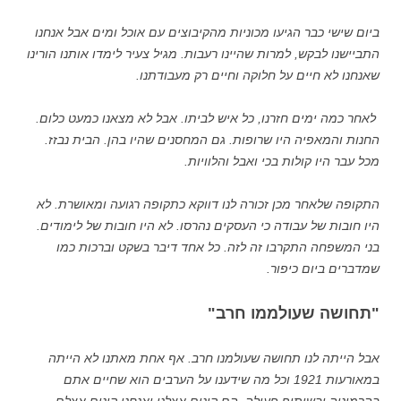
ביום שישי כבר הגיעו מכוניות מהקיבוצים עם אוכל ומים אבל אנחנו
התביישנו לבקש, למרות שהיינו רעבות. מגיל צעיר לימדו אותנו הורינו
שאנחנו לא חיים על חלוקה וחיים רק מעבודתנו.
לאחר כמה ימים חזרנו, כל איש לביתו. אבל לא מצאנו כמעט כלום.
החנות והמאפיה היו שרופות. גם המחסנים שהיו בהן. הבית נבזז.
מכל עבר היו קולות בכי ואבל והלוויות.
התקופה שלאחר מכן זכורה לנו דווקא כתקופה רגועה ומאושרת. לא
היו חובות של עבודה כי העסקים נהרסו. לא היו חובות של לימודים.
בני המשפחה התקרבו זה לזה. כל אחד דיבר בשקט וברכות כמו
שמדברים ביום כיפור.
"תחושה שעולממו חרב"
אבל הייתה לנו תחושה שעולמנו חרב. אף אחת מאתנו לא הייתה
במאורעות 1921 וכל מה שידענו על הערבים הוא שחיים אתם