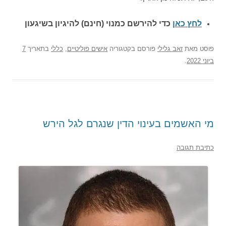
לחץ כאן
כדי להירשם כ
מנוי (חינם) להיגיון בשיגעון
פוסט
מאת
זאב גלילי
פורסם בקטגוריה
אישים פוליטיים
,
כללי
בתאריך
7
ביוני 2022
.
מי האשמים בעינוי הדין שנגרם לגל הירש
כתיבת תגובה