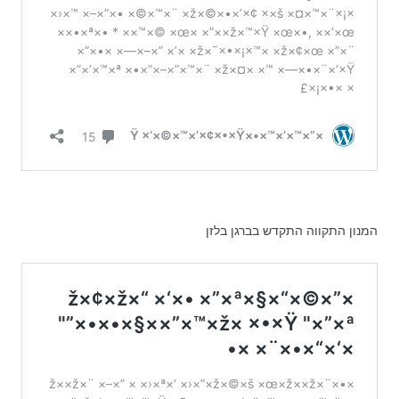
המנון התקווה התקדש בברגן בלזן