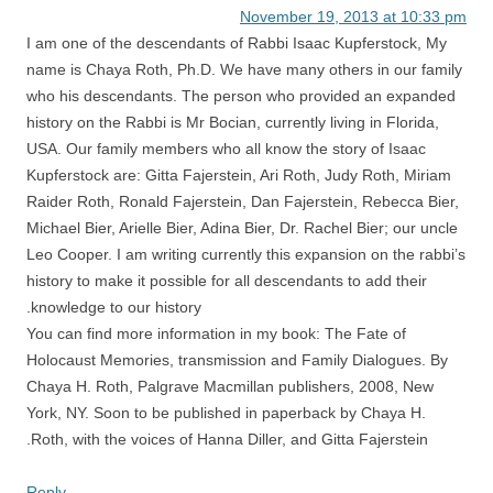
November 19, 2013 at 10:33 pm
I am one of the descendants of Rabbi Isaac Kupferstock, My
name is Chaya Roth, Ph.D. We have many others in our family
who his descendants. The person who provided an expanded
history on the Rabbi is Mr Bocian, currently living in Florida,
USA. Our family members who all know the story of Isaac
Kupferstock are: Gitta Fajerstein, Ari Roth, Judy Roth, Miriam
Raider Roth, Ronald Fajerstein, Dan Fajerstein, Rebecca Bier,
Michael Bier, Arielle Bier, Adina Bier, Dr. Rachel Bier; our uncle
Leo Cooper. I am writing currently this expansion on the rabbi’s
history to make it possible for all descendants to add their
knowledge to our history.
You can find more information in my book: The Fate of
Holocaust Memories, transmission and Family Dialogues. By
Chaya H. Roth, Palgrave Macmillan publishers, 2008, New
York, NY. Soon to be published in paperback by Chaya H.
Roth, with the voices of Hanna Diller, and Gitta Fajerstein.
Reply