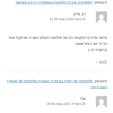
פינגבאק:
דמוקרטיה ערבית וחלומות באספמיה | היגיון בשיגעון
דב גליק
10 במאי 2010 בשעה 21:39
סיפור מדהים התקופה הזו של מלחמת העולם השנייה מרתקת אותי
כל חיי.אני ניצול שואה
בהוקרה דב.ג
↓
להגיב
פינגבאק:
מלחמתה של רוסיה בגרמניה הנאצית ומלחמתו של סטאלין
בעם היהודי
אלי
28 באפריל 2011 בשעה 20:48