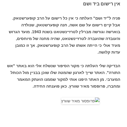
אין רישום ביד ושם
פניה ל"יד ושם" העלתה כי אין כל רישום על הרב קופערשטאק.
אבל קיים רישום על שם אשה, חנה קופערשטאק, שנולדה
בוארשה וגורשה מברלין לטרזיינשטאט בשנת 1943. מועד הגרוש
והעובדה שהועברה לטרזיינשטאט, שהיה מחנה של מיוחסים,
מעיד אולי כי הייתה אשתו של הרב קופערשטאק. אך זו כמובן
עדות קלושה.
הבדיקה שלי העלתה כי מקור הסיפור שנשלח אלי הוא באתר "אש
התורה". האתר שייך לארגון שהמטה שלו שוכן בבניין מול הכותל
המערבי. מן האתר היפנו אותי למקור שממנו הועתק המאמר
ומחברו, פרופסור מאיר שוורץ. כאן פוענחה החידה.