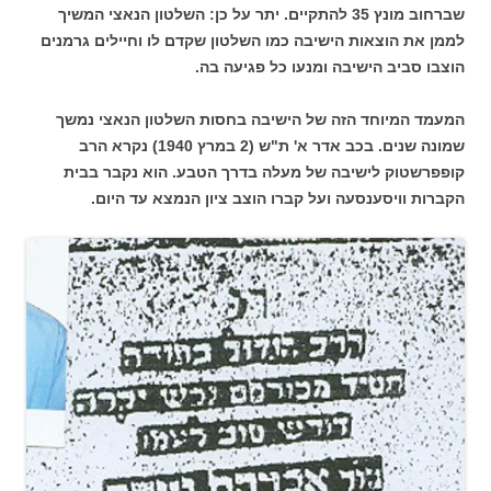
שברחוב מונץ 35 להתקיים. יתר על כן: השלטון הנאצי המשיך
לממן את הוצאות הישיבה כמו השלטון שקדם לו וחיילים גרמנים
הוצבו סביב הישיבה ומנעו כל פגיעה בה.
המעמד המיוחד הזה של הישיבה בחסות השלטון הנאצי נמשך
שמונה שנים. בכב אדר א' ת"ש (2 במרץ 1940) נקרא הרב
קופפרשטוק לישיבה של מעלה בדרך הטבע. הוא נקבר בבית
הקברות וויסענסעה ועל קברו הוצב ציון הנמצא עד היום.