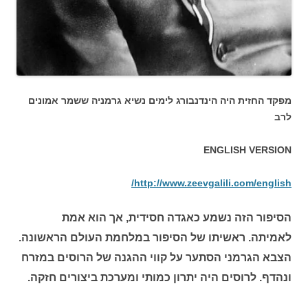
מפקד החזית היה הינדנבורג לימים נשיא גרמניה ששמר אמונים
לרב
ENGLISH VERSION
http://www.zeevgalili.com/english/
הסיפור הזה נשמע כאגדה חסידית, אך הוא אמת
לאמיתה. ראשיתו של הסיפור במלחמת העולם הראשונה.
הצבא הגרמני הסתער על קווי ההגנה של הרוסים במזרח
ונהדף. לרוסים היה יתרון כמותי ומערכת ביצורים חזקה.