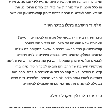
המערכה הוכרעה תודות למידע חיוני שהגיע לידי הגרמנים. מידע
זה כלל תוכניות של מנהרות שהובילו לביצורים הרוסיים. את
המידע מסר לגרמנים הרב אברהם יצחק קופערשטאק מוארשה.
תלמידי הישיבה ניתלו בכיכר העיר
כיצד השיג רב יהודי תכניות של מנהרות לביצורים רוסיים? זו
תעלומה שלא פוענחה עד היום. מה שידוע הוא שהרב
קופערשטאק עמד בראש ישיבה בוארשה בתקופה בה שלטו
הרוסים בפולין. הרוסים גייסו בכפיה צעירים פולנים ויהודים
לצבאם וכל מי שערק הוצא להורג. בין המוצאים להורג היו שלושה
מתלמידי הישיבה של הרב. הם הובאו לכיכר העיר ונתלו בידי
קצינים רוסיים, לעיני קהל רב של אנטישמים פולנים. הרב חזה
בהוצאה להורג וגמר בליבו להיפרע מרוצחי תלמידיו. זאת עשה
כשגילה לגרמנים את סוד המינהרות שהובילו לביצורים.
הרב עובר לברלין ומקבל גימלה