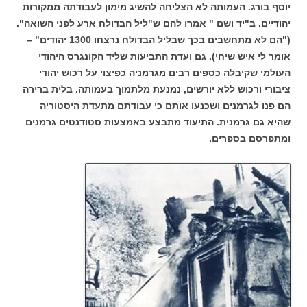
יוסף בורג. העמותה לא הצליחה להשיג מימון לעבודתה ממקורות
יהודיים. ב"יד ושם " אמרו להם ש"ליל הבדולח ארע לפני השואה".
("הם לא מתחשבים בכך שבליל הבדולח נרצחו 1300 יהודים" –
אומר לי איש שיחי). גם ועדת התביעות שליד הקונגרס היהודי
העולמי שקיבלה כספים רבים מגרמניה כפיצוי על רכוש יהודי
ציבורי ורכוש ללא יורשים, נמנעת מלתמוך בעמותה. בלית ברירה
הם פנו לגרמנים ושכנעו אותם כי עבודתם מתעדת היסטוריה
שהיא גם גרמנית. התיעוד מתבצע באמצעות סטודנטים גרמנים
ומתפרסם בספרים.