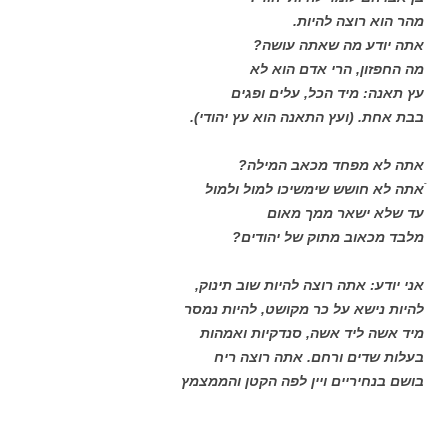
מהר הוא רוצה להיות.
אתה יודע מה שאתה עושה?
מה החפזון, הרי אדם הוא לא
עץ תאנה: מיד הכל, עלים ופגים
בבת אחת. (ועץ התאנה הוא עץ יהודי).
אתה לא מפחד מכאב המילה?
ֿאתה לא חושש שימשיכו למול ולמול
עד שלא ישאר ממך מאום
מלבד מכאוב מתוק של יהודים?
אני יודע: אתה רוצה להיות שוב תינוק,
להיות נישא על כר מקושט, להיות נמסר
מיד אשה ליד אשה, סנדקיות ואמהות
בעלות שדים ורחם. אתה רוצה ריח
בושם בנחיריים ויין לפה הקטן והממצמץ