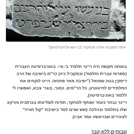
אחת המצבות ועליה הכתובת "בני עשו עליהם להרגם"
באותה תקופה היה ריינר תלמיד בי.איי. באוניברסיטה העברית
(ספרות עברית ותלמוד) ובמקביל כיהן כר"מ בישיבה של הרב
דיסקין בנוה שמואל ("ישיבה מאד פתוחה. היינו לוקחים את
התלמידים לתיאטרון. כל הר"מים, כמוני, בוגרי צבא, ואפשרו לי
ללמוד באוניברסיטה).
ריינר נבחר כעוזר ושותף למחקר, תודות לשליטתו בגרמנית והרקע
שלו בתלמוד ובהלכה (שש שנים למד בישיבת "קול תורה"
לצעירים שבראשה עמד אביו).
טבוחים ללא קבר