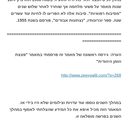
שנות מאסר על פשעי מלחמה אך שוחרר לאחר שלוש שנים
"מסיבות רפואיות". סיבות אלה לא הפריעו לו לחיות עוד עשרים
שנה. ספר זכרונותיו, "נצחונות אבודים", פורסם בשנת 1955.
==================================================
=================
הערה: גירסה ראשונה של מאמר זה פרסמתי במאמר "פצצת
הזמן היהודית"
http://www.zeevgalili.com/?p=268
במהלך השנים נוספו עוד עדויות וצילומים שלא היו בידי אז.
המאמר הזה מכיל איפא את כל המידע שהצלחתי לאסוף במהלך
השנים בפרשה מופלאה זו.