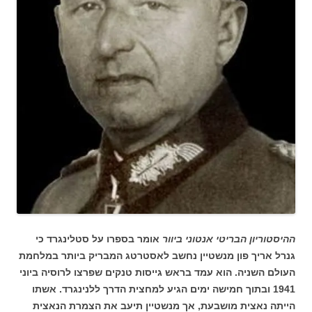
ההיסטוריון הבריטי אנטוני ביוור
אומר בספרו על סטלינגרד כי
גנרל אריך פון מנשטיין נחשב לאסטרטג המבריק ביותר במלחמת
העולם השניה. הוא עמד בראש גייסות טנקים שפרצו לרוסיה ביוני
1941 ובתוך חמישה ימים הגיע למחצית הדרך ללנינגרד. אשתו
הייתה נאצית מושבעת, אך מנשטיין תיעב את הצמרת הנאצית