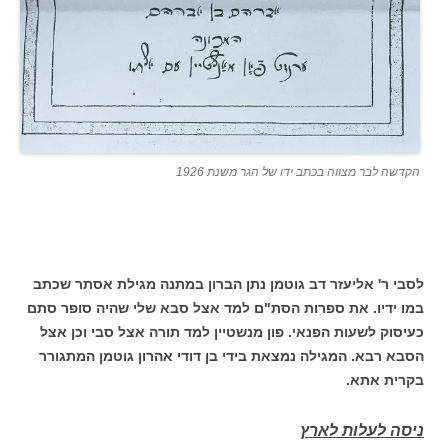
הקדשה לבר מצווה בכתב ידו של הגר משנת 1926
לסבי ר' אליעזר דב גוטמן נתן הברון במתנה מגילת אסתר שכתב
במו ידיו. את ספרות הסת"ם למד אצל סבא שלי שהיה סופר סתם
כעיסוק לשעות הפנאי. פון מנשטיין למד תורה אצל סבי וכן אצל
הסבא רבא. המגילה נמצאת בידי בן דודי אהרון גוטמן המתגורר
בקרית אתא.
ניסה לעלות לארץ