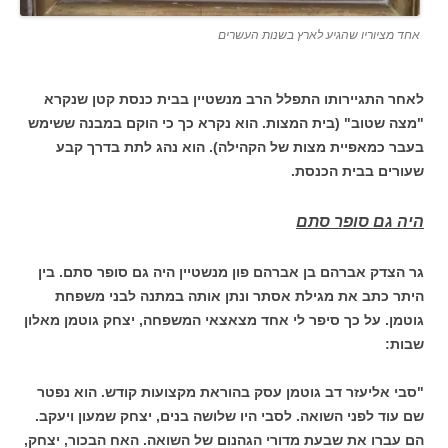
אחד מציוריו שהגיע לארץ בשנות העשרים
לאחר התגיירותו התפלל הרב מנשטיין בבית כנסת קטן שנקרא
"מצה שטוב" (בית המצות. הוא נקרא כך כי הוקם במבנה ששימש
בעבר כמאפיית מצות של הקהילה). הוא נהג לתת בדרך קבע
שעורים בבית הכנסת.
היה גם סופר סתם
גר הצדק אברהם בן אברהם פון מנשטיין היה גם סופר סתם. בין
היתר כתב את מגילת אסתר ונתן אותה במתנה לבני משפחת
גוטמן. על כך סיפר לי אחד מצאצאי המשפחה, יצחק גוטמן מאלון
שבות:
"סבי אליעזר דב גוטמן עסק בהוראת מקצועות קודש. הוא נפטר
שם עוד לפני השואה. לסבי היו שלושה בנים, יצחק שמעון ויעקב.
הם עברו את שבעת מדורי הגהנום של השואה. האח הבכור, יצחק,