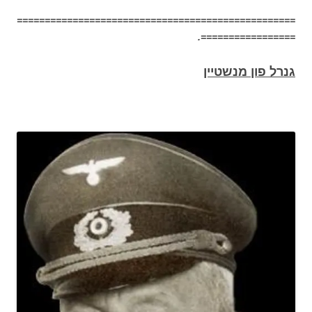
==================================================
=================.
גנרל פון מנשטיין