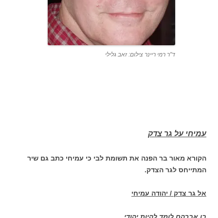
ד"ר רמי ריינר צילום: זאב גלילי
עמיחי על גר צדק
הקורא מאור בר הפנה את תשומת לבי כי עמיחי כתב גם שיר
המתייחס לגר הצדק.
אל גר צדק / יהודה עמיחי
בן אברהם לומד להיות יהודי.