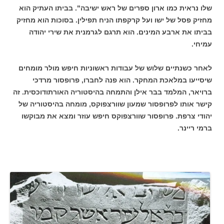
שלו נראית כמו ארון ספרים של ראש ישיבה". בביתו העתיק הוא
מחזיק פסל של ישו ועל קרקפתו הניח תפילין. בסוכות הוא מחזיק
בביתו את ארבע המינים. הוא תרגם לגרמנית את שירי יהודה
עמיחי.
לאחר כשנתיים שלוש של עבודות ראשוניות חיפש מולר מומחים
שיסייעו במלאכת המחקר. הוא פנה לחברו, פרופסור מרדכי
ברויאר, המלמד בבר אילן והתמחה בהיסטוריה האורתודוכסית. זה
קישר אותו לפרופסור שמעון שוורצפוקס, מומחה בהיסטוריה של
יהודי צרפת. פרופסור שוורצפוקס חיפש עוזר ומצא את מבוקשו
ברמי ריינר.