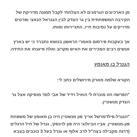
מן הארכיונים הגרמנים לא הצלחתי לקבל תמונה מדוייקת של
הקירבה המשפחתית בין גר הצדק לבין הגנראל הנאצי ופרטים
מדוייקים על נסיבות חייו, התגיירותו ומותו.
אך בעקבות פירסום מאמרי הראשון בנושא נתברר כי יש בארץ
אנשים רבים המכירים את האיש מקרוב ואלה פיענחו את החידה.
הגנרל בן מאומץ
הקורא שלמה מארק מירושלים כתב לי:
"הפרשה הזו מוכרת לי הואיל וידיד של אבי למד מוסיקה אצל גר
הצדק מנשטיין.
"הגנרל-פילדמרשל אריך פון מנשטיין היה בן מאומץ של משפחת
פון-מנשטיין. אביו הביולוגי היה פון לוינסקי, גנרל של חיל הרגלים
(דרגה מקבילה בצה"ל לרב אלוף או גנרל בעל 3 כוכבים בצבא