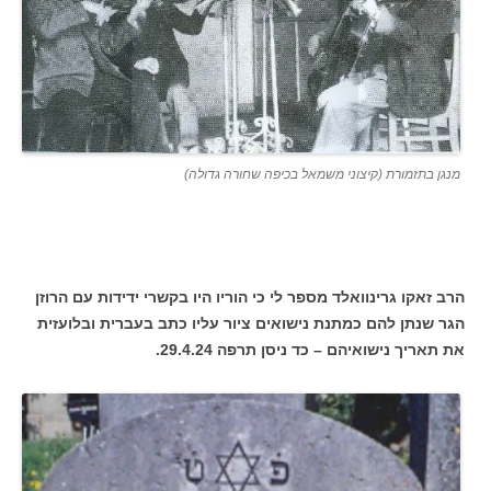
מנגן בתזמורת (קיצוני משמאל בכיפה שחורה גדולה)
הרב זאקו גרינוואלד מספר לי כי הוריו היו בקשרי ידידות עם הרוזן
הגר שנתן להם כמתנת נישואים ציור עליו כתב בעברית ובלועזית
את תאריך נישואיהם – כד ניסן תרפה 29.4.24.