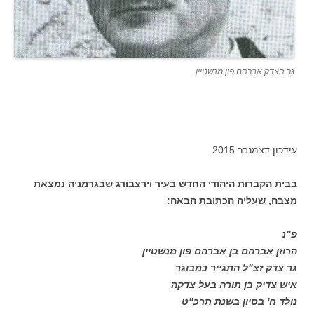
גר הצדק אברהם פון מנשטיין
עידכון דצמנבר 2015
בבית הקברות היהודי החדש בעיר וירצבורג שבגרמניה נמצאת
מצבה, שעליה הכתובת הבאה:
פ"נ
הרוזן אברהם בן אברהם פון מנשטיין
גר צדק זצ"ל התגייר כמבוגר
איש צדיק בן תורה בעל צדקה
נולד ח' בסיון בשנת תרכ"ט