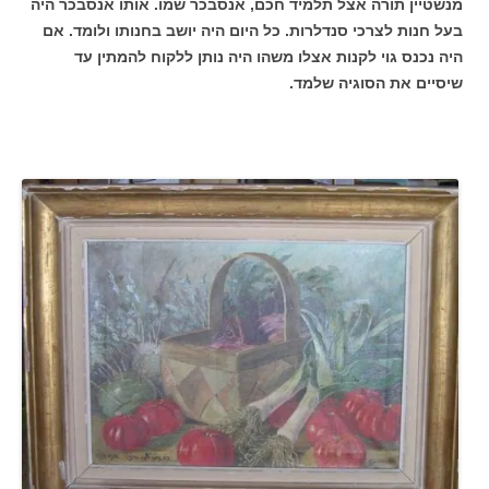
מנשטיין תורה אצל תלמיד חכם, אנסבכר שמו. אותו אנסבכר היה
בעל חנות לצרכי סנדלרות. כל היום היה יושב בחנותו ולומד. אם
היה נכנס גוי לקנות אצלו משהו היה נותן ללקוח להמתין עד
שיסיים את הסוגיה שלמד.