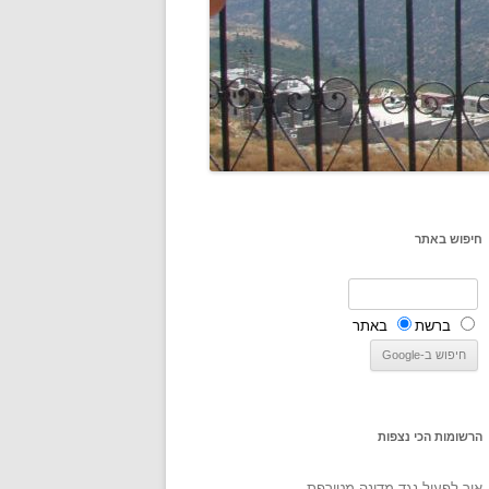
חיפוש באתר
ברשת
באתר
הרשומות הכי נצפות
איך לפעול נגד מדינה מטורפת