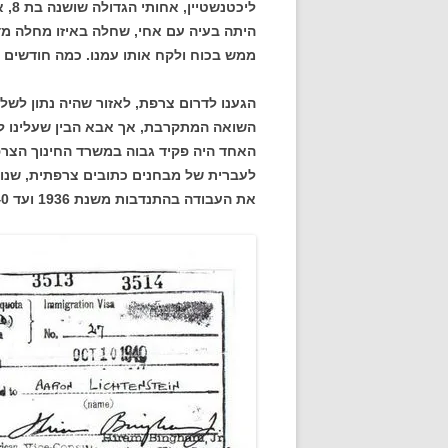
היתה בעיה עם אחי, שחלה באיזו מחלה מד
ממש בכוח ולקח אותו עמנו. כמה חודשים ל
הגענו לדרום צרפת, לאזור שהיה נתון לשלט
השואה המתקרבת, אך אבא הבין שעלינו למ
לעברית של מבחנים כתובים צרפתית, שנו
את העבודה בהתנדבות משנת 1936 ועד 1940. הוא המשיך בכך גם לאחר שברחנו מפריז.