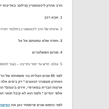
הרב אהרון ליכטנשטיין (צילום: באדיבות יש
1. אבא רכב
2. שיטתו של הרב ליכטנשטיין בתלמוד תורה
3. ותודה שלא טסטתם אל על
4. פורום הפשלונרים
5. עולם חדש עד יסוד נחריבה – (עבר לפוסט סמוך)
לפני 65 שנים הצליחו בני משפחתו של
האחרון מצפורני הנאצים * רק בימים אלה 
ארצות הברית במארסיי, חירם בינגהם* הוא נ
אלפי יהודים * ולמה הוא לא קיבל תואר חס
לפני כחמש שנים פרסמתי כאן את
הסיפור