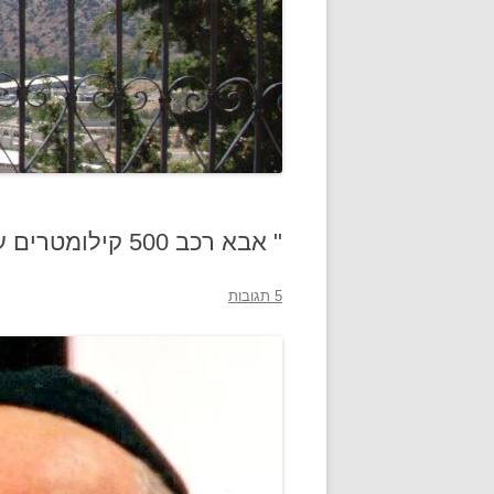
" אבא רכב 500 קילומטרים על אופניים בשבת והציל את חיינו"
5 תגובות