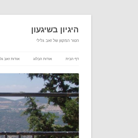
היגיון בשיגעון
הטור המקוון של זאב גלילי
דף הבית
אודות הבלוג
אודות זאב גלי
תנאי שימוש