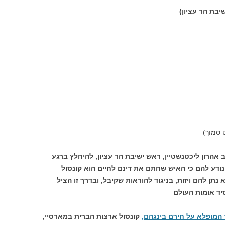
יבת הר עציון)
 הרב אהרון ליכטנשטיין, ראש ישיבת הר עציון, להיחלץ ברגע
נודע להם כי האיש שחתם את דינם לחיים הוא קונסול
תן להם ויזות, בניגוד להוראות שקיבל, ובדרך זו הציל
יד אומות העולם
 המופלא על חירם בינגהם,
קונסול ארצות הברית במארסיי,