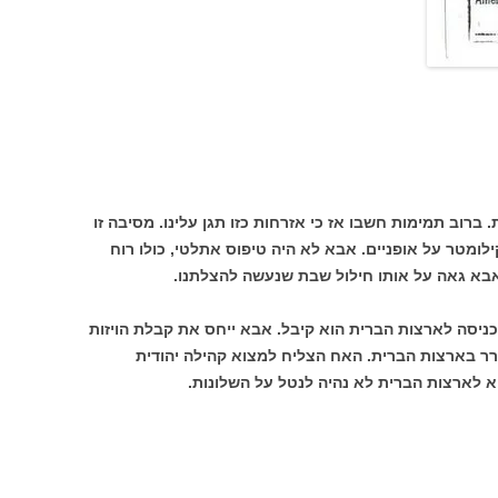
 ברוב תמימות חשבו אז כי אזרחות כזו תגן עלינו. מסיבה זו
יט אבא לצאת למארסיי, מרחק 500 קילומטר על אופניים. אבא לא היה טיפוס אתלטי, כולו רוח
 אבא גאה על אותו חילול שבת שנעשה להצלתנו.
ניסה לארצות הברית הוא קיבל. אבא ייחס את קבלת הויזות
ר בארצות הברית. האח הצליח למצוא קהילה יהודית
 לארצות הברית לא נהיה לנטל על השלונות.