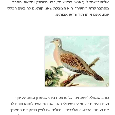
אליעזר שמאלי ("אנשי בראשית", "בני היורה") ומצאתי הסבר.
מסתבר ש"תור העיר" היא הצוצלת שאנו קוראים לה בשם הכללי
יונה, איננו אותו תור שראו אבותינו.
כותב שמאלי: "יושב אני על מרפסת ביתי שבשרון וכותב על עוף
נעים-נהימות זה. ומולי בשיפולי הגג יושב תור העיר לתומו ונוהם לו
את נעימתו הכבושה והלבבית… יכולים אנו לציין בדיוק את התאריך