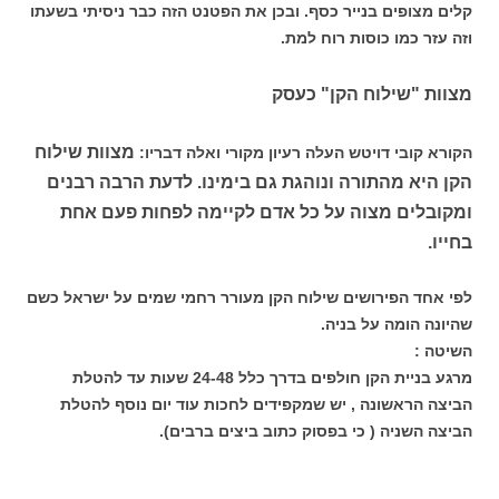
קלים מצופים בנייר כסף. ובכן את הפטנט הזה כבר ניסיתי בשעתו
וזה עזר כמו כוסות רוח למת.
מצוות "שילוח הקן" כעסק
מצוות שילוח
הקורא קובי דויטש העלה רעיון מקורי ואלה דבריו:
הקן היא מהתורה ונוהגת גם בימינו. לדעת הרבה רבנים
ומקובלים מצוה על כל אדם לקיימה לפחות פעם אחת
בחייו.
לפי אחד הפירושים שילוח הקן מעורר רחמי שמים על ישראל כשם
שהיונה הומה על בניה.
השיטה :
מרגע בניית הקן חולפים בדרך כלל 24-48 שעות עד להטלת
הביצה הראשונה , יש שמקפידים לחכות עוד יום נוסף להטלת
הביצה השניה ( כי בפסוק כתוב ביצים ברבים).