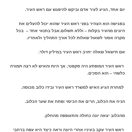
יום אחד, הגיע לעיר אדם וביקש להיפגש עם ראש העיר.
בפגישה הוא הצהיר בפני ראש העיר שהוא יכול להעלים את
היונים מהעיר בקלות – וללא תשלום.אבל בתנאי אחד – בכל
מקרה אסור לשאול שאלות לכל אורך התהליך ולאחריו.
אם תישאל שאלה יחויב ראש העיר במיליון דולר.
ראש העיר המופתע היה סקפטי, אך היות והאיש לא רצה תמורה
כלשהי – הוא הסכים.
למחרת הגיע האיש למשרד ראש העיר ובידו כלוב מכוסה.
הניח את הכלוב, הרים את הכיסוי ופתח את שער הכלוב.
מהכלוב יצאה יונה כחולה והתעופפה מהחלון.
ראש העיר עקב בעיניו אחרי היונה וראה כיצד היא עפה ברחבי