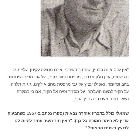
"אין לכם פינה בבניין, שהתור העירוני איננו מנצלה לקינון: עליית גג
וגג שטוח, אדן חלון וכרכוב, מרפסת וחור בקיר, על גבי מרזב וצינורות
ביוב וכדומה. ואפילו עציץ על גבי מרפסת מחבוא לקינו. גיגית תלויה
על הקיר למענו הועלתה על מסמר ופיה אל הקיר, אם כי במקרה
נשאר רווח מעט בינה ובין הבנין.
שמאלי כולל בדבריו אזהרה נבאית (ספרו נכתב ב-1957 כשהבעיה
עדיין לא היתה חמורה כל כך): "האין תור העיר עתיד להיות לנו
לרועץ בשנים הבאות?"