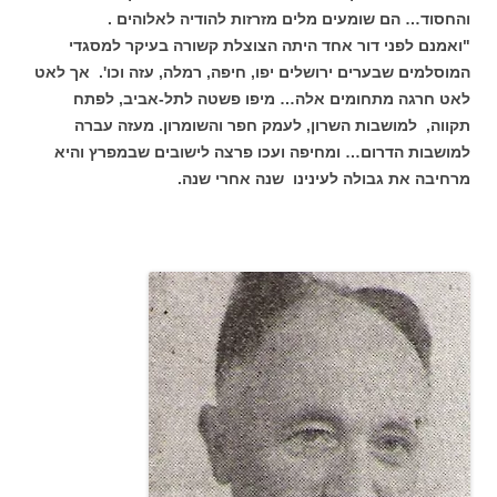
והחסוד… הם שומעים מלים מזרזות להודיה לאלוהים .
"ואמנם לפני דור אחד היתה הצוצלת קשורה בעיקר למסגדי
המוסלמים שבערים ירושלים יפו, חיפה, רמלה, עזה וכו'. אך לאט
לאט חרגה מתחומים אלה… מיפו פשטה לתל-אביב, לפתח
תקווה, למושבות השרון, לעמק חפר והשומרון. מעזה עברה
למושבות הדרום… ומחיפה ועכו פרצה לישובים שבמפרץ והיא
מרחיבה את גבולה לעינינו שנה אחרי שנה.