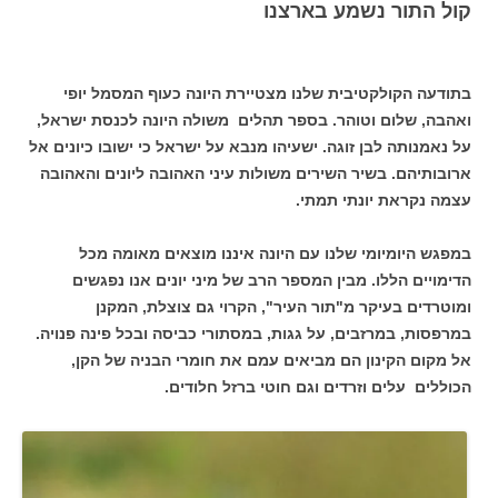
קול התור נשמע בארצנו
בתודעה הקולקטיבית שלנו מצטיירת היונה כעוף המסמל יופי
ואהבה, שלום וטוהר. בספר תהלים משולה היונה לכנסת ישראל,
על נאמנותה לבן זוגה. ישעיהו מנבא על ישראל כי ישובו כיונים אל
ארובותיהם. בשיר השירים משולות עיני האהובה ליונים והאהובה
עצמה נקראת יונתי תמתי.
במפגש היומיומי שלנו עם היונה איננו מוצאים מאומה מכל
הדימויים הללו. מבין המספר הרב של מיני יונים אנו נפגשים
ומוטרדים בעיקר מ"תור העיר", הקרוי גם צוצלת, המקנן
במרפסות, במרזבים, על גגות, במסתורי כביסה ובכל פינה פנויה.
אל מקום הקינון הם מביאים עמם את חומרי הבניה של הקן,
הכוללים עלים וזרדים וגם חוטי ברזל חלודים.