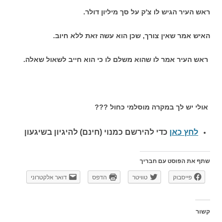
ראש העיר הגיש לו צ'ק על סך מיליון דולר.
האיש אמר שאין צורך, שכן הוא עשה זאת ללא חיוב.
ראש העיר אמר לו שהוא משלם לו כי הוא חייב לשאול שאלה.
אולי יש לך במקרה מוסלמי כחול ???
לחץ כאן
כדי להירשם כ
מנוי (חינם) להיגיון בשיגעון
שתף את הפוסט עם חבריך
פייסבוק
טוויטר
הדפס
דואר אלקטרוני
קשור