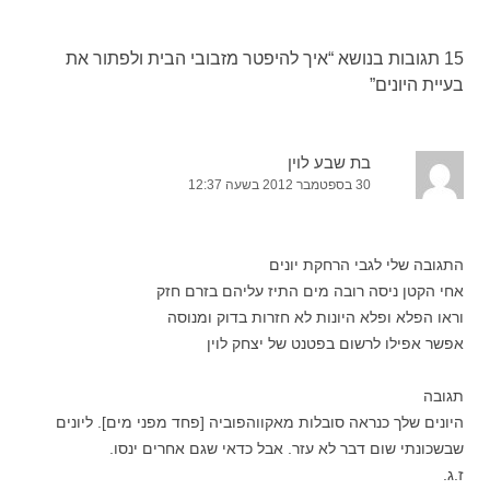
15 תגובות בנושא “
איך להיפטר מזבובי הבית ולפתור את
בעיית היונים
”
בת שבע לוין
30 בספטמבר 2012 בשעה 12:37
התגובה שלי לגבי הרחקת יונים
אחי הקטן ניסה רובה מים התיז עליהם בזרם חזק
וראו הפלא ופלא היונות לא חזרות בדוק ומנוסה
אפשר אפילו לרשום בפטנט של יצחק לוין
תגובה
היונים שלך כנראה סובלות מאקווהפוביה [פחד מפני מים]. ליונים
שבשכונתי שום דבר לא עזר. אבל כדאי שגם אחרים ינסו.
ז.ג.