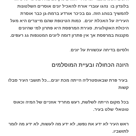
בלונדון בו נהגו עוברי אורח להאכיל יונים אוסרים השלטונות
להמשיך בנוהג הזה. גם בכיכר אורדע ברמת-גן כבר אוסרת
העיריה על האכלת יונים. כמות הטינופת שהם מייצרים היא מעל
היכולת האקולוגית. סגירת המרפסת היא פתרון למי שהיונים
מקננות במרפסת אך אין פתרון דומה ליונים המטנפות גג רעפים.
ולסיום בדיחה עכשווית על יונים
.
היונה הכחולה ובעיית המוסלמים
בעיר פרת שבאוסטרליה הייתה מכת יונים…כל תושבי העיר סבלו
קשות
בכל מקום הייתה לשלשת, רעש מחריד אוזניים של המיה וכאוס
טוטאלי שלט בעיר.
ראש העיר לא ידע את נפשו, לא ידע מה לעשות, לא ידע מה לומר
לתושביו.