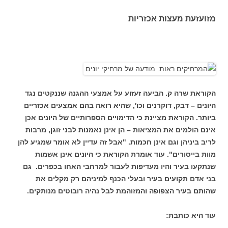
מזועזעת מעצות אכזריות
הקוראת שרה ק. הביעה זעזוע על אמצעי ההגנה שננקטים נגד
היונים – דבק, דוקרנים וכו', שהיא רואה בהם אמצעים אכזריים
ביותר. הקוראת מציינת כי הדימויים הספרותיים של היונים אכן
אינם הולמים את המציאות – הן אינן נאמנות לבני זוגן, מרבות
לריב ביניהן וגם אינן חכמות. "אבל זה עדיין לא אומר שמגיע להן
מוות בייסורים". עוד אומרת הקוראת כי היונים אינן אשמות
שנתקעו בעיר והיו מעדיפות לעבור למרחבי האחו בכפרים. גם
בני אדם תקועים בעיר ובעלי הכנף למיניהם רק מקלים את
שהותם בעיר הצפופה והמזוהמת לבל נהיה רובוטים מנותקים.
עוד היא כותבת: