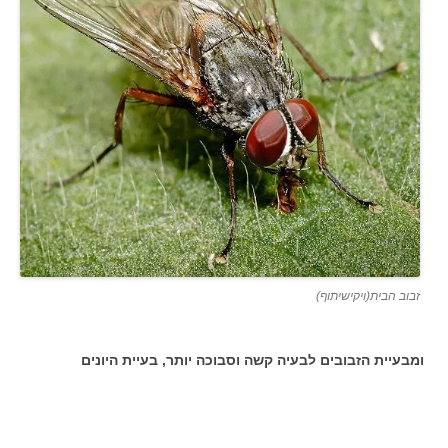
זבוב הבית(ויקישיתוף)
ומבעיית הזבובים לבעיה קשה וסבוכה יותר, בעיית היונים