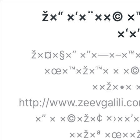
×”×¨×‘ ×©×¢×ž×“ ×‘×¨
×‘×
×ž×¤×§×“ ×”×—×–×™×
×œ×™×ž×™× × ×©
××ž×•× 
http://www.zeevgalili.
×” × ×©×ž×¢ ×›××’×
××ž×ª ×œ×