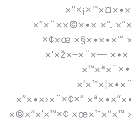
×”×¡×™×¤×•×
×”×¨××©×•× ×”. ×”×
×¢×œ ×§×•×•×™ ×
×‘×ž×–×¨×— ×•× 
×™×ª×¨×•
×‘×™×¦×•×
×”×•×›×¨×¢×” ×ª×•×“
×©×”×’×™×¢ ×œ×™×“×™ ×”