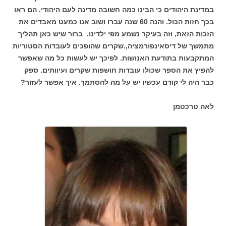
במדינת היהודים כי הבינו כמה חשובה מדינה לעם היהודי. הם ראו
בכך חזות הכול. והנה 60 שנה עברו ושוב אנו כמעט מאבדים את
הזכות הזאת, וזה בעיקר נשמע מפי ילדינו. ברור שיש כאן תהליך
מתמשך של דיסאינפורמציה,.שקרים שהופכים לעובדות הסטוריות
המתקבעות בתודעת האנושות. לפיכך יש לעשות כל מה שאפשר
להפיץ את הספר שכולו עובדות חושפות שקרים ועיוותים. ספק
כבר היה לי קודם עכשיו יש על מה להסתמך. איך אפשר לעזור?
לאה טרכטמן