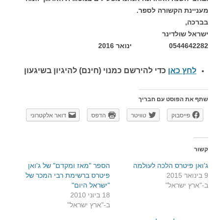
מעניינת הקשורה לספר.
בברכה,
ישראל שולדינר
0544642282 ינואר 2016
לחץ כאן
כדי להירשם כ
מנוי (חינם) להיגיון בשיגעון
שתף את הפוסט עם חבריך
פייסבוק
טוויטר
הדפס
דואר אלקטרוני
קשור
ג'ואן פיטרס הלכה לעולמה
הספר "מאז ומקדם" של ג'ואן
9 בינואר 2015
פיטרס ברשימת רבי המכר של
ב-"ארץ ישראל"
"ישראל היום"
18 ביוני 2010
ב-"ארץ ישראל"