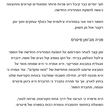
תוך יומיים כבר קיבל רוט פניות מיותר ממאתיים קוראים וההוצאה
ניגשה להפקת המהדורה החדשה.
הספר ראה אור במהדורה צילומית של כאלף עותקים ותוך זמן
רקצר אזל מן השוק.
פניה מג'ואן פיטרס
זמן קצר לאחר הפירסום על הופעת המהדורה החדשה של הספר
צילצל הטלפון בביתי. על הקו נשמע קול נעים של אשה, דוברת
אנגלית במבטא אמריקני. היא אמרה כי היא שמחה מאד על
המבצע שיזמנו להוצאה מחודשת של "מאז ומקדם". עוד אמרה כי
היא מוכנה לסייע. תחילה חשבתי שמדובר באחת הקוראות שלנו
בחוץ לארץ. אך עד מהרה נתברר כי הדוברת היא ג'ואן פיטרס
עצמה, מחברת הספר.
היא סיפרה כי הגיעה אלי דרך אחת הקוראות, פרחה לטנר,
הפועלת בתחומי ההסברה ונעזרת רבות בספרה של פיטרס.