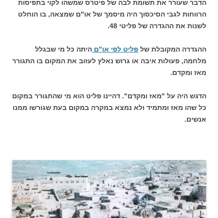
הדבר שעורר את תשומת לבה של פיטרס שמשהו לקוי בתפיסות
הרווחות לגבי הסיכסוך היה מיסמך של או"ם שמצאה, בו הוחלט
לשנות את ההגדרה של פליטי 48.
ההגדרה המקובלת של
פליט לפי או"ם
היתה כל מי שבגלל
מלחמה, פעולות איבה או גרוש נאלץ לעזוב את המקום בו התגורר
מאז ומקדם.
הדגש היה על "מאז ומקדם". דהיינו פליט הוא מי שהתגורר במקום
כל שהו מאז ומתמיד ולא נמצא במקרה במקום בעת שגורשו ממנו
אנשים.