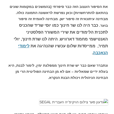
את הסיפור העצוב הזה כבר סיפרתי (בהמשכים במקומות שונים
בהתאם להתרחשויות) וכאן נפרשת לראשונה התמונה כולה.
מבחינה עיתונאית זה סיפור ישן. מבחינה לאומית זה סיפור
כבר היה לנו שר חינוך כמו יוסי שריד שהכניס
בוער.
לתכנית הלימודים את שירי המשורר הפלסטיני
האנטישמי מחמוד דארוויש. היתה לנו שרת חינוך, יולי
תמיר, ממייסדות שלום עכשיו שהנהיגה את
לימודי
הנאכבה
.
ונתברר שאם כבר יש שרת חינוך ממפלגת ימין, לימור לבנת, היא
בעלת ידיים שמאליות – אם לא מן הבחינה הפוליטית הרי מן
הבחינה הניהולית ויכולת הבנת הנקרא.