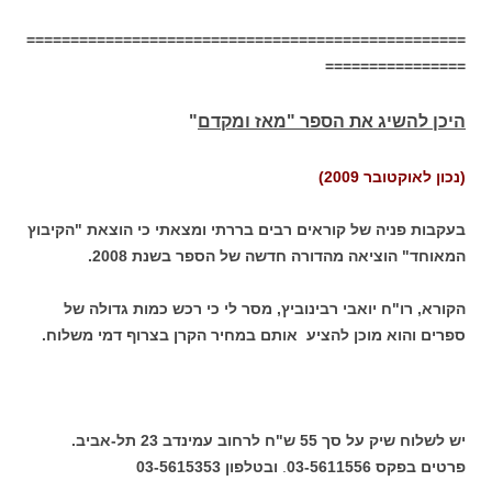
==================================================
================
היכן להשיג את הספר "מאז ומקדם
"
(נכון לאוקטובר 2009)
בעקבות פניה של קוראים רבים בררתי ומצאתי כי הוצאת "הקיבוץ
המאוחד" הוציאה מהדורה חדשה של הספר בשנת 2008.
הקורא, רו"ח יואבי רבינוביץ, מסר לי כי רכש כמות גדולה של
ספרים והוא מוכן להציע אותם במחיר הקרן בצרוף דמי משלוח.
יש לשלוח שיק על סך 55 ש"ח לרחוב עמינדב 23 תל-אביב.
פרטים בפקס 03-5611556
.
ובטלפון 03-5615353