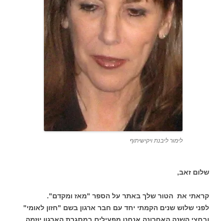
לימור ליבנת ויקישיתוף
שלום זאב,
קראתי את הטור שלך באתר על הספר "מאז ומקדם".
לפני שלוש שנים הקמתי יחד עם חבר ארגון בשם "חזון לאומי"
ובחצי השנה האחרונה אנחנו מפעילים במסגרת הארגון יוזמה