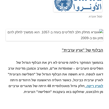
סמל אונרא
הבלוף של "ארץ ערבית"
בהמשך המחקר גילתה פיטרס לא רק את הבלוף הגדול של
הפליטים הערביים – שמוסדות או"ם, המערב וכמובן מדינות ערב
דאגו לטפח. היא חשפה את הבלוף הגדול של "הפלישה הציונית"
לארץ ערבית כביכול, כאשר העליה הראשונה של היהודים היתה
לארץ ריקה.
חלק גדול מאוכלוסיית 48 היתה של מהגרים ערביים
מן הלבאנט, שחלקם באו בעקבות "הפלישה" הציונית.