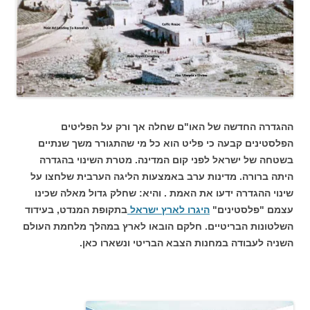
ההגדרה החדשה של האו"ם שחלה אך ורק על הפליטים
הפלסטינים קבעה כי פליט הוא כל מי שהתגורר משך שנתיים
בשטחה של ישראל לפני קום המדינה. מטרת השינוי בהגדרה
היתה ברורה. מדינות ערב באמצעות הליגה הערבית שלחצו על
שינוי ההגדרה ידעו את האמת . והיא: שחלק גדול מאלה שכינו
עצמם "פלסטינים"
היגרו לארץ ישראל
בתקופת המנדט, בעידוד
השלטונות הבריטיים. חלקם הובאו לארץ במהלך מלחמת העולם
השניה לעבודה במחנות הצבא הבריטי ונשארו כאן.