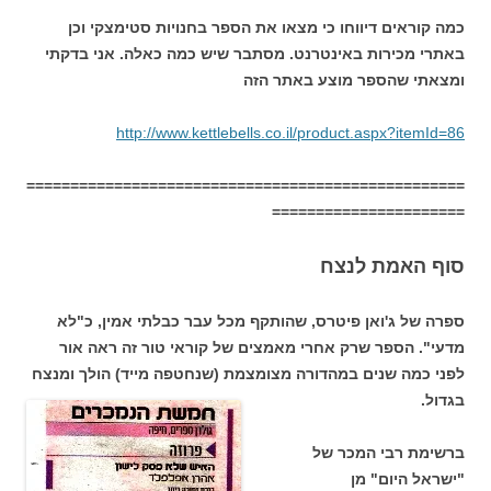
כמה קוראים דיווחו כי מצאו את הספר בחנויות סטימצקי וכן
באתרי מכירות באינטרנט. מסתבר שיש כמה כאלה. אני בדקתי
ומצאתי שהספר מוצע באתר הזה
http://www.kettlebells.co.il/product.aspx?itemId=86
==================================================
======================
סוף האמת לנצח
ספרה של ג'ואן פיטרס, שהותקף מכל עבר כבלתי אמין, כ"לא
מדעי". הספר שרק אחרי מאמצים של קוראי טור זה ראה אור
לפני כמה שנים במהדורה מצומצמת (שנחטפה מייד) הולך ומנצח
בגדול.
ברשימת רבי המכר של
"ישראל היום" מן