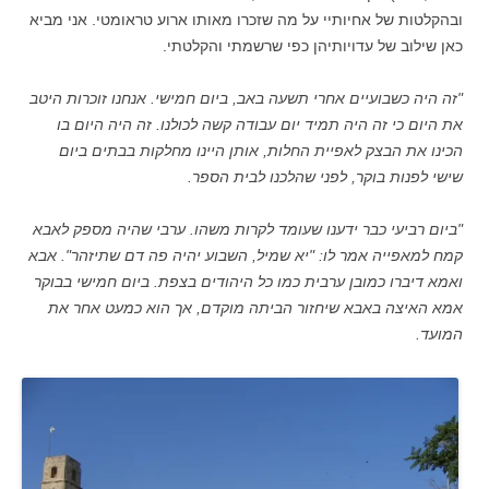
ובהקלטות של אחיותיי על מה שזכרו מאותו ארוע טראומטי. אני מביא
כאן שילוב של עדויותיהן כפי שרשמתי והקלטתי.
"זה היה כשבועיים אחרי תשעה באב, ביום חמישי. אנחנו זוכרות היטב
את היום כי זה היה תמיד יום עבודה קשה לכולנו. זה היה היום בו
הכינו את הבצק לאפיית החלות, אותן היינו מחלקות בבתים ביום
שישי לפנות בוקר, לפני שהלכנו לבית הספר.
"ביום רביעי כבר ידענו שעומד לקרות משהו. ערבי שהיה מספק לאבא
קמח למאפייה אמר לו: "יא שמיל, השבוע יהיה פה דם שתיזהר". אבא
ואמא דיברו כמובן ערבית כמו כל היהודים בצפת. ביום חמישי בבוקר
אמא האיצה באבא שיחזור הביתה מוקדם, אך הוא כמעט אחר את
המועד.