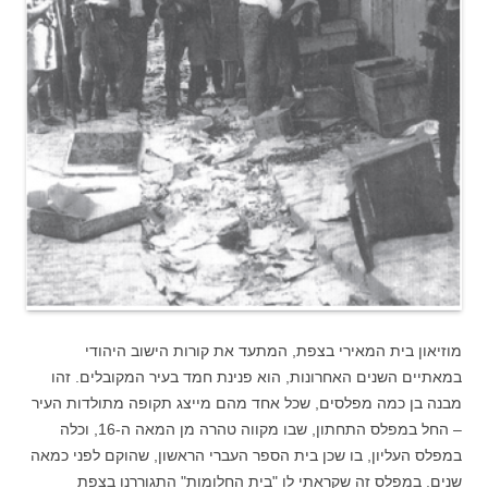
מוזיאון בית המאירי בצפת, המתעד את קורות הישוב היהודי
במאתיים השנים האחרונות, הוא פנינת חמד בעיר המקובלים. זהו
מבנה בן כמה מפלסים, שכל אחד מהם מייצג תקופה מתולדות העיר
– החל במפלס התחתון, שבו מקווה טהרה מן המאה ה-16, וכלה
במפלס העליון, בו שכן בית הספר העברי הראשון, שהוקם לפני כמאה
שנים. במפלס זה שקראתי לו "בית החלומות" התגוררנו בצפת