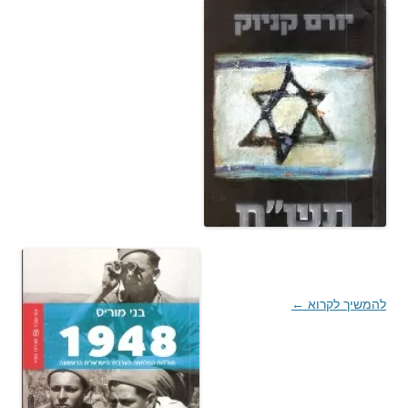
להמשיך לקרוא
←