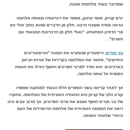
שמדובר בשתי מלחמות שונות.
יורם קניוק, סופר מחונן, מספר את זיכרונותיו מאותה מלחמה
נוראה ומודה ששכח הרבה. חלק מן הדברים שהוא כותב אולי הם
פרי הדמיון המתעתע. "ואולי חלק מן הזיכרונות המצאתי עם
השנים".
בני מוריס
, היסטוריון שהמציא את המונח "ההיסטוריונים
החדשים", מתאר את המלחמה בקרירות של אורות הניאון
בארכיונים. הוא חודר לפרטי הפרטים וחושף כאילו את האמת
הסופית על אותה מלחמה.
אך לאחר קריאה בשני הספרים הללו הגעתי למסקנה שספרו
קורע הלב של קניוק הוא התעודה האמיתית של המלחמה. מחקרו
של בני מוריס חושף אמנם את פרטי הפרטים, אך מרוב עצים אינו
רואה את התמונה האמיתית של מלחמת ההישרדות של העם
היהודי שלאחר השואה.