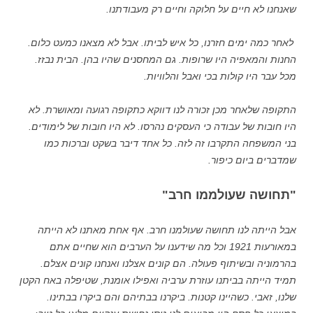
שאנחנו לא חיים על חלוקה וחיים רק מעבודתנו.
לאחר כמה ימים חזרנו, כל איש לביתו. אבל לא מצאנו כמעט כלום.
החנות והמאפיה היו שרופות. גם המחסנים שהיו בהן. הבית נבזז.
מכל עבר היו קולות בכי ואבל והלוויות.
התקופה שלאחר מכן זכורה לנו דווקא כתקופה רגועה ומאושרת. לא
היו חובות של עבודה כי העסקים נהרסו. לא היו חובות של לימודים.
בני המשפחה התקרבו זה לזה. כל אחד דיבר בשקט וברכות כמו
שמדברים ביום כיפור.
"תחושה שעולממו חרב"
אבל הייתה לנו תחושה שעולמנו חרב. אף אחת מאתנו לא הייתה
במאורעות 1921 וכל מה שידענו על הערבים הוא שחיים אתם
בהרמוניה ובשיתוף פעולה. הם קונים אצלנו ואנחנו קונים אצלם.
תמיד הייתה בביתנו עוזרת ערביה ואפילו אומנת, שטיפלה באח הקטן
שלנו, זאבי. כשהיינו קטנות. ביקרנו בבתיהם והם ביקרו בבתינו.