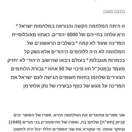
כתיבת תגובה
זו היתה המלחמה הקשה והנוראה במלחמות ישראל *
היא עלתה בחייהם של 6000 יהודים, כאחוז מאוכלוסיית
המדינה שעוד לא קמה * בשלבים הראשונים של
המלחמה לא היה ללוחמים היהודים אלא נשק קל
בכמויות מוגבלות * בעולם ניבאו שהישוב היהודי לא יחזיק
מעמד ובמטכ"ל חזו סיכוי של 50 אחוז * גבורת הלוחמים
הצעירים שלחמו בחזות חשופים הגישה לעם ישראל את
המדינה על מגש של כסף כבשירו של נתן אלתרמן
שני ספרים מתארים את המלחמה ההיא. ספרו של הסופר יורם
קניוק [תש"ח] שלחם בה, וספרו של ההיסטוריון בני מוריס [1948]
שחקר אותה. מי שקורא את שני הספרים הללו יכול היה לחשוב