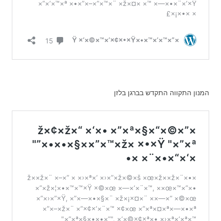
המנון התקווה התקדש בברגן בלזן