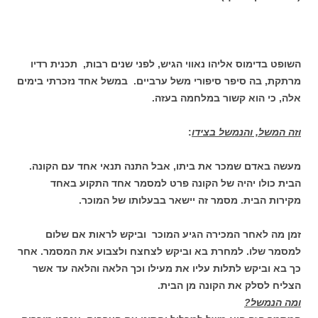
השופט בדימוס אליהו נאווי הגיש, לפני שנים רבות, תכנית רדיו
מרתקת, בה סיפר סיפורי משל ערביים. במשל אחד נזכרתי בימים
אלה, כי הוא קשור במלחמה בעזה.
וזה המשל, והנמשל בצידו
:
מעשה באדם שמכר את ביתו, אבל התנה תנאי אחד עם הקונה.
הבית כולו יהיה של הקונה פרט למסמר אחד התקוע באחד
מקירות הבית. מסמר זה יישאר בבעלותו של המוכר.
זמן מה לאחר המכירה הגיע המוכר וביקש לראות אם שלום
למסמר שלו. למחרת בא וביקש לצחצח ולצבוע את המסמר. אחר
כך בא וביקש לתלות עליו את מעילו וכך הלאה והלאה עד אשר
הצליח לסלק את הקונה מן הבית.
ומה הנמשל?