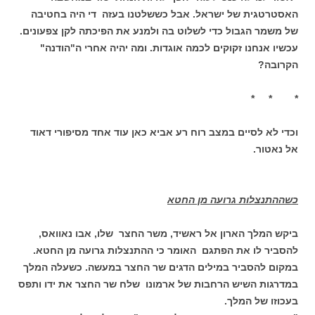
האסטרטגית של ישראל. אבל כששלטנו בעזה די היה בחטיבה
של משמר הגבול כדי לשלוט בה ולמנע את הפיכתה לקן צפעונים.
עכשיו אנחנו זקוקים לכמה אוגדות. ומה יהיה אחרי ה"הודנה"
הקרובה?
* * *
וכדי לא לסיים במצב רוח רע אביא כאן עוד אחד מסיפורי דאוד
אל נאטור.
כשההתנצלות גרועה מן החטא
ביקש המלך הארון אל ראשיד, משר החצר שלו, אבו נאוואס,
להסביר לו את הפתגם האומר כי ההתנצלות גרועה מן החטא.
במקום להסביר במילים הדגים שר החצר במעשה. כשעלה המלך
במדרגות השיש הרחבות של ארמונו שלח שר החצר את ידו ותפס
בעכוזו של המלך.