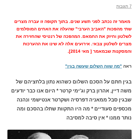
7 תגובות
מאמר זה נכתב לפני תשע שנים. בתוך תקופה זו עברה מצרים
שתי מהפכות "האביב הערבי" שהעלה את האחים המוסלמים
לשלטון וחיזק את החמאס. המהפכה של רנטיסי שהחזירה את
מצרים לשלטון צבאי. אירועים אלה לא שינו את ההערכות
והמסקנות שבמאמר [ מאי 2014].
ראה
"מה שווה השלום שעשה בגין"
בגין חתם על הסכם השלום כשהוא נתון בלחציהם של
משה דיין, אהרון ברק וג'ימי קרטר * היום אנו כבר יודעים
שבגין סבל ממאניה דפרסיה ושקרטר אנטישמי ונהנה
מכספים סעודיים * מה היו התקוות שתלו בהסכם ומה
נותר ממנו * אין סיבה למסיבה