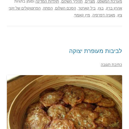
מערכת המשפט
,
מצרים
,
תהליך השלום
,
תולדות המדינה
וסומן בתגיות
אהרון ברק
,
בגין
,
ביל קארטר
,
הסכם השלום
,
הסתה
,
הפרוטוקולים של זקני
ציון
,
מאניה דפרסיה
,
מיין קאמף
.
לביבות מעופרת יצוקה
כתיבת תגובה