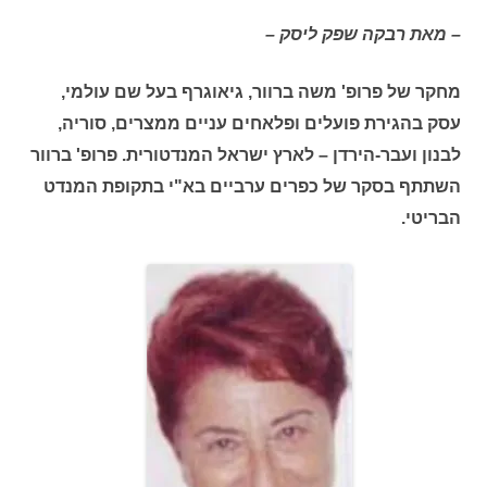
– מאת רבקה שפק ליסק –
מחקר של פרופ' משה ברוור, גיאוגרף בעל שם עולמי,
עסק בהגירת פועלים ופלאחים עניים ממצרים, סוריה,
לבנון ועבר-הירדן – לארץ ישראל המנדטורית. פרופ' ברוור
השתתף בסקר של כפרים ערביים בא"י בתקופת המנדט
הבריטי.