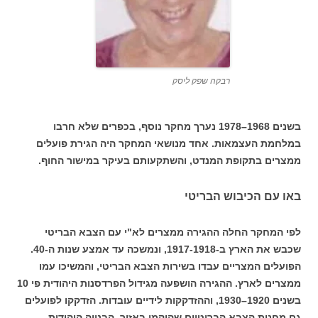
רבקה שפק ליסק
בשנים 1968–1978 נערך מחקר נוסף, בכפרים שלא חרבו
במלחמת העצמאות. אחד מנושאי המחקר היה הגירת פועלים
ממצרים בתקופת המנדט, והשתקעותם בעיקר במישור החוף.
באו עם הכיבוש הבריטי
לפי המחקר החלה ההגירה ממצרים לא"י עם הצבא הבריטי
שכבש את הארץ ב-1917-1918, ונמשכה עד אמצע שנות ה-40.
הפועלים המצריים עבדו בשירות הצבא הבריטי, והמשיכו עמו
ממצרים לארץ. ההגירה הושפעה מגידול הפרדסנות היהודית פי 10
בשנים 1920–1930, וההזדקקות לידיים עובדות. הזדקקו לפועלים
גם מחנות הצבא הבריטיים שהוקמו באזור, הבנייה היהודית,