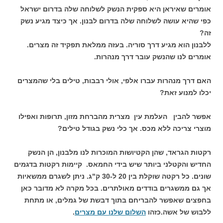
אומרים שאיראן היא ספקית הנשק לשלוחה שלה בדרום ישראל
כפי שהיא עושה לשלוחה שלה בדרום לבנון. אך כיצד מגיע נשק
זה?
ללבנון הוא מגיע דרך סוריה. בעזה ממלאת תפקיד זה מצרים.
אומרים לנו שהנשק עובר דרך מנהרות.
האם דרך מנהרות עברו אלפי, אולי רבבות, טילים בלי שהמצרים
יכלו למנוע זאת?
אפשר להבין העלמת עין מצרית מהברחת מזון, תרופות ואפילו
מוצרי צריכה ללא מכס. אך כלי נשק בגודל טילים?
רקטות הגראד, שהן הקטיושות המוכרות לנו מלבנון, הן הנשק
החדיש והקטלני ביותר שיש בידי החמאס. קיימות רקטות בדגמים
שונים. כל רקטה שוקלת בין 20 ל-30 ק"ג. ניתן לשגרם ממשאיות
אך גם ממשגרים בודדים מאולתרים. בכל מקרה לא מדובר כאן
בחפצים שאפשר להבריחם בתוך דבשת של גמלים, או מתחת
ללבוש של אשה.כזהו
השלום שלנו עם מצרים
.