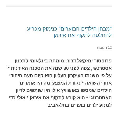
"מבחן הילדים הבוערים" כנימוק מכריע
להחלטה לתקוף את איראן
12 תגובות
פרופסור יחזקאל דרור, מומחה בינלאומי לתכנון
אסטרטגי, צפה לפני 30 שנה את הסכנה האירנית *
על פי משנתו העיקרון העליון הוא קיום העם היהודי
אחרי השואה * נקודת המוצא: מה היו אומרים
הילדים שניספו באושוויץ אילו היו שותפים לדיון
האסטרטגי * הוא קורא לתקוף את איראן * אולי כדי
למנוע ילדים בוערים בתל-אביב