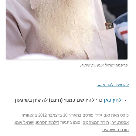
פרופסור ישראל אומן [ויקישיתוף]
להמשיך לקרוא
←
לחץ כאן
כדי להירשם כ
מנוי (חינם) להיגיון בשיגעון
פוסט
מאת
זאב גלילי
פורסם בתאריך
10 בדצמבר 2012
בקטגוריה
אסטרטגיה
,
תורת המשחקים
וסומן בתגיות
דילמת הסחטן
,
ישראל אומן
,
תורת המשחקים
.