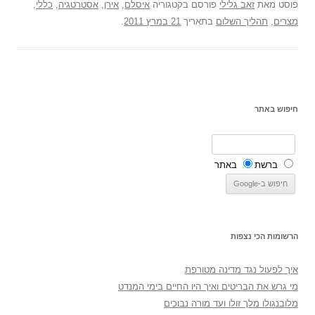
פוסט
מאת
זאב גלילי
פורסם בקטגוריה
איסלם
,
אירן
,
אסטרטגיה
,
כללי
,
מצרים
,
תהליך השלום
בתאריך
21 במרץ 2011
.
חיפוש באתר
ברשת
באתר
הרשומות הכי נצפות
איך לפעול נגד מדינה מטורפת
מי גרש את הבריטים ואיך היו החיים בימי המנדט
מלובנגולו מלך זולו ועד מורה נבוכים