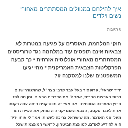
איך להילחם במנוולים המסתתרים מאחורי
נשים וילדים
8 תגובות
חוקי המלחמה, האוסרים על פגיעה במטרות לא
צבאיות אינם תופסים עוד במלחמה נגד טרוריסטים
המסתתרים מאחורי אוכלוסיה אזרחית * כך קבעה
הפרקליטות הצבאית האמריקנית * מתי יגיעו
המשפטנים שלנו למסקנה זו?
ידיד ישראלי, פרופסור בעל עבר קרבי בצה"ל, שהתגורר שנים
רבות בארצות הברית, אמר לי את הדברים הבאים, זמן מה לפני
פרוץ המערכה הנוכחית: אם מעיירה מכסיקנית היתה עפה רקטה
אחת לעבר טקסס, הצבא האמריקני היה מוחק את העיירה הזו
מעל פני האדמה. מה שישראל צריכה לעשות, אמר לי אותו ידיד,
הוא להודיע לאו"ם, למועצת הביטחון, לראשי המעצמות שכל