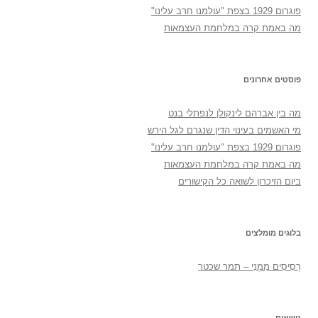
פוגרום 1929 בצפת "עולמנו חרב עלינו"
מה באמת קרה במלחמת העצמאות
פוסטים אחרונים
מה בין אברהם לינקולן לנפתלי בנט
מי האשמים בעינוי הדין שנגרם לגל הירש
פוגרום 1929 בצפת "עולמנו חרב עלינו"
מה באמת קרה במלחמת העצמאות
ביום הזיכרון לשואה כל הקישורים
בלוגים מומלצים
רְסִיסִים מִמֶנִי – תמר שכטר