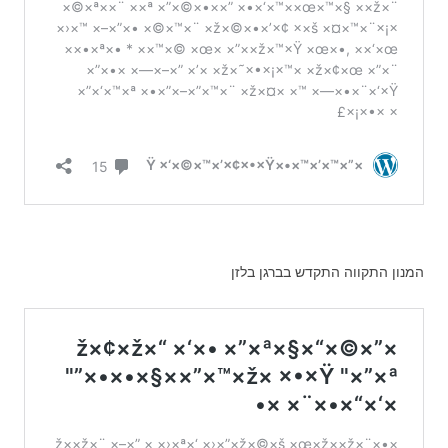
המנון התקווה התקדש בברגן בלזן