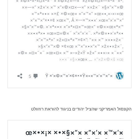
הקונסול האמריקני שהציל יהודים בניגוד להוראת רוזוולט