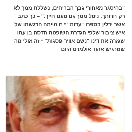
"בהיסגר מאחורי גבך הבריחים, נשללת ממך לא
רק חרותך. ניטל ממך גם טעם חייך." – כך כתב
אשר ידלין בספרו "עדות" * זו הייתה הרגשתו של
איש ציבור שלפי הגדרת השופטת הדסה בן עתו
שגזרה את דינו "נשם אוויר פסגות" * זה אולי מה
שמרגיש אהוד אולמרט היום