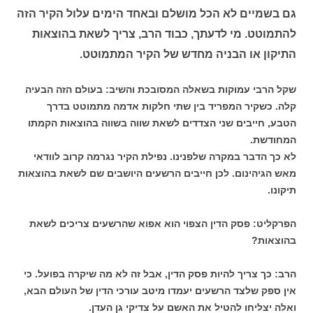
גם בשמיים לא הכל מושלם ובאחד הימים עלול הקיר הזה
להתמוטט. מי לדעתך, כבוד הרב, צריך לשאת בהוצאות
התיקון או הבניה מחדש של הקיר המתמוטט.
שקל הרבי עמוקות בשאלה המסובכת והשיב: בעולם הזה הבעיה
קלה. כשקיר המפריד בין שתי חלקות אדמה מתמוטט בדרך
הטבע, חייבים שני הצדדים לשאת שווה בשווה בהוצאות הקמתו
המחודשת.
לא כך הדבר במקרה שלפנינו. נפילת הקיר נגרמה קרוב לוודאי
מאש הגיהינום. לכן חייבים הרשעים היושבים שם לשאת בהוצאות
תיקונו.
הפרקליט: פסק הדין הצפוי הוא אפוא שהרשעים צריכים לשאת
בהוצאות?
הרב: כך צריך להיות פסק הדין, אבל זה לא מה שיקרה בפועל. כי
אין ספק שלצד הרשעים יעמדו מיטב עורכי הדין של העולם הבא,
ואלה יצליחו להטיל את האשם על צדיקי גן העדן.