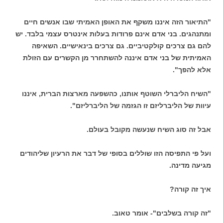
"התיאור הזה איננו משקף את האופן האמיתי שבו אנשים חיים
ומתנהגים. בני אדם אינם פרודות בעלות אינטרס עצמי בלבד. יש
להם גם צרכים קולקטיביים. גם צרכים בינאישיים. השאיפה
האמיתית של בני אדם איננה להשתחרר מן הקשרים עם הזולת
אלא להפך".
"השיח הליברלי השוטף אותנו, כהשפעה מארצות הברית, איננו
עיוות של הליברליזם זו הגזמה של הליברליזם".
אבל זה סוג השיח שנעשה מקובל בעולם.
ועל פי התפיסה הזו שוללים בסופי של דבר את הרעיון שליהודים
מגיעה מדינה.
איך זה קורה?
"זה קורה בשלבים"- אומר טאוב.