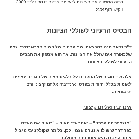
כרזה המשווה את הציונות לנאציזם אדינבורו סקוטלנד 2009
ויקישיתוף אנגלי
הבסיס הרעיוני לשוללי הציונות
ד"ר טאוב מנה בהרצאתו שני הבטים של השיח הפרוגרסיבי. שיח
שלכאורה אינו שולל את הציונות, אך הוא מספק את הבסיס
הרעיוני לשוללי הציונות.
אלה שני סוגים של התקפות על הלגיטימציה של הגדרה עצמית
לאומית בכלל ויהודית בפרט: אינדיבידואליזם קיצוני ורב
תרבותיות.
אינדיבידואליזם קיצוני
"אנשי זכויות הפרט" – אומר גדי טאוב – "רואים את האדם
כפרודה" שיש לו אינטרס עצמי. לכן, כל מה שקולקטיבי מגביל
אותו. המטרה היא אוטונומיה מוחלטת.