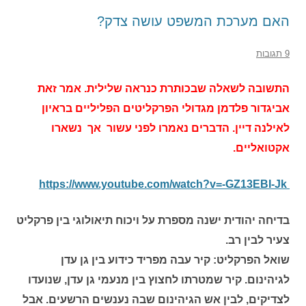
האם מערכת המשפט עושה צדק?
9 תגובות
התשובה לשאלה שבכותרת כנראה שלילית. אמר זאת
אביגדור פלדמן מגדולי הפרקליטים הפליליים בראיון
לאילנה דיין. הדברים נאמרו לפני עשור אך נשארו
אקטואליים.
https://www.youtube.com/watch?v=-GZ13EBI-Jk
בדיחה יהודית ישנה מספרת על ויכוח תיאולוגי בין פרקליט
צעיר לבין רב.
שואל הפרקליט: קיר עבה מפריד כידוע בין גן עדן
לגיהינום. קיר שמטרתו לחצוץ בין מנעמי גן עדן, שנועדו
לצדיקים, לבין אש הגיהינום שבה נענשים הרשעים. אבל