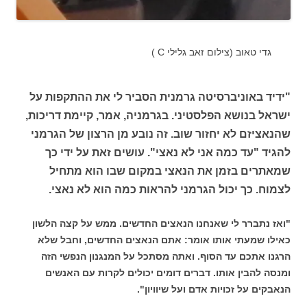
גדי טאוב (צילום זאב גלילי C )
"ידיד באוניברסיטה גרמנית הסביר לי את ההתקפות על
ישראל בנושא הפלסטיני. בגרמניה, אמר, קיימת דריכות,
שהנאציזם לא יחזור שוב. זה נובע מן הרצון של הגרמני
להגיד "עד כמה אני לא נאצי". עושים זאת על ידי כך
שמאתרים בזמן את הנאצי במקום שבו הוא מתחיל
לצמוח. כך יכול הגרמני להראות כמה הוא לא נאצי.
"ואז נתברר לי שאנחנו הנאצים החדשים. ממש על קצה הלשון
כאילו שמעתי אותו אומר: אתם הנאצים החדשים, וחבל שלא
הרגנו אתכם עד הסוף. ואתה מסתכל על המנגנון הנפשי הזה
ומנסה להבין אותו. דברים דומים יכולים לקרות עם האנשים
הנאבקים על זכויות אדם ועל שיוויון".