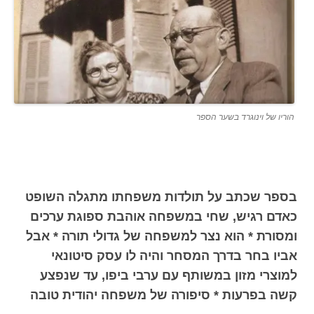
הוריו של וינוגרד בשער הספר
בספר שכתב על תולדות משפחתו מתגלה השופט
כאדם רגיש, שחי במשפחה אוהבת ספוגת ערכים
ומסורת * הוא נצר למשפחה של גדולי תורה * אבל
אביו בחר בדרך המסחר והיה לו עסק סיטונאי
למוצרי מזון במשותף עם ערבי ביפו, עד שנפצע
קשה בפרעות * סיפורה של משפחה יהודית טובה