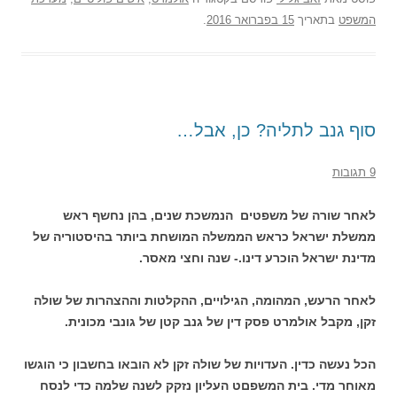
המשפט
בתאריך
15 בפברואר 2016
.
סוף גנב לתליה? כן, אבל…
9 תגובות
לאחר שורה של משפטים הנמשכת שנים, בהן נחשף ראש
ממשלת ישראל כראש הממשלה המושחת ביותר בהיסטוריה של
מדינת ישראל הוכרע דינו.- שנה וחצי מאסר.
לאחר הרעש, המהומה, הגילויים, ההקלטות וההצהרות של שולה
זקן, מקבל אולמרט פסק דין של גנב קטן של גונבי מכונית.
הכל נעשה כדין. העדויות של שולה זקן לא הובאו בחשבון כי הוגשו
מאוחר מדי. בית המשפםט העליון נזקק לשנה שלמה כדי לנסח