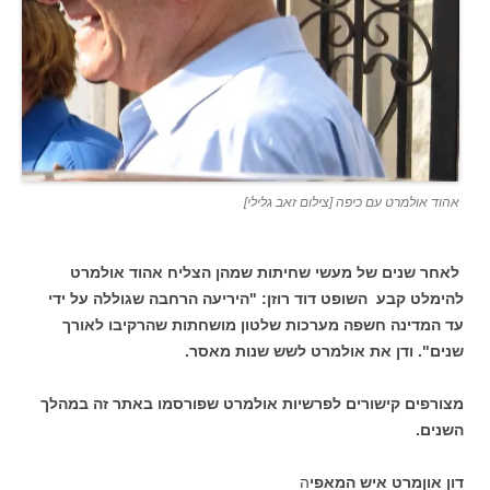
אהוד אולמרט עם כיפה [צילום זאב גלילי]
לאחר שנים של מעשי שחיתות שמהן הצליח אהוד אולמרט
להימלט קבע השופט דוד רוזן: "היריעה הרחבה שגוללה על ידי
עד המדינה חשפה מערכות שלטון מושחתות שהרקיבו לאורך
שנים". ודן את אולמרט לשש שנות מאסר.
מצורפים קישורים לפרשיות אולמרט שפורסמו באתר זה במהלך
השנים.
דון אוןמרט איש המאפי
ה