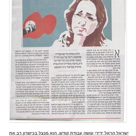
ישראל הראל ידידי עושה עבודת קודש. הוא מנצל בכישרון רב את