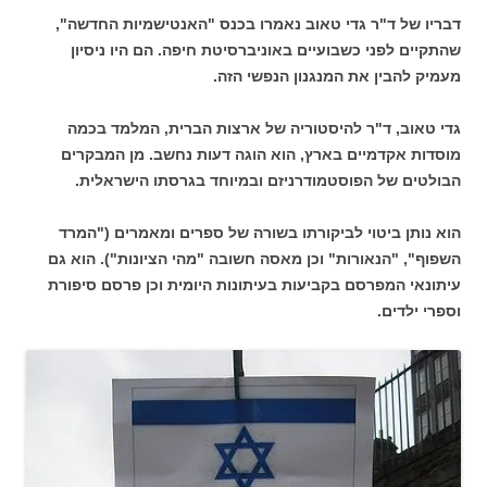
דבריו של ד"ר גדי טאוב נאמרו בכנס "האנטישמיות החדשה",
שהתקיים לפני כשבועיים באוניברסיטת חיפה. הם היו ניסיון
מעמיק להבין את המנגנון הנפשי הזה.
גדי טאוב, ד"ר להיסטוריה של ארצות הברית, המלמד בכמה
מוסדות אקדמיים בארץ, הוא הוגה דעות נחשב. מן המבקרים
הבולטים של הפוסטמודרניזם ובמיוחד בגרסתו הישראלית.
הוא נותן ביטוי לביקורתו בשורה של ספרים ומאמרים ("המרד
השפוף", "הנאורות" וכן מאסה חשובה "מהי הציונות"). הוא גם
עיתונאי המפרסם בקביעות בעיתונות היומית וכן פרסם סיפורת
וספרי ילדים.