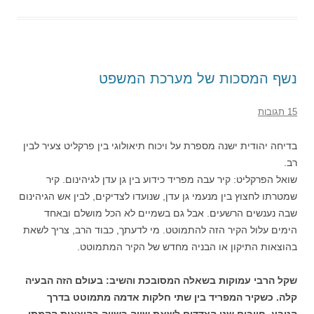
נשף המסכות של מערכת המשפט
15 תגובות
בדיחה יהודית ישנה מספרת על ויכוח תיאולוגי בין פרקליט צעיר לבין
רב.
שואל הפרקליט: קיר עבה מפריד כידוע בין גן עדן לגיהינום. קיר
שמטרתו לחצוץ בין מנעמי גן עדן, שנועדו לצדיקים, לבין אש הגיהינום
שבה נענשים הרשעים. אבל גם בשמיים לא הכל מושלם ובאחד
הימים עלול הקיר הזה להתמוטט. מי לדעתך, כבוד הרב, צריך לשאת
בהוצאות התיקון או הבניה מחדש של הקיר המתמוטט.
שקל הרבי עמוקות בשאלה המסובכת והשיב: בעולם הזה הבעיה
קלה. כשקיר המפריד בין שתי חלקות אדמה מתמוטט בדרך