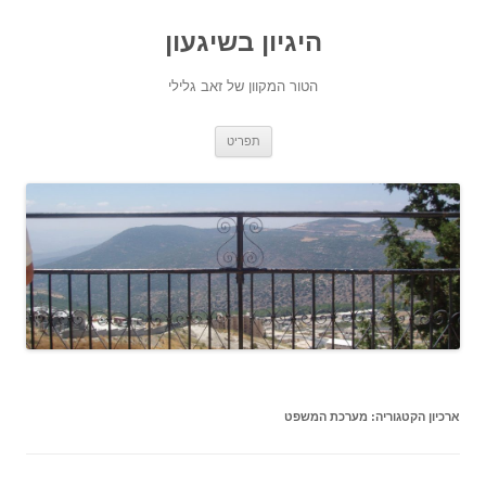
היגיון בשיגעון
הטור המקוון של זאב גלילי
לדלג
תפריט
לתוכן
ארכיון הקטגוריה:
מערכת המשפט