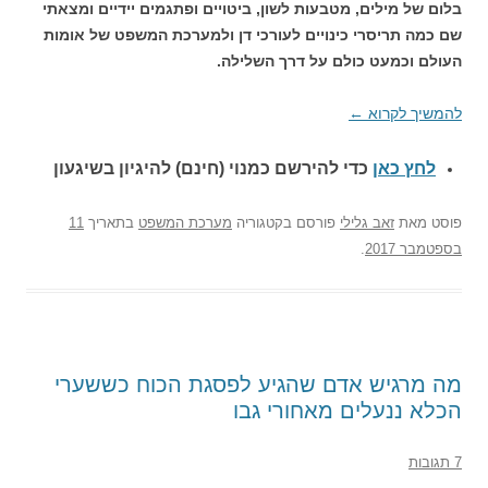
בלום של מילים, מטבעות לשון, ביטויים ופתגמים יידיים ומצאתי
שם כמה תריסרי כינויים לעורכי דן ולמערכת המשפט של אומות
העולם וכמעט כולם על דרך השלילה.
להמשיך לקרוא
←
לחץ כאן
כדי להירשם כ
מנוי (חינם) להיגיון בשיגעון
פוסט
מאת
זאב גלילי
פורסם בקטגוריה
מערכת המשפט
בתאריך
11
בספטמבר 2017
.
מה מרגיש אדם שהגיע לפסגת הכוח כששערי
הכלא ננעלים מאחורי גבו
7 תגובות