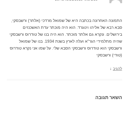
התמונה האחרונה בכתבה היא של שמואל מרדכי (אלתר) ורשבסקי,
סבא רבא של אליהו וינוגרד. הוא היה מוכתר עדת האשכנזים
בירושלים. ונקרא גם אלתר מוכתר. הוא היה בנו של טודרוס ורשבסקי
שהיה מתלמידי הגר"א ועלה לארץ בשנת 1934. בנו של שמואל
ורשבסקי הוא טודרוס ורשבסקי הסבא שלי. על שמו אני נקרא טודרוס
(טודי) ורשבסקי
↓
להגיב
השאר תגובה