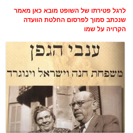
לרגל פטירתו של השופט מובא כאן מאמר
שנכתב סמוך לפרסום החלטת הוועדה
הקרויה על שמו