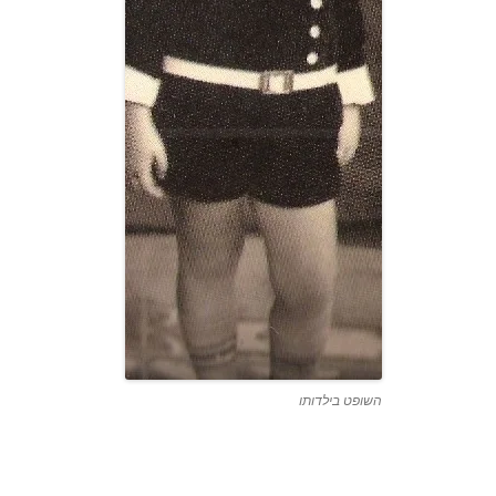
השופט בילדותו