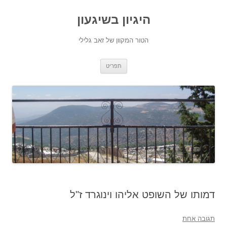
היגיון בשיגעון
הטור המקוון של זאב גלילי
לדלג
תפריט
לתוכן
דמותו של השופט אליהו וינוגרד ז"ל
תגובה אחת