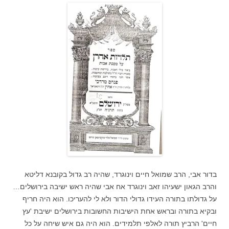
בדור אבי, הרב שמואל חיים וינוגרד, שהיה רב גדול בקובנא דליטא
והרב הגאון ישעיהו זאב וינוגרד אח אבי שהיה ראש ישיבה בירושלים…
על גדולתו בתורה העידו גדולי הדור ולא לי להעריכו. הוא היה חריף
ובקיא בתורה ובראש אחת הישיבות החשובות בירושלים ישיבת 'עץ
חיים' הרביץ תורה לאלפי תלמידים. הוא היה גם איש שיחה על כל