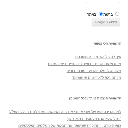
ברשת
באתר
הרשומות הכי נצפות
איך לפעול נגד מדינה מטורפת
מי גרש את הבריטים ואיך היו החיים בימי המנדט
מלובנגולו מלך זולו ועד מורה נבוכים
מכתב גלוי ל"אידיוטים שימושיים"
הרשומות הנצפות ביותר (בכל הזמנים)
למה הדירה אמו של אורי אבנרי את בנה מצוואתה ומתי לחם בכלל באצ"ל
"חייל שלא אנס פלסטינית הוא גזען"
ג'ואן פיטרס – החוקרת שחשפה את הבלוף של הפליטים הפלסטינים