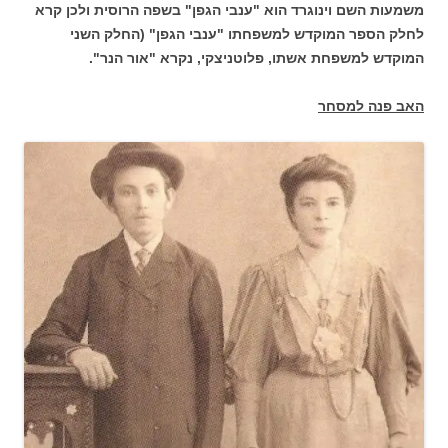
משמעות השם וינוגרד הוא "ענבי הגפן" בשפה הרוסית ולכן קרא
לחלק הספר המוקדש למשפחתו "ענבי הגפן" (החלק השני
המוקדש למשפחת אשתו, פלוטניצקי, נקרא "אור הנר".
האב פנה למסחר