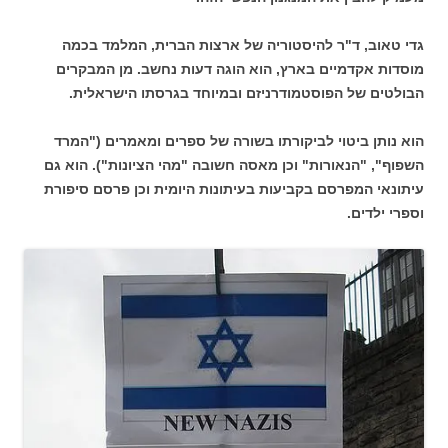
גדי טאוב, ד"ר להיסטוריה של ארצות הברית, המלמד בכמה
מוסדות אקדמיים בארץ, הוא הוגה דעות נחשב. מן המבקרים
הבולטים של הפוסטמודרניזם ובמיוחד בגרסתו הישראלית.
הוא נותן ביטוי לביקורתו בשורה של ספרים ומאמרים ("המרד
השפוף", "הנאורות" וכן מאסה חשובה "מהי הציונות"). הוא גם
עיתונאי המפרסם בקביעות בעיתונות היומית וכן פרסם סיפורת
וספרי ילדים.