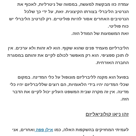
עמדה כזו מבקשת למעשה, במסווה של ניטרליות, לאכוף את
הנרטיב הליברלי בצורתו הקיצונית. זאת, על ידי כך שלכל
הנרטיבים האחרים אסור להיות פוליטיים. רק לנרטיב הליברלי יש
כוח פוליטי.
זאת המשמעות של המודל הזה.
הליברליזם מעמיד פנים שהוא שקוף. הוא לא זהות ולא ערכים. אין
לו תוכן ספציפי. הוא רק מאפשר לכולם לקיים את זהותם במסגרת
החברה האזרחית.
בפועל הוא מקנה לליברליזם מונופול על כלי המדינה. במקום
שכלי המדינה יהיו בידי הלאומיות, הם רוצים שלליברליזם יהיו כלי
מדינה. אין זה מקרה שבית המשפט העליון יכול לקיים את הדבר
הזה.
זהו ניאו קולוניאליזם
לעמיתי המחזיקים בהשקפות האלה, כמו
אילן פפה
ואחרים, אני