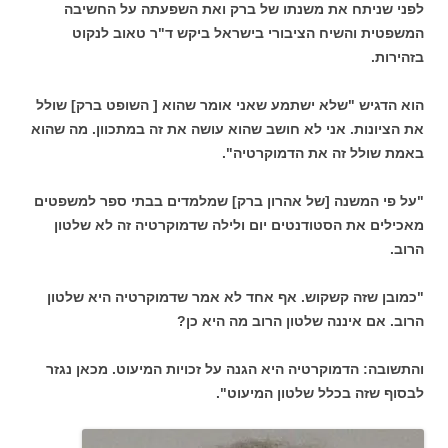
לפני שניתח את משנתו של ברק ואת השפעתה על החשיבה
המשפטית והשיח הציבורי בישראל ביקש ד"ר טאוב לנקוט
בזהירות.
הוא הדגיש "שלא ישתמע שאני אומר שהוא [ השופט ברק] שולל
את הציונות. אני לא חושב שהוא עושה את זה במתכוון. מה שהוא
באמת שולל זה את הדמוקרטיה".
"על פי המשנה [של אהרון ברק] שמלמדים בבתי ספר למשפטים
מאכילים את הסטודנטים יום ולילה שדמוקרטיה זה לא שלטון
הרוב.
"כמובן שזה קשקוש. אף אחד לא אמר שדמוקרטיה היא שלטון
הרוב. אם איננה שלטון הרוב מה היא כן?
והתשובה: הדמוקרטיה היא הגנה על זכויות המיעוט. מכאן נגזר
לבסוף שזה בכלל שלטון המיעוט".