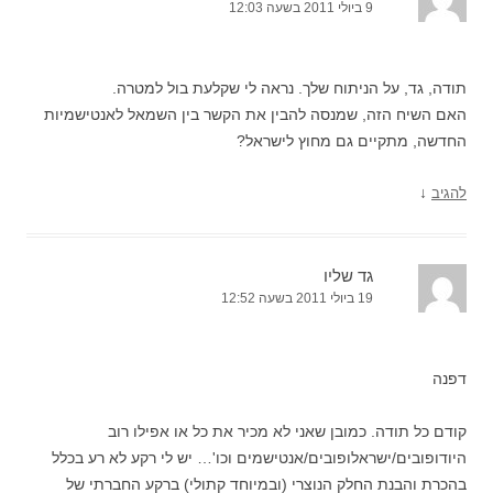
9 ביולי 2011 בשעה 12:03
תודה, גד, על הניתוח שלך. נראה לי שקלעת בול למטרה.
האם השיח הזה, שמנסה להבין את הקשר בין השמאל לאנטישמיות
החדשה, מתקיים גם מחוץ לישראל?
↓
להגיב
גד שליו
19 ביולי 2011 בשעה 12:52
דפנה
קודם כל תודה. כמובן שאני לא מכיר את כל או אפילו רוב
היודופובים/ישראלופובים/אנטישמים וכו'… יש לי רקע לא רע בכלל
בהכרת והבנת החלק הנוצרי (ובמיוחד קתולי) ברקע החברתי של