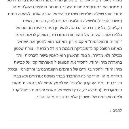
הממסד האורתודוקסי למרות היעדר הסכמה פנימית בשאלה מיהו
יהודי. זוהי שאלה פוליטית שמדינת ישראל הפכה אותה לשאלה דתית
(משרד הפנים) ולשאלה ביולוגית-אתנית (חוק השבות, משרד
הקליטה). כל עוד כרטיס הכניסה למועדון היהודי איננו מבוסס על
כללים אוניברסליים של האזרחות המודרנית, מוצדק לראות בצמד
"יהודית ודמוקרטית" אוקסימורון. האתגר הוא להפוך את ישראל
מאתנו-רפובליקה לרפובליקה דוגמת המודל הצרפתי: צורת שלטון
מכילה ולא מדירה. הצעד הראשון הוא לאמץ גישה ליברלית יותר
בהגדרת מיהו יהודי: להסיר את המונופול האורתודוקסי על קביעת
מיהו יהודי ולהכיר בגיורים של הזרמים הקונסרבטיבי והרפורמי. ובכלל
הגדרת מיהו יהודי צריכה להתברר בבתי משפט אזרחיים ולא בבתי
דין רבניים. את העיקרון הליברלי יש לאמץ אפוא לא בהגדרת מהות
הדמוקרטיה (במושא זה, עדיף שישראל תאמץ עקרונות רפובליקנים
ולא דמוקרטים של משטר) אלא בהגדרת מיהו יהודי.
↓
להגיב