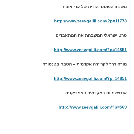
משנתו הפוסט יהודית של עדי אופיר
http://www.zeevgalili.com/?p=11778
סרט ישראלי המשבחת את המתאבדים
http://www.zeevgalili.com/?p=14851
מורה דרך לקריירה אקדמית – הטבח בטנטורה
http://www.zeevgalili.com/?p=14851
אנטישמיות באקדמיה האמריקנית
http://www.zeevgalili.com/?p=569