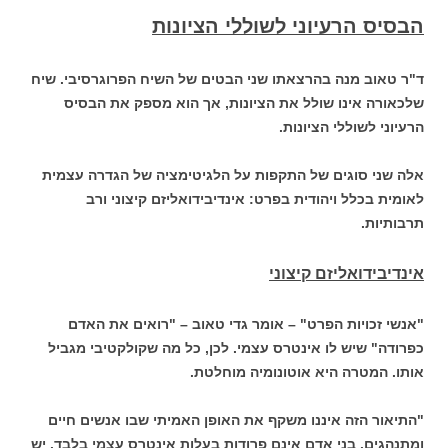
הבסיס הרעיוני לשוללי הציונות
ד"ר טאוב מנה בהרצאתו שני הבטים של השיח הפרוגרסיבי. שיח
שלכאורה אינו שולל את הציונות, אך הוא מספק את הבסיס
הרעיוני לשוללי הציונות.
אלה שני סוגים של התקפות על הלגיטימציה של הגדרה עצמית
לאומית בכלל ויהודית בפרט: אינדיבידואליזם קיצוני ורב
תרבותיות.
אינדיבידואליזם קיצוני
"אנשי זכויות הפרט" – אומר גדי טאוב – "רואים את האדם
כפרודה" שיש לו אינטרס עצמי. לכן, כל מה שקולקטיבי מגביל
אותו. המטרה היא אוטונומיה מוחלטת.
"התיאור הזה איננו משקף את האופן האמיתי שבו אנשים חיים
ומתנהגים. בני אדם אינם פרודות בעלות אינטרס עצמי בלבד. יש