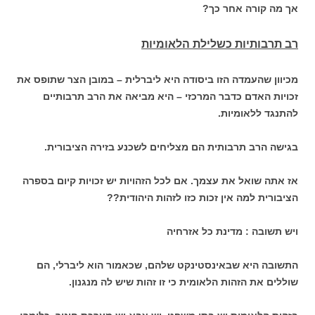
אך מה קורה אחר כך?
רב תרבותיות כשלילת הלאומיות
מכיוון שהעמדה הזו ביסודה היא ליברלית – במובן הצר שתופס את
זכויות האדם כדבר המרכזי – היא מביאה את הרב תרבותיים
להתנגד ללאומיות.
בגישה הרב תרבותית הם מצליחים לשכנע בזירה הציבורית.
אז אתה שואל את עצמך. אם לכל הזהויות יש זכויות קיום בספרה
הציבורית למה אין זכות כזו לזהות היהודית??
ויש תשובה : מדינת כל אזרחיה
התשובה היא שבאינסטינקט שלהם, שכאמור הוא ליברלי, הם
שוללים את הזהות הלאומית כי זו זהות שיש לה מנגנון.