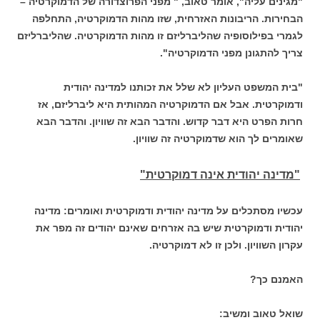
"מגינים עליה", אומר טאוב, " מפני הפרוצדורה של הדמוקרטיה –
הבחירות. הריבונות האזרחית, שזו מהות הדמוקרטיה, התחלפה
לגמרי בפילוסופיה שהליברליזם זו מהות הדמוקרטיה. שהליברליזם
צריך להתגונן מפני הדמוקרטיה".
"בית המשפט העליון לא שלל את זכותנו למדינה יהודית
ודמוקרטית. אבל אם הדמוקרטיה המהותית היא ליברליזם, אז
חרות הפרט היא דבר קדוש. והדבר הבא זה שוויון. והדבר הבא
שאומרים לך הוא שדמוקרטיה זה שוויון.
"מדינה יהודית אינה דמוקרטית"
עכשיו מסתכלים על מדינה יהודית ודמוקרטית ואומרים: מדינה
יהודית ודמוקרטית שיש בה אזרחים שאינם יהודים זה מפר את
עקרון השוויון. ולכן זו לא דמוקרטיה.
האמנם כך?
שואל טאוב ומשיב: