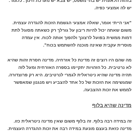
בזהות הלאומית יש בתי משפט, יש צבא יש מערכת חינוך. כלומר:
יש לה אמצעי כפיה.
"אני הייתי אומר, שאלה אמצעי הגשמת הזכות להגדרה עצמית.
משום שאתה יכול להיות ריבון על גורלך רק כשאתה מסוגל לתת
דמות ממשית בפועל לרצונך ולהפוך אותה לכוח. אין עמדה
מוסרית עקבית שאינה מוכנה להשתמש בכוח".
מה שהם היו רוצים זה מדינת כל אזרחיה. מדינה חסרת זהות שהיא
לא נרטיבית. כל הזהויות יתקיימו בספרה האזרחית ומעל לזה
תהיה מדינה שהיא ניטראלית לגמרי לנרטיבים. היא רק פרוצדורה.
שמגשימה את הזכות של כל אחד להצביע ויש מנגנון שמאפשר
לממש את זכות ההצבעה.
מדינה שהיא בלוף
זה במידה רבה בלוף. זה בלוף משום שאין מדינה ניטראלית כזו.
מדינה כזאת בעצם מונעת במידה רבה את זכות ההגדרה העצמית.