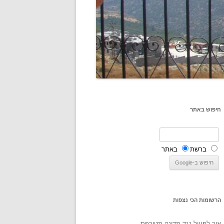
חיפוש באתר
ברשת
באתר
הרשומות הכי נצפות
איך לפעול נגד מדינה מטורפת