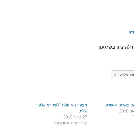
ht
 להיגיון בשיגעון
אר אלקטרוני
ל פארוק א-שרע
מצעד האיוולת "לשחרור גלעד
שליט"
"
27 ביוני 2010
ב-"ידיעות אחרונות"