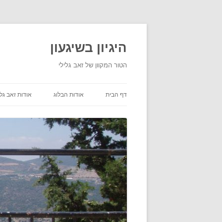
היגיון בשיגעון
הטור המקוון של זאב גלילי
דף הבית
אודות הבלוג
אודות זאב גלי
תנאי שימוש