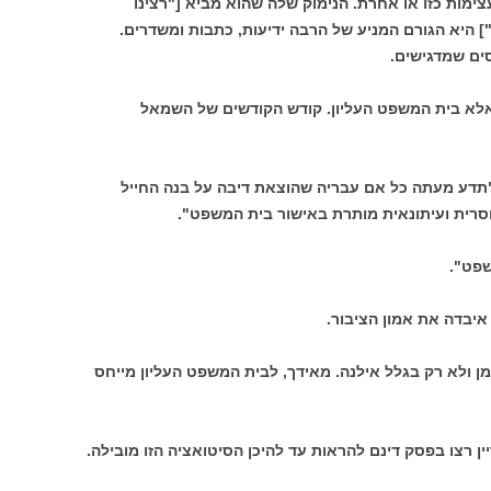
ימות כזו או אחרת. הנימוק שלה שהוא מביא ["רצינו
 היא הגורם המניע של הרבה ידיעות, כתבות ומשדרים.
ים שמדגישים.
אלא בית המשפט העליון. קודש הקודשים של השמאל
"תדע מעתה כל אם עבריה שהוצאת דיבה על בנה החייל
סרית ועיתונאית מותרת באישור בית המשפט".
שפט".
איבדה את אמון הציבור.
 ולא רק בגלל אילנה. מאידך, לבית המשפט העליון מייחס
 רצו בפסק דינם להראות עד להיכן הסיטואציה הזו מובילה.