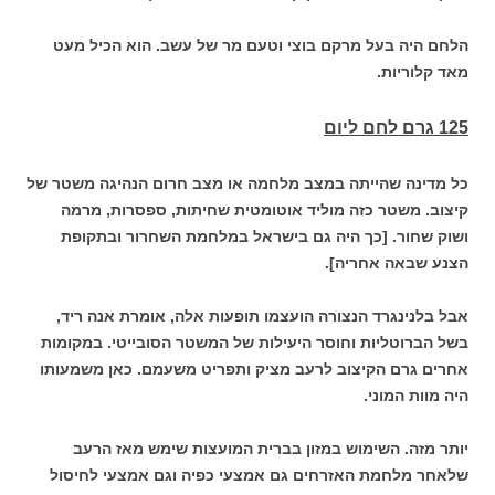
הלחם היה בעל מרקם בוצי וטעם מר של עשב. הוא הכיל מעט
מאד קלוריות.
125 גרם לחם ליום
כל מדינה שהייתה במצב מלחמה או מצב חרום הנהיגה משטר של
קיצוב. משטר כזה מוליד אוטומטית שחיתות, ספסרות, מרמה
ושוק שחור. [כך היה גם בישראל במלחמת השחרור ובתקופת
הצנע שבאה אחריה].
אבל בלנינגרד הנצורה הועצמו תופעות אלה, אומרת אנה ריד,
בשל הברוטליות וחוסר היעילות של המשטר הסובייטי. במקומות
אחרים גרם הקיצוב לרעב מציק ותפריט משעמם. כאן משמעותו
היה מוות המוני.
יותר מזה. השימוש במזון בברית המועצות שימש מאז הרעב
שלאחר מלחמת האזרחים גם אמצעי כפיה וגם אמצעי לחיסול