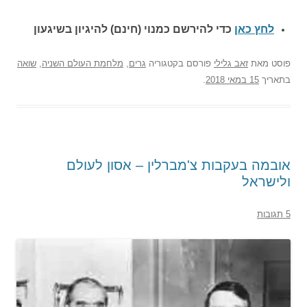
לחץ כאן
כדי להירשם כ
מנוי (חינם) להיגיון בשיגעון
פוסט
מאת
זאב גלילי
פורסם בקטגוריה
גרים
,
מלחמת העולם השניה
,
שואה
בתאריך
15 במאי 2018
.
אובמה בעקבות צ'מברלין – אסון לעולם
ולישראל
5 תגובות