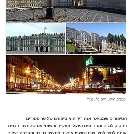
מבנים היסטוריים בלנינגרד
הסיפורים שמביאה אנה ריד הוא סיפורם של פרופסורים
ומוסיקולוגים ומהנדסים ופועלי תעשיה ופשוטי עם שהמצור הכניס
אותם לסיר לחץ, שבו נחשפו אנשים למעשי גבורה והקרבה נעלים