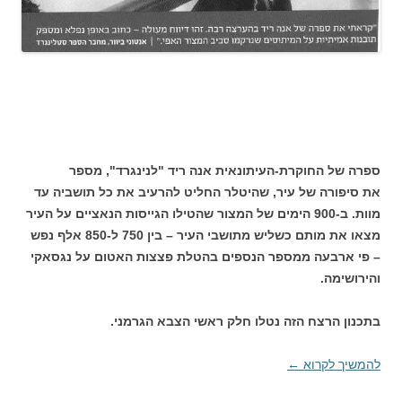
ספרה של החוקרת-העיתונאית אנה ריד "לנינגרד", מספר
את
סיפורה של עיר, שהיטלר החליט להרעיב את כל תושביה עד
מוות. ב-900 הימים של המצור שהטילו הגייסות הנאציים על העיר
מצאו את מותם כשליש מתושבי העיר – בין 750 ל-850 אלף נפש
– פי ארבעה ממספר הנספים בהטלת פצצות האטום על נגסאקי
והירושימה.
בתכנון הרצח הזה נטלו חלק ראשי הצבא הגרמני.
להמשיך לקרוא
←