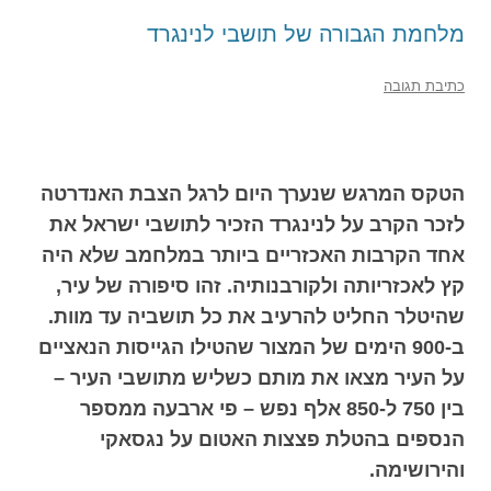
מלחמת הגבורה של תושבי לנינגרד
כתיבת תגובה
הטקס המרגש שנערך היום לרגל הצבת האנדרטה
לזכר הקרב על לנינגרד הזכיר לתושבי ישראל את
אחד הקרבות האכזריים ביותר במלחמב שלא היה
קץ לאכזריותה ולקורבנותיה. זהו סיפורה של עיר,
שהיטלר החליט להרעיב את כל תושביה עד מוות.
ב-900 הימים של המצור שהטילו הגייסות הנאציים
על העיר מצאו את מותם כשליש מתושבי העיר –
בין 750 ל-850 אלף נפש – פי ארבעה ממספר
הנספים בהטלת פצצות האטום על נגסאקי
והירושימה.