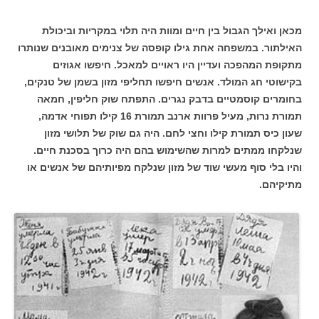
מכאן ואילך הגבול בין חיים ומוות היה תלוי במקריות וביכולת
האילתור. במשפחה אחת גילו קופסה של צנימים מאובנים שנותרו
מתקופת המהפכה ועדיין היו ראויים למאכל. חיפשו אגוזים
בקישוטי חג המולד. אנשים חיפשו תחליפי מזון בשמן של טנקים,
בחומרים קוסמטיים בדבק נגרים. התפתח שוק חליפין, חמאה
תמורת נרות, מעיל פרוות ארנב תמורת 16 קילו תפוחי אדמה,
שעון כיס תמורת קילו וחצי לחם. היה גם שוק של תלושי מזון
שנלקחו ממתים למרות שהשימוש בהם היה כרוך בסכנת חיים.
והיו בלי סוף מעשי שוד של מזון שנלקח מפיותיהם של אנשים או
מתיקיהם.