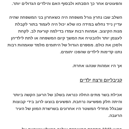
והפעוטים אחר כך הסבתא ולבסוף האם והילדים הגדולים יותר.
השלב שבו נחרץ גורל משפחה היה כשאחרון בני המשפחה שהיה
עדיין נייד נחלש במידה כזו שלא יכול היה לעמוד בתור לקבלת
מנות הקיצוב. אמהות רבות עמדו בדילמה קורעת לב. לקחת
לעצמן יותר ולהבטיח את המשך קיום המשפחה או לתת לילדיהן
ולסכן את כולם. מספרם הגדול של היתומים מלמד שאמהות רבות
נתנו קדימות לילדים שהפכו יתומים.
אך היו אמהות שנהגו אחרת.
קניבליזם ורצח ילדים
אכילת בשר מתים החלה כנראה בשלב של הרעב הקשה ביותר
והיתה חלק מפשיעה נרחבת. הפשעים בוצעו לרוב בידי קבוצות
שבגלל מחדלי המשטר היו אחרונים בשרשרת המזון של העיר
הרעבה.