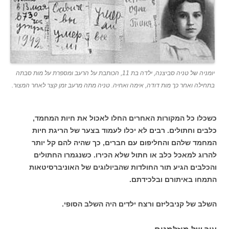
יומניה של טניה סביצנה, ילדה בת 11, הכותבת על הרעב ומספרת על מות סבתה
בתחילה ואחר כך מות דודה, אימה ואחיה. טניה מתה מרעב זמן קצר לאחר המצור.
כשכלו כל המקורות האחרים החלו לאכול את חיות המחמד,
כלבים וחתולים. רבים לא יכלו לעמוד בצער של הריגת חיות
המחמד שלהם והחליפום עם חברים, כך שהיה להם קל יותר
להרוג למאכל כלב או חתול שלא הכירו. כשנגמרו החתולים
והכלבים הגיע תור החולדות שהביולוגים של האוניברסיטאות
התמחו באיתורם ובלכידתם.
השלב של קניבליזם ורצח ילדים היה השלב הסופי.