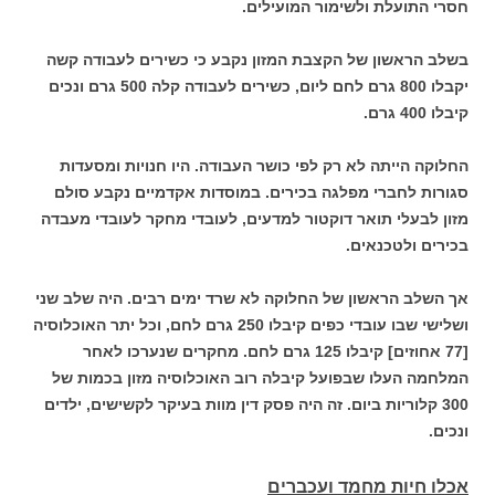
חסרי התועלת ולשימור המועילים.
בשלב הראשון של הקצבת המזון נקבע כי כשירים לעבודה קשה
יקבלו 800 גרם לחם ליום, כשירים לעבודה קלה 500 גרם ונכים
קיבלו 400 גרם.
החלוקה הייתה לא רק לפי כושר העבודה. היו חנויות ומסעדות
סגורות לחברי מפלגה בכירים. במוסדות אקדמיים נקבע סולם
מזון לבעלי תואר דוקטור למדעים, לעובדי מחקר לעובדי מעבדה
בכירים ולטכנאים.
אך השלב הראשון של החלוקה לא שרד ימים רבים. היה שלב שני
ושלישי שבו עובדי כפים קיבלו 250 גרם לחם, וכל יתר האוכלוסיה
[77 אחוזים] קיבלו 125 גרם לחם. מחקרים שנערכו לאחר
המלחמה העלו שבפועל קיבלה רוב האוכלוסיה מזון בכמות של
300 קלוריות ביום. זה היה פסק דין מוות בעיקר לקשישים, ילדים
ונכים.
אכלו חיות מחמד ועכברים