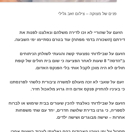
פנים של מצוקה – צילום זאב גלילי
הזעם על שהוריי לא זכו לדירה משלהם ונאלצנו לפנות את
דירתם (השכורה בדמי מפתח) עוד בטרם נסתיימו ימי השבעה.
הזעם על שבילדותי נפצעתי קשה והגעתי לשולחן הניתוחים
ב"הדסה" 8 שעות לאחר הפציעה כי שום בית חולים של קופת
חולים לא היה מוכן לקבל אותי בלי הפנקס האדום.
זעם על שאבי לא זכה מעולם למשרה ציבורית כלשהי לפרנסתנו
כי בעיניו להחזיק פנקס אדום היה גרוע מלאכול חזיר.
הזעם על שבילדותי נאלצתי להכין שעורים בבית שימוש או לברוח
לספריה, כי גרנו בדירת שלושה חדרים, יחד עם שתי משפחות
אחרות – שישה מבוגרים ושישה ילדים.
תסכול על ימי נעוריי האבודים בהם נאלצתי לעבוד בשעות אחרי