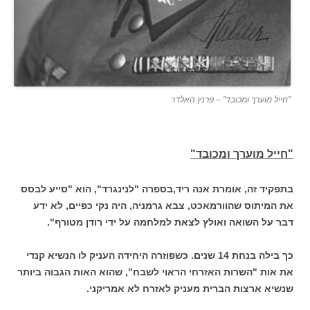
"חייל מוערך ומכובד" – פרנץ האלדר
"חייל מוערך ומכובד"
בתפקיד זה, אומרת אנה ריד,בספרה "לנינגרד", הוא "סייע לבסס
את המיתוס שהוורמאכט, צבא גרמניה, היה נקי כפיים, לא ידע
דבר על השואה ואולץ לצאת למלחמה על ידי רודן מטורף".
כך בילה בנחת 14 שנים. כשפוזרה היחידה העניק לו הנשיא קנדי
את אות "השרות האזרחי הראוי לשבח", שהוא האות הגבוה ביותר
שנשיא ארצות הברית מעניק לאזרח לא אמריקני.