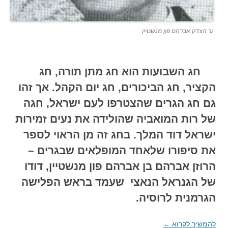
גר הצדק אברהם פון מנשטיין
חג השבועות הוא חג מתן תורה, חג
הקציר, חג הביכורים, חג יום הקהל.
אך זהו
גם חג הגרים שהצטרפו לעם ישראל, חגה
של רות המואביה שהולידה את נעים זמירות
ישראל דוד המלך.
ב
חג זה מן הראוי לספר
את סיפורו שלאחד המופלאים שבגרים –
הרוזן אברהם בן אברהם פון מנשטיין, דודו
של הגנראל הנאצי שעמד בראש הפלישה
הגרמנית לרוסיה.
להמשיך לקרוא
←