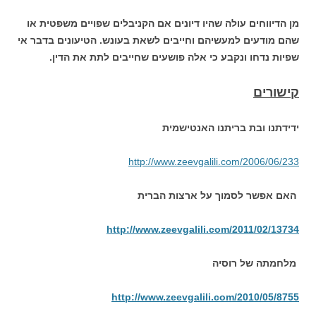
מן הדיווחים עולה שהיו דיונים אם הקניבלים שפויים משפטית או
שהם מודעים למעשיהם וחייבים לשאת בעונש. הטיעונים בדבר אי
שפיות נדחו ונקבע כי אלה פושעים שחייבים לתת את הדין.
קישורים
ידידתנו ובת בריתנו האנטישמית
http://www.zeevgalili.com/2006/06/233
האם אפשר לסמוך על ארצות הברית
http://www.zeevgalili.com/2011/02/13734
מלחמתה של רוסיה
http://www.zeevgalili.com/2010/05/8755