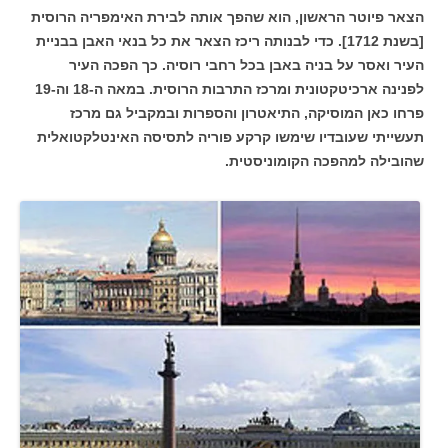
הצאר פיוטר הראשון, הוא שהפך אותה לבירת האימפריה הרוסית
[בשנת 1712]. כדי לבנותה ריכז הצאר את כל בנאי האבן בבניית
העיר ואסר על בניה באבן בכל רחבי רוסיה. כך הפכה העיר
לפנינה ארכיטקטונית ומרכז התרבות הרוסית. במאה ה-18 וה-19
פרחו כאן המוסיקה, התיאטרון והספרות ובמקביל גם מרכז
תעשייתי שעובדיו שימשו קרקע פוריה לתסיסה האינטלקטואלית
שהובילה למהפכה הקומוניסטית.