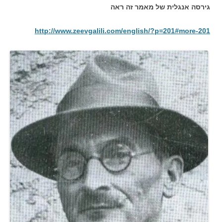
גירסה אנגלית של מאמר זה ראה
http://www.zeevgalili.com/english/?p=201#more-201