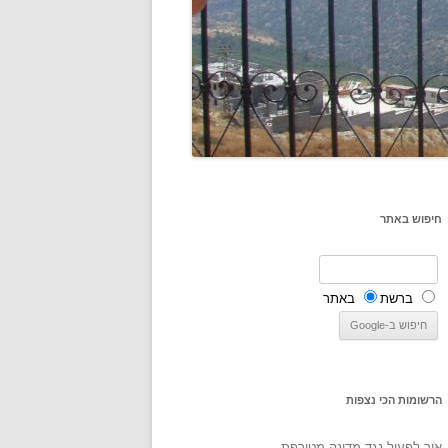
חיפוש באתר
ברשת
באתר
הרשומות הכי נצפות
איך לפעול נגד מדינה מטורפת