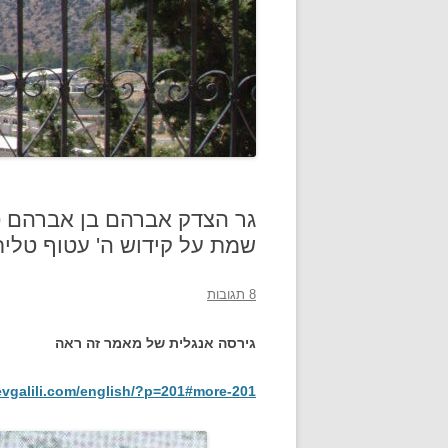
גר הצדק אברהם בן אברהם פון
שמת על קידוש ה' עטוף טלית 
8 תגובות
גירסה אנגלית של מאמר זה ראה
evgalili.com/english/?p=201#more-201