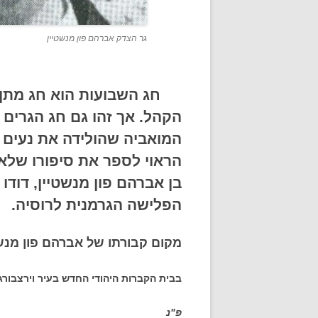
גר הצדק אברהם פון מנשטיין
חג השבועות הוא חג מתן תו
הקהל.
אך זהו גם חג הגרים
המואביה שהולידה את נעים 
הראוי לספר את סיפורו שלא
בן אברהם פון מנשטיין, דו
הפלישה הגרמנית לר
מקום קבורתו של אברהם פון מנשט
בבית הקברות היהודי החדש בעיר וירצבו
פ"נ