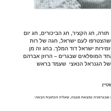
רה, חג הקציר, חג הביכורים, חג יום
 שהצטרפו לעם ישראל, חגה של רות
זמירות ישראל דוד המלך.
ב
חג זה מן
חד המופלאים שבגרים – הרוזן אברהם
דו של הגנראל הנאצי שעמד בראש
וסיה.
יין
רג שבגרמניה נמצאת מצבה, שעליה הכתובת הבאה: