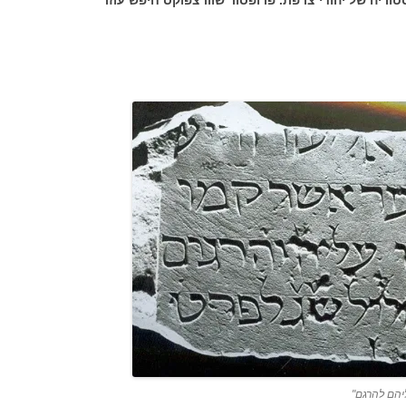
וריה של יהודי צרפת. פרופסור שוורצפוקס חיפש עוזר
יהם להרגם"