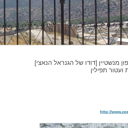
 מנשטיין [דודו של הגנראל הנאצי]
ועטור תפילין
http://www.ze