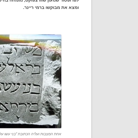
לפרופסור שמעון שוורצפוקס, מומחה בהיסט
ומצא את מבוקשו ברמי ריינר.
אחת המצבות ועליה הכתובת "בני עשו על