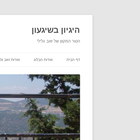
היגיון בשיגעון
הטור המקוון של זאב גלילי
דף הבית
אודות הבלוג
אודות זאב גלי
תנאי שימוש