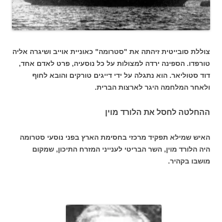
צוללת סובייטית זיהתה את "סטרומה" כאוניית אוייב ושיגרה אליה
טורפדו. הספינה ירדה למצולות על כל נוסעיה, פרט לאדם אחד,
דוד סטוליאר. הוא נתגלה על ידי דייגים טורקים והובא לחוף
ולאחר המלחמה היגר לארצות הברית.
ההחלטה לחסל את הלורד מוין
האיש שמילא תפקיד מרכזי בחסימת הארץ בפני נוסעי סטרומה
היה הלורד מוין, השר הבריטי לענייני המזרח התיכון, שמקום
מושבו בקהיר.