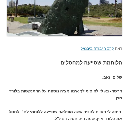
ראה
קרב הגבורה ביבנאל
הלוחמת שסייעה למחסלים
שלום, זאב.
הרשה- נא לי להוסיף לך אינפומציה נוספת על ההתנקשות בלורד
מוין.
הי
תה לי הזכות להכיר אשה מופלאה שסייעה ללוחמי לח"י לחסל
את הלורד מוין. שמה היה חסיה רם ז"ל.