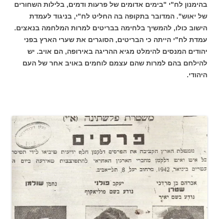
בהימנון לח"י "בימים אדומים של פרעות ודמים, בלילות השחורים
של יאוש". המדובר בתקופה בה החליט לח"י, בניגוד לעמדת
הישוב כולו, להמשיך בלחימה בבריטים למרות המלחמה בנאצים.
עמדת לח"י הייתה כי הבריטים, הסוגרים את שערי הארץ בפני
יהודים המנסים להימלט מגיא ההריגה באירופה, הם אויב. יש
להילחם בהם למרות שהם עצמם לוחמים באויב אחר של העם
היהודי.