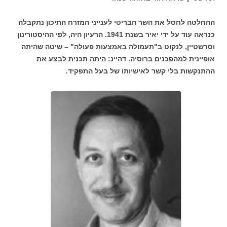
ההחלטה לחסל את השר הבריטי לענייני המזרח התיכון נתקבלה
כנראה עוד על ידי יאיר בשנת 1941. הרעיון היה, לפי ההיסטורינון
וסרשטיין, לנקוט ב"תעמולה באמצעות פעולה" – שיטה שהיתה
אופיינית למהפכנים ברוסיה. דהיינ: היתה תכנית לבצע את
ההתנקשות בלי קשר לאישיותו של בעל התפקיד.