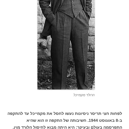
הרולד מקמייכל
לפחות חצי תריסר ניסיונות נעשו לחסל את מקמייכל עד להתקפה
ב-8 באוגוסט 1944. חשיבותה של התקפה זו הוא שהיא
התפרסמה בעולם ובעיקר: היא היתה מבוא לחיסול הלורד מוין.