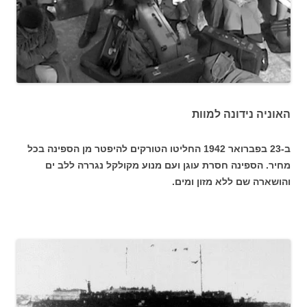
האוניה נידונה למוות
ב-23 בפברואר 1942 החליטו הטורקים להיפטר מן הספינה בכל
מחיר. הספינה חסרת עוגן ועם מנוע מקולקל נגררה ללב ים
והושארה שם ללא מזון ומים.