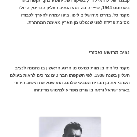
קבוצה של לוחמי לח"י, בפיקודו של יהושע כהן, תקפה ב-8
באוגוסט 1944, שייירה בה נסע הנציב העליון הבריטי, הרולד
מקמייכל, בדרכו מירושלים ליפו. ביפו עמדה להערך לכבודו
מסיבת פרידה לפני שנמלט מן הארץ מאימת המחתרת.
נציב מרושע ואכזרי
מקמייכל היה בן מוות כמעט מן הרגע הראשון בו נתמנה לנציב
העליון בשנת 1938. לפי השקפתו הבריטים צריכים לראות בעולם
הערבי את בן הברית הטבעי שלהם. הוא שנא את הישוב היהודי
בארץ ישראל וראה בו גורם מפריע למימוש מדיניותו.