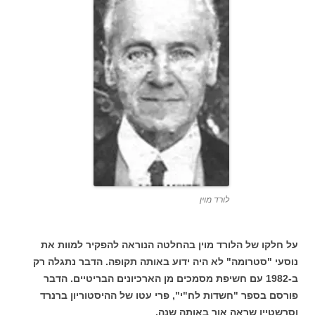
לורד מוין
על חלקו של הלורד מוין בהחלטה הנוראה להפקיר למוות את
נוסעי "סטרומה" לא היה ידוע באותה תקופה. הדבר נתגלה רק
ב-1982 עם חשיפת מסמכים מן הארכיונים הבריטיים. הדבר
פורסם בספר "חשדות לח"י", פרי עטו של ההיסטוריון ברנרד
וסרשטיין שראה אור באותה שנה.