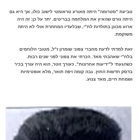
טביעת "סטרומה" היתה מאורע טראומטי לישוב כולו, אך היא גם
היתה גורם שהאיץ את המלחמה בבריטים. יתר על כן: זה היה
ארוע מכונן בתולדות לח"י, שבלעדיו המחתרת אולי לא היתה
משוקמת.
זאת למדתי לדעת מחברי צפוני שומרון ז"ל, מטובי הלוחמים
בלח"י שאהבתי מאד. הכרתי את צפוני לפני שנים רבות.
כשהגעתי ל"ידיעות אחרונות", כעורך זוטר, הוא היה עורך בכיר
בדסק חדשות החוץ. גבה קומה ויפה תואר, מלא אופטימיות
ושמחת חיים, מאד צנוע.