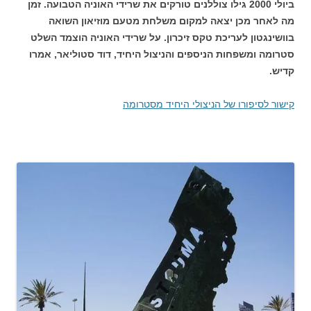
ביולי 2000 גילו צוללנים טורקים את שרידי האוניה הטבועה. זמן
מה לאחר מכן יצאה למקום משלחת מטעם מוזיאון השואה
בוושינגטון לעריכת טקס זיכרון. על שרידי האוניה הוצמד השלט
סטרומה ומשפחות הניספים והניצול היחיד, דוד סטוליאר, אמרו
קדיש.
קישור לסיפורו של הניצולי היחיד מסטרומה