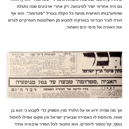
גם היה אחראי ישיר לטיבועה. רק אחרי ארבעים שנה נתגלה
שהתערבותו האישית מנעה כל הקלה בגורל "סטרומה". הוא אף
הורה לציר הבריטי בטורקיה לתבוע מן השלטונות הטורקיים לגרש
את האוניה אל מימי הים השחור.
אך מה שהיה ידוע אז על הלורד מוין הספיק כדי לקבוע כי הוא בן
מוות. מיוחסת לו האמירה שבארץ ישראל אין מקום אפילו לחתול
נוסף, קל וחומר ליהודים. הוא התנגד לכל הסדר שיבטיח עתיד