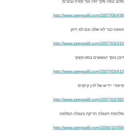
מלוב נגולו מלך זולו ועד מורה נבוכים
http://www.zeevgalili.com/2007/06/436
האוטו כבר לא שלנו וגם לא ירוק
http://www.zeevgalili.com/2007/03/410
דוכן נוסך הגששים בסטימצקי
http://www.zeevgalili.com/2007/03/410
סיפורי יידיש של לוין קיפניס
http://www.zeevgalili.com/2007/02/382
מלחמת העגלה הריקה בעגלה המלאה
http://www.zeevgalili.com/2006/10/356