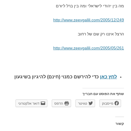
מה בין יהודי לישראלי ומה בין ברל ליורם
http://www.zeevgalili.com/2005/12/249
הרצל איננו רק שם של רחוב
http://www.zeevgalili.com/2005/05/261
לחץ כאן
כדי להירשם כ
מנוי (חינם) להיגיון בשיגעון
שתף את הפוסט עם חבריך
פייסבוק
טוויטר
הדפס
דואר אלקטרוני
קשור