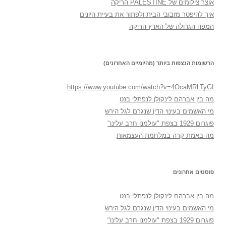
אוצר צילומים של PALESTINE הריקה
איך להיפטר מזבובי הבית ולפתור את בעיית היונים
המפה הגדולה של הארץ הריקה
הרשומות הנצפות ביותר (מהיומיים האחרונים)
https://www.youtube.com/watch?v=4OcaMRLTyGI
מה בין אברהם לינקולן לנפתלי בנט
מי האשמים בעינוי הדין שנגרם לגל הירש
פוגרום 1929 בצפת "עולמנו חרב עלינו"
מה באמת קרה במלחמת העצמאות
פוסטים אחרונים
מה בין אברהם לינקולן לנפתלי בנט
מי האשמים בעינוי הדין שנגרם לגל הירש
פוגרום 1929 בצפת "עולמנו חרב עלינו"