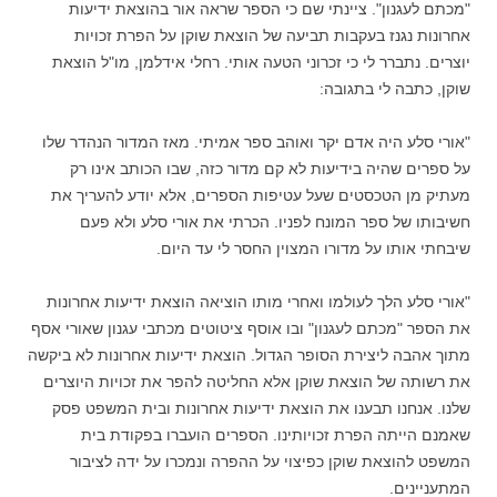
"מכתם לעגנון". ציינתי שם כי הספר שראה אור בהוצאת ידיעות
אחרונות נגנז בעקבות תביעה של הוצאת שוקן על הפרת זכויות
יוצרים. נתברר לי כי זכרוני הטעה אותי. רחלי אידלמן, מו"ל הוצאת
שוקן, כתבה לי בתגובה:
"אורי סלע היה אדם יקר ואוהב ספר אמיתי. מאז המדור הנהדר שלו
על ספרים שהיה בידיעות לא קם מדור כזה, שבו הכותב אינו רק
מעתיק מן הטכסטים שעל עטיפות הספרים, אלא יודע להעריך את
חשיבותו של ספר המונח לפניו. הכרתי את אורי סלע ולא פעם
שיבחתי אותו על מדורו המצוין החסר לי עד היום.
"אורי סלע הלך לעולמו ואחרי מותו הוציאה הוצאת ידיעות אחרונות
את הספר "מכתם לעגנון" ובו אוסף ציטוטים מכתבי עגנון שאורי אסף
מתוך אהבה ליצירת הסופר הגדול. הוצאת ידיעות אחרונות לא ביקשה
את רשותה של הוצאת שוקן אלא החליטה להפר את זכויות היוצרים
שלנו. אנחנו תבענו את הוצאת ידיעות אחרונות ובית המשפט פסק
שאמנם הייתה הפרת זכויותינו. הספרים הועברו בפקודת בית
המשפט להוצאת שוקן כפיצוי על ההפרה ונמכרו על ידה לציבור
המתעניינים.