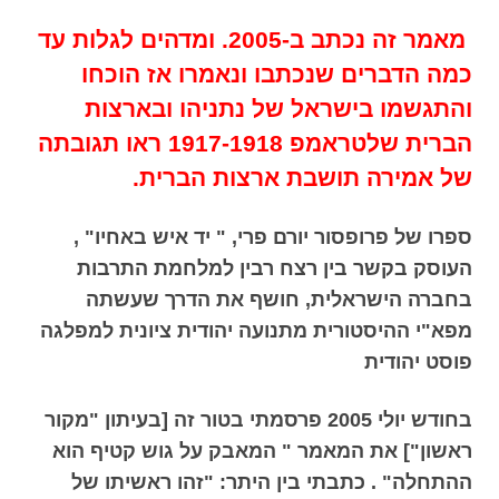
מאמר זה נכתב ב-2005. ומדהים לגלות עד
כמה הדברים שנכתבו ונאמרו אז הוכחו
והתגשמו בישראל של נתניהו ובארצות
הברית שלטראמפ 1917-1918 ראו תגובתה
של אמירה תושבת ארצות הברית.
ספרו של פרופסור יורם פרי, " יד איש באחיו" ,
העוסק בקשר בין רצח רבין למלחמת התרבות
בחברה הישראלית, חושף את הדרך שעשתה
מפא"י ההיסטורית מתנועה יהודית ציונית למפלגה
פוסט יהודית
בחודש יולי 2005 פרסמתי בטור זה [בעיתון "מקור
ראשון"] את המאמר " המאבק על גוש קטיף הוא
ההתחלה" . כתבתי בין היתר: "זהו ראשיתו של