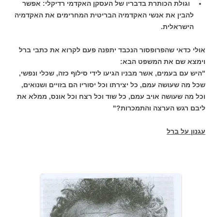
וגולת הכותרת בדבריו של העסקן האקדמי רדיקלי: אפשר
להבין את אנשי האקדמיה הבריטית המחרימים את האקדמיה
הישראלית.
אולי כדאי שהפרופסור הנכבד יתפנה פעם לקרוא את כתבי ברל
וימצא שם את המשפט הבא:
"היש עם בעמים, אשר מבניו הגיעו לידי סילוף כזה, שכלי ונפשי,
שכל מה שעושה עמם, כל יצירתו וכל יסוריו הם בזויים ושנואים,
וכל מה שעושה אויב עמם, כל שוד וכל רצח וכל אונס, ממלא את
ליבם רגש הערצה והתמכרות?"
עגנון על ברל