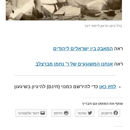
ברל ביום הראון לייסוד דבר
ראה
המאבק בין ישראלים ליהודים
ראה
אנחנו המשוגעים של ר' נחמן מברצלב
לחץ כאן
כדי להירשם כ
מנוי (חינם) להיגיון בשיגעון
שתף את הפוסט עם חבריך
פייסבוק
טוויטר
הדפס
דואר אלקטרוני