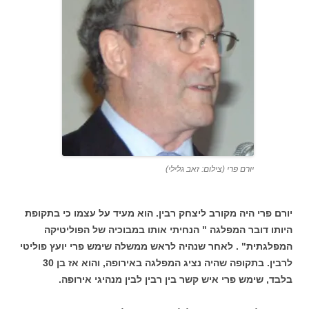
יורם פרי (צילום: זאב גלילי)
יורם פרי היה מקורב ליצחק רבין. הוא מעיד על עצמו כי בתקופת
היותו דובר המפלגה " הנחיתי אותו במבוכיה של הפוליטיקה
המפלגתית" . לאחר שנהיה לראש ממשלה שימש פרי יועץ פוליטי
לרבין. בתקופה שהיה נציג המפלגה באירופה, והוא אז בן 30
בלבד, שימש פרי איש קשר בין רבין לבין מנהיגי אירופה.