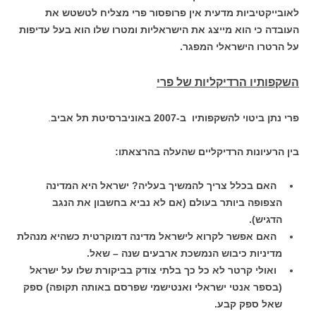
לאובייקטיביות מדעית אין פרופסור פרי מצליח לטשטש את
העובדה כי הוא מייצג את הישראליות ומטרו שלו הוא בעל עדיפות
על הרטרו הישראלי המפגר.
השקפותיו הרדיקליות של פרי
פרי נתן ביטוי להשקפותיו ב-2007 באוניברסיטת תל אביב
.
בין הרעיונות הרדיקליים שהעלה בהרצאתו:
האם בכלל צריך להמשיך בעליה? ישראל היא המדינה
הצפופה ביותר בעולם (אם לא נביא בחשבון את הנגב
הדגיש).
האם אפשר לקרוא לישראל מדינה דמוקרטית כשהיא מנהלת
מדיניות כיבוש הנמשכת ארבעים שנה – שאל.
ואולי קרטר לא כל כך בלתי צודק בביקורת שלו על ישראל
(בספר אנטי ישראלי ואנטישמי שפרסם באותה תקופה) ספק
שאל ספק קבע.