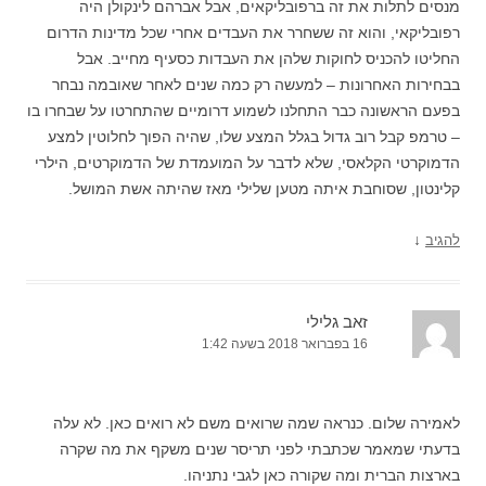
מנסים לתלות את זה ברפובליקאים, אבל אברהם לינקולן היה
רפובליקאי, והוא זה ששחרר את העבדים אחרי שכל מדינות הדרום
החליטו להכניס לחוקות שלהן את העבדות כסעיף מחייב. אבל
בבחירות האחרונות – למעשה רק כמה שנים לאחר שאובמה נבחר
בפעם הראשונה כבר התחלנו לשמוע דרומיים שהתחרטו על שבחרו בו
– טרמפ קבל רוב גדול בגלל המצע שלו, שהיה הפוך לחלוטין למצע
הדמוקרטי הקלאסי, שלא לדבר על המועמדת של הדמוקרטים, הילרי
קלינטון, שסוחבת איתה מטען שלילי מאז שהיתה אשת המושל.
↓
להגיב
זאב גלילי
16 בפברואר 2018 בשעה 1:42
לאמירה שלום. כנראה שמה שרואים משם לא רואים כאן. לא עלה
בדעתי שמאמר שכתבתי לפני תריסר שנים משקף את מה שקרה
בארצות הברית ומה שקורה כאן לגבי נתניהו.