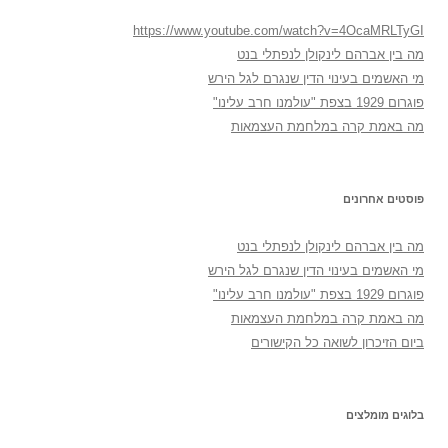
https://www.youtube.com/watch?v=4OcaMRLTyGI
מה בין אברהם לינקולן לנפתלי בנט
מי האשמים בעינוי הדין שנגרם לגל הירש
פוגרום 1929 בצפת "עולמנו חרב עלינו"
מה באמת קרה במלחמת העצמאות
פוסטים אחרונים
מה בין אברהם לינקולן לנפתלי בנט
מי האשמים בעינוי הדין שנגרם לגל הירש
פוגרום 1929 בצפת "עולמנו חרב עלינו"
מה באמת קרה במלחמת העצמאות
ביום הזיכרון לשואה כל הקישורים
בלוגים מומלצים