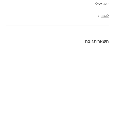
זאב גלילי
↓
להגיב
השאר תגובה