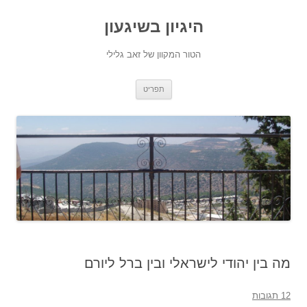
היגיון בשיגעון
הטור המקוון של זאב גלילי
לדלג
תפריט
לתוכן
מה בין יהודי לישראלי ובין ברל ליורם
12 תגובות