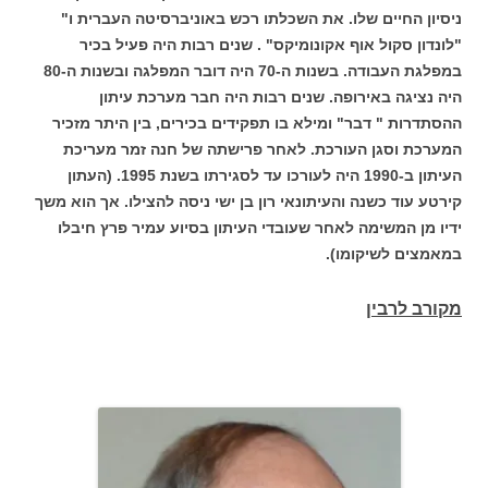
ניסיון החיים שלו. את השכלתו רכש באוניברסיטה העברית ו"
"לונדון סקול אוף אקונומיקס" . שנים רבות היה פעיל בכיר
במפלגת העבודה. בשנות ה-70 היה דובר המפלגה ובשנות ה-80
היה נציגה באירופה. שנים רבות היה חבר מערכת עיתון
ההסתדרות " דבר" ומילא בו תפקידים בכירים, בין היתר מזכיר
המערכת וסגן העורכת. לאחר פרישתה של חנה זמר מעריכת
העיתון ב-1990 היה לעורכו עד לסגירתו בשנת 1995. (העתון
קירטע עוד כשנה והעיתונאי רון בן ישי ניסה להצילו. אך הוא משך
ידיו מן המשימה לאחר שעובדי העיתון בסיוע עמיר פרץ חיבלו
במאמצים לשיקומו).
מקורב לרבין