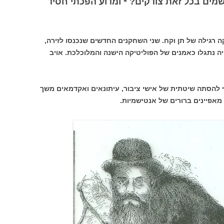
ישמים בכל זאת צודקים? * ומדוע הפכתי חסיד
 רגילה של תן וקח. שני השחקנים החדשים שנכנסו לזירה,
יה נתגלו כאמנים של הפוליטיקה הישנה והמלוכלכת. אויב
י להסתה שיטתית של אישי ציבור, עיתונאים ואקדמאים משך
 מאפיינים ברורים של אנטישמיות.