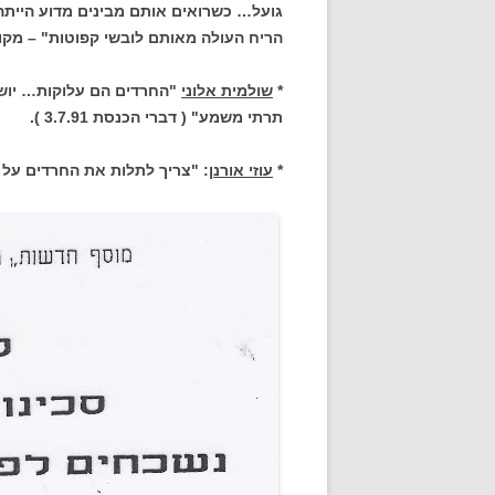
גועל… כשרואים אותם מבינים מדוע היית
הריח העולה מאותם לובשי קפוטות" – מקומון 
*
שולמית אלוני
"החרדים הם עלוקות… יושב
תרתי משמע"
( דברי הכנסת 3.7.91 ).
*
עוזי אורנן
: "צריך לתלות את החרדים על עמודי