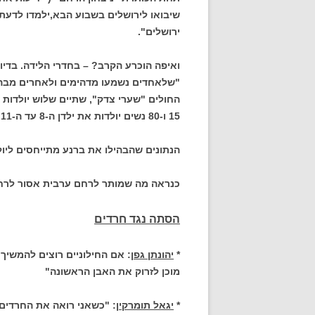
שיבואו לירושלים בשבוע הבא,ילמדו לדע
ירושלים".
ואיפה הוכרע הקרב? – בחדרי הלידה. בדיו
15 ו-80 נשים יולדות את ילדן ה-8 עד ה-11. "
הנתונים שהבהילו את ברנע מתייחסים ליולד
כנראה מה שמותר לרחם ערבית אסור לרחם
הסתה נגד חרדים
*
יהונתן גפן
: אם החילוניים רוצים להמשיך 
מוכן לזרוק את האבן הראשונה"
*
יגאל תומרקין
: "כשאני רואה את החרדים 