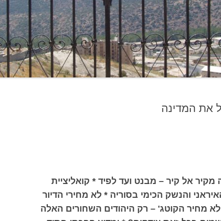
ל את המדינה
 מקיר אל קיר – מבנט ועד לפיד * קואליציית
יראני והנשק הכימי בסוריה * לא מחירי הדיור
ו לא מחיר הקוטג' – רק היהודים השחורים האלה