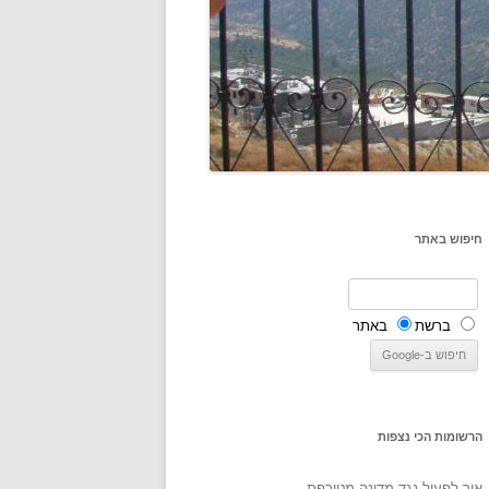
חיפוש באתר
ברשת
באתר
הרשומות הכי נצפות
איך לפעול נגד מדינה מטורפת