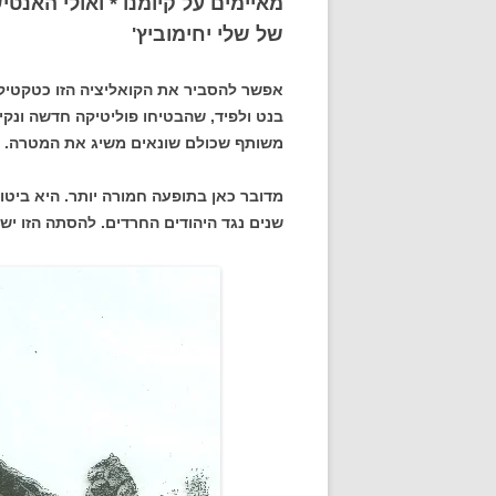
מאיימים על קיומנו * ואולי האנט
של שלי יחימוביץ'
אפשר להסביר את הקואליציה הזו כטקטיקה
בנט ולפיד, שהבטיחו פוליטיקה חדשה ונקי
משותף שכולם שונאים משיג את המטרה.
מדובר כאן בתופעה חמורה יותר. היא ביטו
שנים נגד היהודים החרדים. להסתה הזו יש