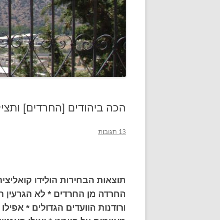
הכה ביהודים [החרדים] ותצי
13 תגובות
תוצאות הבחירות הולידו קואליציה
החרדה מן החרדים * לא הגרעין הא
ורודנות הוועדים הגדולים * אפיל