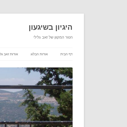
היגיון בשיגעון
הטור המקוון של זאב גלילי
דף הבית
אודות הבלוג
אודות זאב גלי
תנאי שימוש