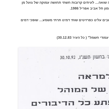
ה שואה… לעיתים קרובות חשתי תחושה עמוקה של גועל מן
תל אביב אפריל 1986.
ים עלינו כפרזיטים שותי דמינו תרתי משמע… שופכי דמים
 חשמל" ( כל העיר 30.12.83)