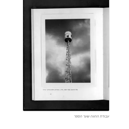
עבודת ההווה שער הספר