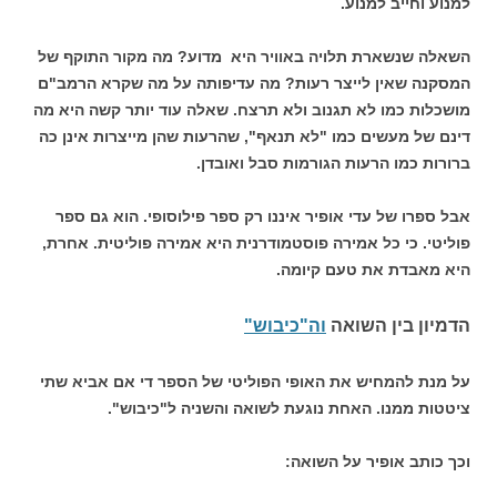
למנוע וחייב למנוע.
השאלה שנשארת תלויה באוויר היא מדוע? מה מקור התוקף של
המסקנה שאין לייצר רעות? מה עדיפותה על מה שקרא הרמב"ם
מושכלות כמו לא תגנוב ולא תרצח. שאלה עוד יותר קשה היא מה
דינם של מעשים כמו "לא תנאף", שהרעות שהן מייצרות אינן כה
ברורות כמו הרעות הגורמות סבל ואובדן.
אבל ספרו של עדי אופיר איננו רק ספר פילוסופי. הוא גם ספר
פוליטי. כי כל אמירה פוסטמודרנית היא אמירה פוליטית. אחרת,
היא מאבדת את טעם קיומה.
הדמיון בין השואה
וה"כיבוש"
על מנת להמחיש את האופי הפוליטי של הספר די אם אביא שתי
ציטטות ממנו. האחת נוגעת לשואה והשניה ל"כיבוש".
וכך כותב אופיר על השואה: