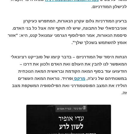
לכישלון המודרניזם.
ברעיון המודרניות גלום עקרון הנאורות, המתפרש כעיקרון
אוניברסאלי של התבונה, שיש לה תוקף זהה אצל כל בני האדם.
סיסמת הנאורות, אמר הפילוסוף הגרמני עמנואל קנט, היא: "אזור
אומץ להשתמש בשכלך שלך".
הנחות היסוד של המודרניזם – בדבר קיומו של סובייקט רציונאלי
המאפשר לנו להבין את העולם ואת האדם ולכוון את דרכו –
הזדעזעו עוד בסוף המאה הקודמת ובראשית המאה הנוכחית
במשנותיהם של ניצ'ה,
מרקס
ופרויד. נוראות המאה העשרים
הולידו את המצב הפוסטמודרני ואת הפילוסופיה המשקפת מצב
זה.