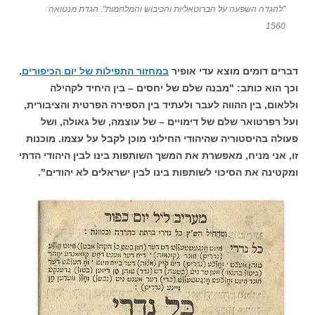
"להגדה השפעה על הברוטאליות והכיבוש והמלחמות". הגדת מנטואה
1560
דברים דומים מוצא עדי אופיר
במחזור התפילות של יום הכיפורים
.
וכך הוא כותב: "מבנה שלם של יחסים – בין היחיד לקהילה
וללאום, בין ההווה לעבר ולעתיד בין הספירה הפרטית והציבורית,
ועל רפרטואר שלם של דימויים – של עוצמה, של גאולה, ושל
פעולה בהיסטוריה שהיהודי החילוני מוכן לקבל על עצמו. מוכנות
זו, אני מניח, מאפשרת את המשך השותפות בינו לבין היהודי הדתי
ומקטינה את הסיכוי לשותפות בינו לבין ישראלים לא יהודים".