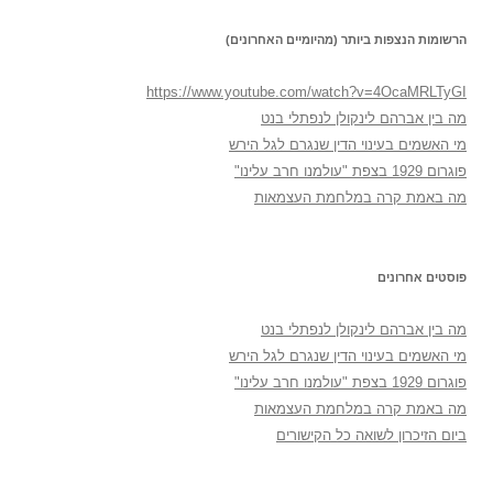
הרשומות הנצפות ביותר (מהיומיים האחרונים)
https://www.youtube.com/watch?v=4OcaMRLTyGI
מה בין אברהם לינקולן לנפתלי בנט
מי האשמים בעינוי הדין שנגרם לגל הירש
פוגרום 1929 בצפת "עולמנו חרב עלינו"
מה באמת קרה במלחמת העצמאות
פוסטים אחרונים
מה בין אברהם לינקולן לנפתלי בנט
מי האשמים בעינוי הדין שנגרם לגל הירש
פוגרום 1929 בצפת "עולמנו חרב עלינו"
מה באמת קרה במלחמת העצמאות
ביום הזיכרון לשואה כל הקישורים