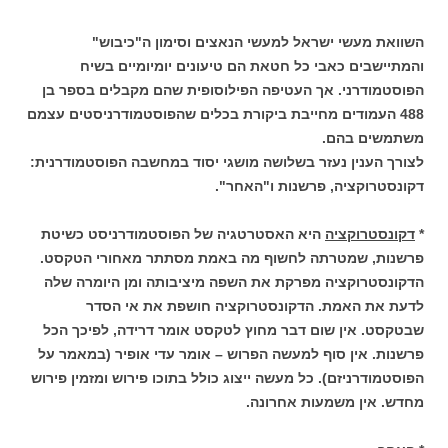
השוואת מעשי ישראל למעשי הנאצים וסימון ה"כיבוש"
והמתיישבים כאבי כל חטאת הם טיעונים יומיומיים בשיח
הפוסטמודרני. אך העטיפה הפילוסופית שהם מקבלים בספר בן
488 העמודים מחייבת ביקורת בכלים שהפוסטמודרניסטים עצמם
משתמשים בהם.
לצורך הענין נעזר בשלושה מושגי יסוד במחשבה הפוסטמודרנית:
דקונסטרוקציה, פרשנות ו"האחר".
*
דקונסטרוקציה
היא האסטרטגיה של הפוסטמודרניסט כשיטת
פרשנות, שמטרתה לחשוף מה באמת מסתתר מאחורי הטקסט.
הדקונסטרוקציה מפרקת את השפה מיציבותה ומן היומרה שלה
לדעת את האמת. הדקונסטרוקציה חושפת את אי הסדר
שבטקסט. אין שום דבר מחוץ לטקסט אומר דרידה, לפיכך הכל
פרשנות. אין סוף למעשה הפרוש – אומר עדי אופיר (במאמר על
הפוסטמודרניזם). כל מעשה ייצוג כולל בתוכו פירוש ומזמין פירוש
מחדש. אין משמעות אחרונה.