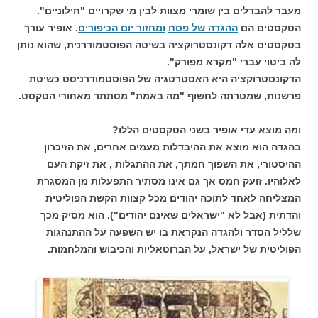
מעבר להבדלים בין שומרי מצוות לבין מי שקרויים "חילוניים".
הטקסטים הם
ההגדה של פסח
ומחזור יום הכיפורים
. אופיר עורך
בטקסטים אלה דקונסטרוקציה בשיטה הפוסטמודרנית, שהוא נותן
לה ביטוי עברי "מקרא מפורק".
הדקונסטרוקציה היא האסטרטגיה של הפוסטמודרניסט כשיטת
פרשנות, שמטרתה לחשוף "מה באמת" מסתתר מאחורי הטקסט.
ומה מוצא עדי אופיר בשני הטקסטים הללו?
בהגדה הוא מוצא את ההיבדלות מעמים אחרים, את הזיכרון
ההיסטורי, את השפוך חמתך, את ההתגלות , את זיקת העם
לאלוהיו. זועק חמס אך גם אינו מסתיר התפעלות מן המסגרת
המצליחה לאחד לתוכה יהודים מכל קצוות הקשת הפוליטית
והדתית (אבל לא "ישראלים שאינם יהודים"). הוא מסיק מכך
שלליל הסדר ולהגדה הנקראת בו יש השפעה על ההתנהגות
הפוליטית של ישראל, על הברוטאליות והכיבוש והמלחמות.