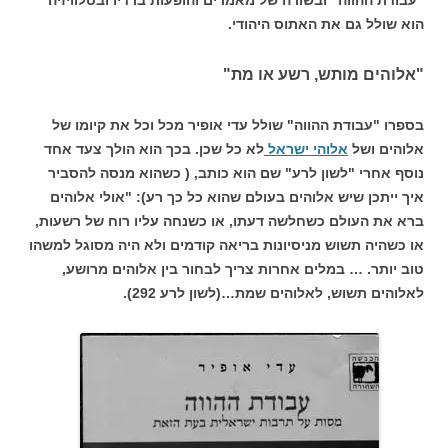
הוא שולל גם את האתוס היהודי.
"אלוהים מותש, רשע או מת"
בספרו "עבודת ההווה" שולל עדי אופיר מכל וכל את קיומו של
אלוהים ושל
אלוהי ישראל
לא כל שכן. בכך הוא הולך צעד אחד
נוסף אחרי "לשון לרע" שם הוא כותב, ( כשהוא מנסה להסביר
איך ייתכן שיש אלוהים בעולם שהוא כל כך רע): "אולי אלוהים
ברא את העולם כשחלשה דעתו, או כשנחה עליו רוח של רשעות,
או כשהיה תשוש מניסיונות בריאה קודמים ולא היה מסוגל למשהו
טוב יותר. … במלים אחרות צריך לבחור בין אלוהים מרושע,
לאלוהים תשוש, לאלוהים שמת…(לשון לרע 292).