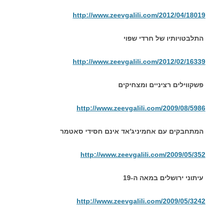
http://www.zeevgalili.com/2012/04/18019
התלבטויותיו של חרדי שפוי
http://www.zeevgalili.com/2012/02/16339
פשקווילים רציניים ומצחיקים
http://www.zeevgalili.com/2009/08/5986
המתחבקים עם אחמיניג'אד אינם חסידי סאטמר
http://www.zeevgalili.com/2009/05/352
עיתוני ירושלים במאה ה-19
http://www.zeevgalili.com/2009/05/3242