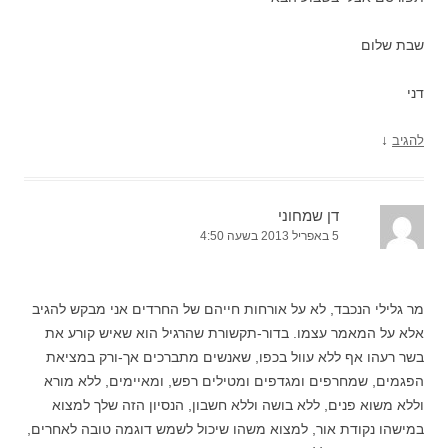
שבת שלום
דני
↓
להגיב
דן שמחוני
5 באפריל 2013 בשעה 4:50
מר גלילי הנכבד, לא על אורחות חייהם של החרדים אני מבקש להגיב
אלא על המאמר עצמו. בדור-תקשורת שהרגיל הוא שאיש קורע את
בשר רעהו אף ללא עוול בכפו, שאנשים מתברכים אך-ורק במציאת
הפגמים, שמחרפים ומגדפים ומטילים רפש, ומאיימים, ללא מורא
וללא משוא פנים, ללא בושה וללא חשבון, הנסיון הזה שלך למצוא
במישהו נקודת אור, למצוא משהו שיכול לשמש דוגמה טובה לאחרים,