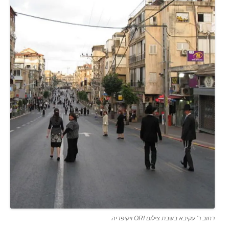
רחוב ר' עקיבא בשבת צילום ORI ויקיפדיה