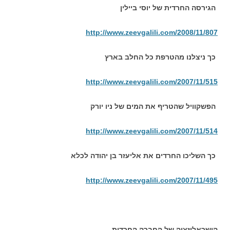
הגירסה החרדית של יוסי ביילין
http://www.zeevgalili.com/2008/11/807
כך ניצלנו מהטרפת כל החלב בארץ
http://www.zeevgalili.com/2007/11/515
הפשקוויל שהטריף את המים של ניו יורק
http://www.zeevgalili.com/2007/11/514
כך השליכו החרדים את אליעזר בן יהודה לכלא
http://www.zeevgalili.com/2007/11/495
הישראליזציה של החברה החרדית