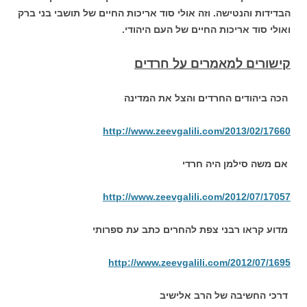
הבדידות והנטישה. וזה אולי סוד אריכות החיים של תושבי בני ברק
ואולי סוד אריכות החיים של העם היהודי.
קישורים למאמרים על חרדים
הכה ביהודים החרדים והצל את המדינה
http://www.zeevgalili.com/2013/02/17660
אם משה סילמן היה חרדי
http://www.zeevgalili.com/2012/07/17057
מדוע קראו רבני צפת להחרים כתב עת ספרותי
http://www.zeevgalili.com/2012/07/1695
דרכי החשיבה של הרב אלישיב