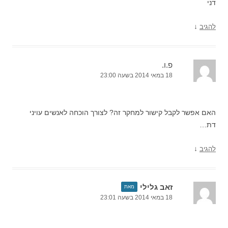
דני
↓
להגיב
פ.ו.
18 במאי 2014 בשעה 23:00
האם אפשר לקבל קישור למחקר זה? לצורך הוכחה לאנשים עויני
דת…
↓
להגיב
זאב גלילי
מאת
18 במאי 2014 בשעה 23:01