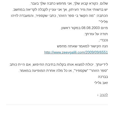
שלום. כקורא קבוע שלך, אני מחפש כתבה שלך בעבר.
יש ברשותי את גזיר העיתון, אך אני עוניין לקבלה לקריאה במחשב.
הכתבה: "מה הקשר בי ספר הזוהר, כתבי שקספיר, והמעבדה לזיהו
פלילי"
מיום 08.08.2003 במקור ראשון.
תודה על עזרתך.
נכבדי,
הנה הקישור למאמר שאתה מחפש
http://www.zeevgalili.com/2009/09/6551
לידיעתך. יכולת למצוא אותו בקלות בתיבת החיפוש, אם היית כותב
"ספר הזוהר" "שקספיר", או כל מלה אחרת המופיעה במאמר.
בברכה
זאב גלילי
↓
להגיב