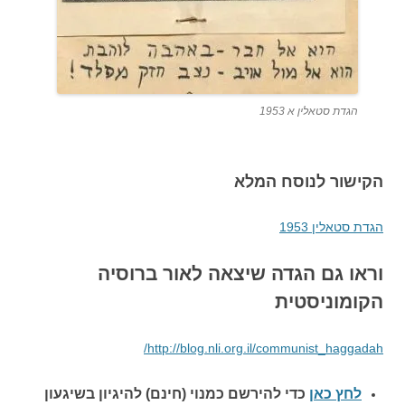
הגדת סטאלין א 1953
הקישור לנוסח המלא
הגדת סטאלין 1953
וראו גם הגדה שיצאה לאור ברוסיה
הקומוניסטית
http://blog.nli.org.il/communist_haggadah/
לחץ כאן
כדי להירשם כ
מנוי (חינם) להיגיון בשיגעון