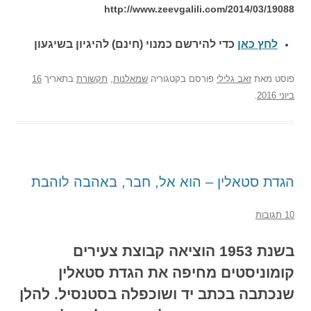
http://www.zeevgalili.com/2014/03/19088
לחץ כאן
כדי להירשם כ
מנוי (חינם) להיגיון בשיגעון
פוסט
מאת
זאב גלילי
פורסם בקטגוריה
שמאלנות
,
תקשורת
בתאריך
16
ביוני 2016
.
הגדת סטאלין – הוא אל, חבר, באהבה לוהבת
10 תגובות
בשנת 1953 הוציאה קבוצת צעירים
קומוניסטים מחיפה את הגדת סטאלין
שנכתבה בכתב יד ושוכפלה בסטנסיל. להלן