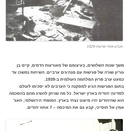
חברון-אחרי-פרעות-1929
משך שנות השלושים, בעיצומם של מאורעות הדמים, קיים בן
גוריון שורה של פגישות עם מנהיגים ערביים. השיחות נמשכו עד
כמעט ערב פרוץ המלחמה העולמית ב-1939.
בתום הפגישות הגיע למסקנה כי הערבים לא יסכימו לעולם
למדינה יהודית בארץ ישראל. כל מה שניתן להשיג מהם בהסכמה
הוא שהיהודים יהיו מיעוט נצחי בארץ. המופתי הירושלמי, חאג'
אמין אל חוסייני, קבע גם את המיכסה – 7 אחוז יהודים.