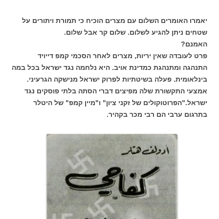
יאמרו האומרים השלום עם מצרים הוכיח כי תמורת ויתורים על
שטחים ניתן להגיע לשלום. שלום קר אבל שלום.
האמנם?
פרט לעובדה שאין יריות, מצרים לאחר הסכמי קמפ דייויד
התנהגה ומתנהגת כמדינת אויב. היא נלחמה נגד ישראל בכל במה
בינלאומית. פעלה בשיטתיות לפרוק ישראל מנישקה הגרעיני.
אמצעי התקשורת שלה מפיצים דברי הסתה בלתי פוסקים נגד
ישראל."הפרוטוקולים של זקני ציון" ו"מיין קמפ" של היטלר
בתרגום ערבי הם רבי מכר בקהיר.