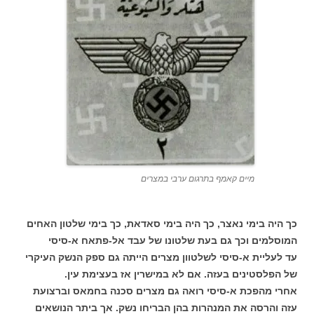
מיים קאמף בתרגום ערבי במצרים
כך היה בימי נאצר, כך היה בימי סאדאת, כך בימי שלטון האחים
המוסלמים וכך גם בעת שלטונו של עבד אל-פתאח א-סיסי
עד לעליית א-סיסי לשלטוון מצרים הייתה גם ספק הנשק העיקרי
של הפלסטינים בעזה. אם לא במישרין אז בעצימת עין.
אחרי מהפכת א-סיסי רואה גם מצרים סכנה בחמאס וברצועת
עזה והרסה את המנהרות בהן הבריחו נשק. אך ביתר הנושאים