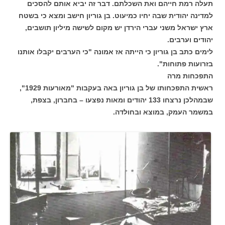
תעלה רמת חייהם ואת השכלתם. דבר זה יביא אותם להסכים
למדינה יהודית שבה יחיו כמיעוט. בן גוריון חישב ומצא כי בשטח
ארץ ישראל משני עברי הירדן יש מקום לשישה מיליון תושבים,
יהודים וערבים.
לימים כתב בן גוריון כי הייתה אז אמונה "כי הערבים יקבלו אותנו
בזרועות פתוחות".
התפכחות מרה
ראשית התפכחותו של בן גוריון באה בעקבות "מאורעות 1929",
שבמהלכן נרצחו 133 יהודים ומאות נפצעו – בחברון, בצפת,
במשמר העמק, במוצא ובחולדה.