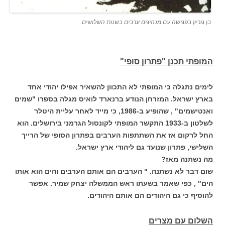
בן גוריון בפגישה עם מנהיגים ערבים בשנות השלושים
המופתי תכנן "פתרון סופי"
לימים נתגלה כי המופתי לא התכוון להשאיר אפילו יהודי אחד
בארץ ישראל. המזרחן הנודע ברנארד לואיס מגלה בספרו "שמים
ואנטישמים" , שהופיע ב-1986, כי מייד לאחר עליית היטלר
לשלטון ב-1933 התקשר המופתי לקונסול הגרמני בירושלים. הוא
החל לרקום אז את השתתפות הערבים בפתרון הסופי של הרייך
השלישי, פתרון שנועד גם ליהודי ארץ ישראל.
מה נשתנה מאז?
שום דבר לא נשתנה. " הערבים הם אותם הערבים והים הוא אותו
הים" , כפי שאמר בשעתו ראש הממשלה יצחק שמיר. אפשר
להוסיף כי גם היהודים הם אותם היהודים.
השלום עם מצרים