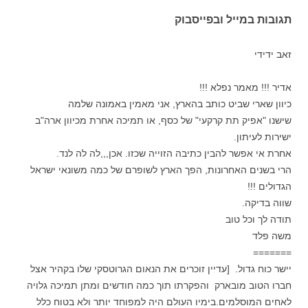
תגובות במייל ובפייסבוק
זאב ידידי
אדיר !!! מאמר נפלא !!!
כיוון שארי שביט כותב בהארץ, אני מאמין באמונה שלמה
שישנו "אפיק תת קרקעי" של כסף, או תמיכה אחרת מכיוון ארה"ב
ישירות לעיתון.
אחרת אי אפשר להבין כתיבה הזוייה שכזו. אכן,,,לה לה לנד.
הרי בשנים האחרונות, הפך הארץ לשופרם של כמה משונאי ישראל
הגדולים !!!
שווה בדיקה.
תודה לך וכל טוב
משה פלד
=======
יישר כוח גדול. [עדיין זוכרים את הנאום הגרוטסקי שלו בקהיר אצל
חברו הטוב מובארק והפקרתו תוך כמה חודשים ומתן תמיכה גלויה
לאחים המוסלמים.בימיו העולם היה למפוחד יותר ולא בטוח כלל