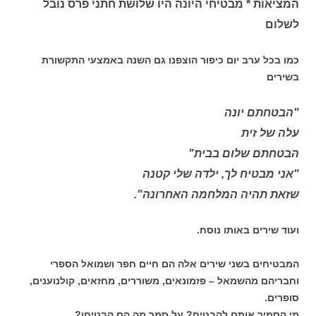
המציאות * מבטיחי היונה היו שלושת חתני פרס נובל
לשלום
כמו בכל ערב יום כיפור הוצפנו גם השנה באמצעי התקשורת
בשירים
"הבטחתם יונה
עלה של זית
הבטחתם שלום בבית"
"אני מבטיח לך, ילדה שלי קטנה
שזאת תהיה המלחמה האחרונה".
ועוד שירים באותו נוסח.
המבטיחים בשני שירים אלה הם חיים חפר ושמואל הספרי
וחבריהם מהשמאל – פזמונאים, משוררים, מחזאים, קולנוענים,
סופרים.
מי הסמיך אותם להבטיח? על סמך מה הם הבטיחו?