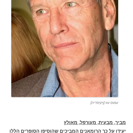
עמוס עוז [ןיקיפדיה]
מביך, מבעית, מעורפל, מאולץ
יעידו על כך הרומאנים המביכים שהוסיפו הסופרים הללו