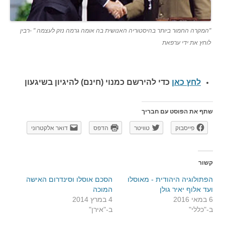
"המקרה החמור ביותר בהיסטוריה האנושית בה אומה גרמה נזק לעצמה " -רבין
לוחץ את ידי ערפאת
לחץ כאן
כדי להירשם כ
מנוי (חינם) להיגיון בשיגעון
שתף את הפוסט עם חבריך
פייסבוק
טוויטר
הדפס
דואר אלקטרוני
קשור
הפתולוגיה היהודית - מאוסלו
הסכם אוסלו וסינדרום האישה
ועד אלוף יאיר גולן
המוכה
6 במאי 2016
4 במרץ 2014
ב-"כללי"
ב-"אירן"