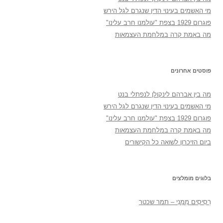
מי האשמים בעינוי הדין שנגרם לגל הירש
פוגרום 1929 בצפת "עולמנו חרב עלינו"
מה באמת קרה במלחמת העצמאות
פוסטים אחרונים
מה בין אברהם לינקולן לנפתלי בנט
מי האשמים בעינוי הדין שנגרם לגל הירש
פוגרום 1929 בצפת "עולמנו חרב עלינו"
מה באמת קרה במלחמת העצמאות
ביום הזיכרון לשואה כל הקישורים
בלוגים מומלצים
רְסִיסִים מִמֶנִי – תמר שכטר