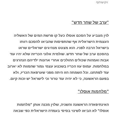
ויקישיתוף
"ערב של שחר חדש"
לוין מצביע על הסכם אוסלו כעל קו פרשת המים של האשליה
העצמית הישראלית אף שהתפיסות שהביאו להסכם רווחו
בישראל הרבה לפניו.
הוא מצטט מנהיגים ישראליים שראו
בהסכם ערב של שחר חדש. שולמית אלוני הכריזה שלא יהיו עוד
אבות ואמהות שכולים ההולכים אחרי ארונות ילדיהם הנהרגים
במלחמות.
עמוס עוז הכריז בשכנוע עצמי גמור שהמוות לא יארוב
עוד לפתחנו. וכל השמחה הזו היתה מפני שערפאת הכריז, ולא
בפעם הראשונה, כי לא יהיה עוד טרור וכי לישראל יש זכות קיום.
"מלחמות אוסלו"
האינתיפאדה הראשונה והשניה, שלוין מכנה אותן "מלחמות
אוסלו" לא הביאו לשינוי בסיסי בעמדה הישראלית כפי שבאה