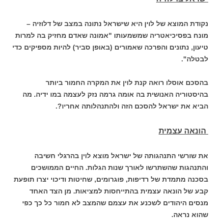
נקודת המוצא של לוין היא שישראל נתונה במצב של דלוזיה –
מונח בפסיכיאטריה שמשמעותו "אמונה שאדם מחזיק בה למרות
טיעון, נתונים והפרכה שאמורים (באופן סביר) להיות מספיקים כדי
לבטלה".
בהסכם אוסלו רואה קנת לוין את המקרה החמור ביותר
בהיסטוריה האנושית בה אומה גרמה נזק לעצמה במו ידיה. מה
הביא את ישראל להסכם הזה ולהתנהלותה אחריו?.
הונאה עצמית
את שורשי התנהגותה של ישראל מוצא לוין בהרגלי חשיבה
והתנהגות שהשתרשו לאורך שנות הגלות. החיים הממושכים
בסכנה מתמדת של רדיפות, פוגרומים, שחיטות ודיכוי יצרו תופעת
קבע של הונאה עצמית בהתייחסות למציאות. מן הצד האחד
מנסים היהודים לשכנע את עצמם שהמצב לא חמור כל כך כפי
שהוא נראה.