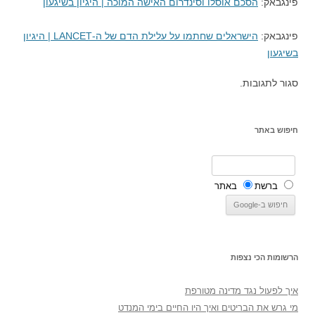
פינגבאק:
הסכם אוסלו וסינדרום האישה המוכה | היגיון בשיגעון
פינגבאק:
הישראלים שחתמו על עלילת הדם של ה-LANCET | היגיון
בשיגעון
סגור לתגובות.
חיפוש באתר
ברשת
באתר
הרשומות הכי נצפות
איך לפעול נגד מדינה מטורפת
מי גרש את הבריטים ואיך היו החיים בימי המנדט