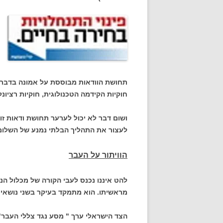
תחושת הוודאות מבוססת על אמונה בדבר 
חוקיות הקידמה הטכנולוגית, חוקיות רציונ
ושום דבר לא יכול לערער תחושת ודאות זו.
לעצור את התהליך הבלתי נמנע של השלום.
הוויתור על העבר
להט איננו נכנס לעבי הקורה של מכלול הנ
מראשיתו. הוא מתמקד בעיקר בשני נושאים 
הצד הישראלי ערך " מסע נגד צללי העבר"