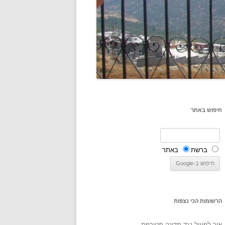
חיפוש באתר
ברשת
באתר
הרשומות הכי נצפות
איך לפעול נגד מדינה מטורפת