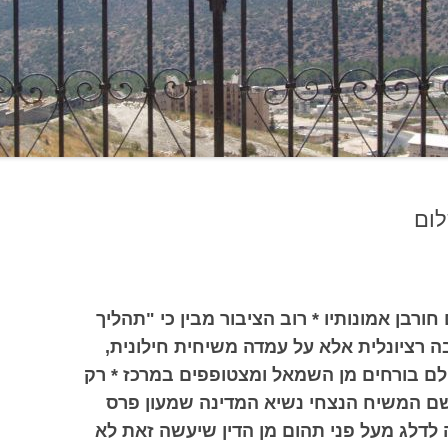
לום
ורבן אמונותיו * רוב הציבור מבין כי "תהליך
 רציונלית אלא על עמדה משיחית חילונית,
לם בורחים מן השמאל ומצטופפים במרכז * רק
שם המשיח הנצחי נשיא המדינה שמעון פרס
 לדלג מעל פני תהום מן הדין שיעשה זאת לא