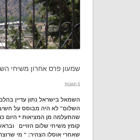
שמעון פרס אחרון משיחי הש
5 תגובות
השמאל בישראל נתון עדיין בהלם ח
השלום" לא היה מבוסס על חשיבה
שהתעלמה מן המציאות * היום כו
קומץ משיחי שלום הזויים וברא
שאחרי אוסלו הצהיר:
" מי שרוצה