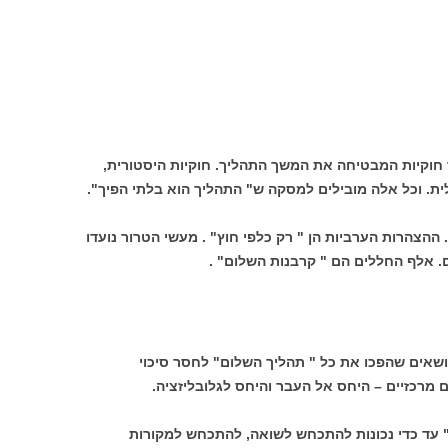
חוקיות המבטיחה את המשך התהליך. חוקיות היסטורית,
לית. וכל אלה מובילים למסקה ש" התהליך הוא בלתי הפיך".
 ההצהרות הערביות הן " רק כלפי חוץ" . מעשי הטרור נועדו
 אלף החללים הם " קרבנות השלום" .
ושאים שהפכו את כל " תהליך השלום" לחסר סיכוי
מרכזיים – היחס אל העבר והיחס לגלובליזציה.
 עד כדי נכונות להתכחש לשואה, להתכחש למקורות