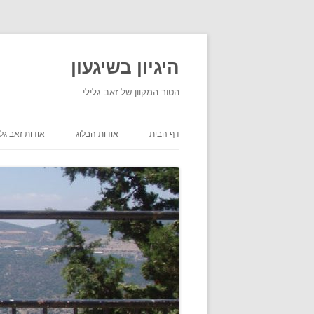
היגיון בשיגעון
הטור המקוון של זאב גלילי
דף הבית
אודות הבלוג
אודות זאב גלי
תנאי שימוש