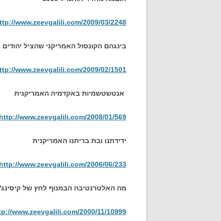
ttp://www.zeevgalili.com/2009/03/2248
בינגהם הקונסול האמריקני שהציל יהודים ב
ttp://www.zeevgalili.com/2009/02/1501
אנטשטשמיות באקדמיה האמריקנית
http://www.zeevgalili.com/2008/01/569
ידידתנו ובת בריתנו האמריקנית
http://www.zeevgalili.com/2006/06/233
מה האלטרנטיבה הבמנוף לחץ של קיסינג'
tp://www.zeevgalili.com/2000/11/10999