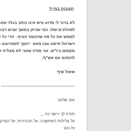
תגובות במייל
לא ברור לי מדוע איש אינו כותב בגלוי ש
למהלכים שלו. כמי שניזון במשך שנים רב
לממש את כל מה שהכומר הטיף. הרי כל א
וישראל תיסוג אבו מאזו ייהפך לסמרטוט 
מקומם ביו"ש. אני מודה שאני לא מצליח
להסכם עם אש"ף.
שאול שיף
——————————————————
זאב שלום
תודה לך ויישר כח ,,,
על צלילות המחשבה, על הבהירות, על הצדק ב
כל טוב