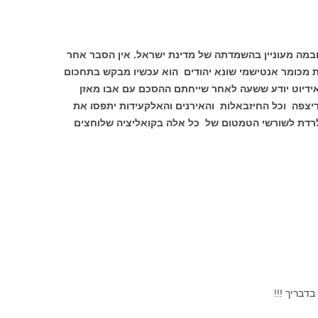
אובמה מעוניין בהשמדתה של מדינת ישראל. אין הסבר אחר
ות מכומר אנטישמי שונא יהודים הוא עכשיו מבקש בתחכום
ידיוט יודע ששעה לאחר שייחתם ההסכם עם אבו מאזן
ריצפה וכל החיזבאלות והאירנים והאלקעידות יתפסו את
 לרדת לשורשי הטמטום של כל אלה בקואליציה שלוחצים
דבריך !!!