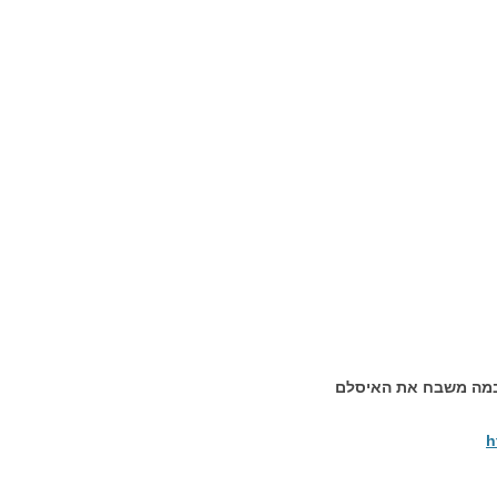
ובמה משבח את האיסלם
h