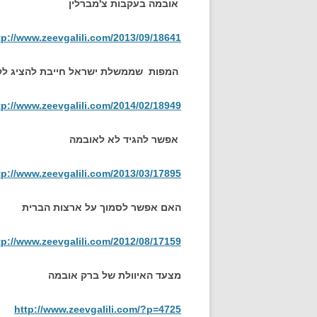
אובמה בעקבות צ'מברלין
tp://www.zeevgalili.com/2013/09/18641
המפות שממשלת ישראל חייבת להציג לק
tp://www.zeevgalili.com/2014/02/18949
אפשר להגיד לא לאובמה
tp://www.zeevgalili.com/2013/03/17895
האם אפשר לסמוך על ארצות הברית
tp://www.zeevgalili.com/2012/08/17159
מצעד האיוולת של ברק אובמה
http://www.zeevgalili.com/?p=4725