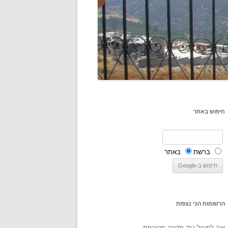
חיפוש באתר
ברשת
באתר
הרשומות הכי נצפות
איך לפעול נגד מדינה מטורפת