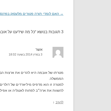
→
ניווט
האם לומדי תורה פטורים מלעסוק בפרנס
בפוסטים
3 תגובות בנושא “
כל מה שידענו על אוב
אשר
3 במרץ 2014 בשעה 18:02
מטרתו של אובמה היא להרים את ארצות הבר
הממשלה.
למטרה זו הוא מדפיס מיליארדים של דולרים כ
להשוות את ארה״ב לפחות לאנגליה או אפילו 
↓
להגיב