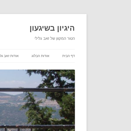
היגיון בשיגעון
הטור המקוון של זאב גלילי
דף הבית
אודות הבלוג
אודות זאב גלי
תנאי שימוש