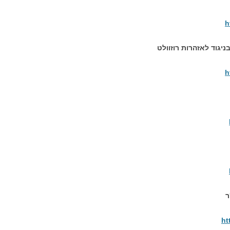
h
ניגוד לאזהרות רוזוולט
h
ר
ht