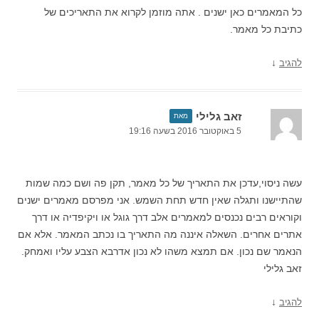
כל המאמרים כאן ישנים . אתה מוזמן לקרוא את התאריכים של
כתיבת כל מאמר.
↓
להגיב
זאב גלילי
מאת
5 באוקטובר 2016 בשעה 19:16
עשה ניסוי,עדכן את התאריך של כל מאמר, תקן פה ושם כמה שמות
שהתיישנו ותגלה שאין חדש תחת השמש. אני מפרסם מאמרים ישנים
וקוראים רבים נכנסים למאמרים אלב דרך גוגל או ויקיפדיה או דרך
אתרים אחרים. השאלה איננה מה התאריך בו נכתב המאמר. אלא אם
הנאמר שם נכון. אם תמצא משהו לא נכון אדרבא הצבע עליו ואמחק.
זאב גלילי
↓
להגיב