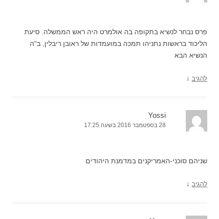
פרס נבחר לנשיא בתקופה בה אולמרט היה ראש הממשלה. סיעת
הליכוד בראשות נתניהו תמכה במועמדות של ראובן ריבלין, ב"ה
הנשיא הבא
↓
להגיב
Yossi
28 בספטמבר 2016 בשעה 17:25
שניהם סוכני-האמריקנים במדמנת היהודים
↓
להגיב