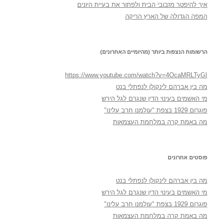
איך להיפטר מזבובי הבית ולפתור את בעיית היונים
המפה הגדולה של הארץ הריקה
הרשומות הנצפות ביותר (מהיומיים האחרונים)
https://www.youtube.com/watch?v=4OcaMRLTyGI
מה בין אברהם לינקולן לנפתלי בנט
מי האשמים בעינוי הדין שנגרם לגל הירש
פוגרום 1929 בצפת "עולמנו חרב עלינו"
מה באמת קרה במלחמת העצמאות
פוסטים אחרונים
מה בין אברהם לינקולן לנפתלי בנט
מי האשמים בעינוי הדין שנגרם לגל הירש
פוגרום 1929 בצפת "עולמנו חרב עלינו"
מה באמת קרה במלחמת העצמאות