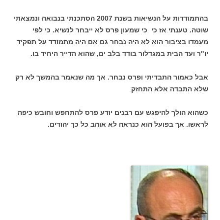
בהתמודדות על הנשיאות בשנת 2007 הסתכנתי בנבואה ונמצאתי
שוטה. טענתי אז כי כי שמעון פרס לא ייבחר לנשיא. כי לפי
מעמדו בציבור הוא לא היה נבחר גם אם היה מתמודד על תפקיד
יו"ר ועד הבית במגדלור בודד בלב ים, שהוא הדייר היחיד בו.
אבל כאמור התבדיתי ופרס נבחר. אך מה שנאמר בהמשך לא רק
שלא התבדה אלא התחזק
.
כשהוא הולך להיפגש עם רבנים יודע פרס להתחפש וחובש כיפה
לראשו. אך בפועל הוא כנראה לא אוהב כל כך יהודים.