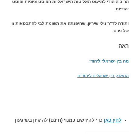
הרוב היהודי למיעוט האליטות הישראליות הפוסט ציוניות ופוסט
יהודיות.
ותודה לד"ר נילי שיריון, שהיפנתה את תשומת לבי להתבטאות זו
של פרס.
ראה
מה בין ישראלי ליהודי
המאבק בין ישראלים ליהודים
לחץ כאן
כדי להירשם כ
מנוי (חינם) להיגיון בשיגעון