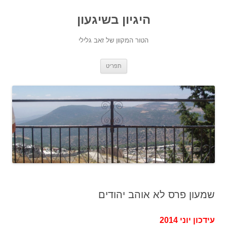
היגיון בשיגעון
הטור המקוון של זאב גלילי
לדלג
תפריט
לתוכן
שמעון פרס לא אוהב יהודים
עידכון יוני 2014