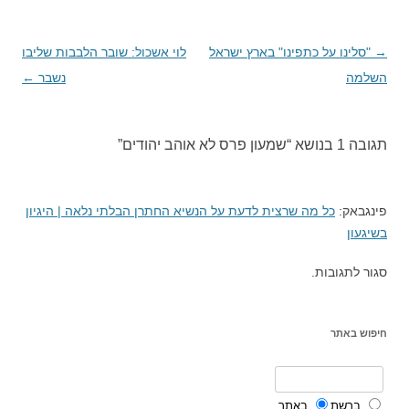
→
ניווט
"סלינו על כתפינו" בארץ ישראל
לוי אשכול: שובר הלבבות שליבו
השלמה
בפוסטים
נשבר
←
תגובה 1 בנושא “
שמעון פרס לא אוהב יהודים
”
פינגבאק:
כל מה שרצית לדעת על הנשיא החתרן הבלתי נלאה | היגיון
בשיגעון
סגור לתגובות.
חיפוש באתר
ברשת
באתר