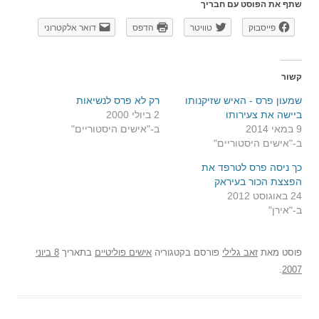
שתף את הפוסט עם חבריך
פייסבוק
טוויטר
הדפס
דואר אלקטרוני
קשור
שמעון פרס - האיש שזיקנותו
רק לא פרס לנשיאות
ביישה את צעירותו
2 ביולי 2000
9 במאי 2014
ב-"אישים היסטוריים"
ב-"אישים היסטוריים"
כך ניסה פרס לטרפד את
הפצצת הכור בעיראק
24 באוגוסט 2012
ב-"אירן"
פוסט
מאת
זאב גלילי
פורסם בקטגוריה
אישים פוליטיים
בתאריך
8 ביוני
.
2007