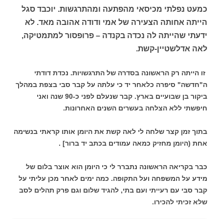
כמעט נפלתי מכיסאי מהפתעה ומהתרגשות. יוכבד סגל
הייתה אחותה הצעירה של אמי ודודה אהובה מאד. לא
ידעתי שהייתה לה נכדה בקנדה – פרופסור למתמטיקה,
לאה אדלשטיין-קשת.
זו הייתה רק הראשונה בסדרה של התרגשויות. נכדת דודתי
ה"חדשה" סיפרה כלאחר יד כי עלתה על קבר סבי בצפת במהלך
ביקור בן שבועיים בארץ. קבר שנעלם לפני כ-90 שנה ואני
חיפשתי ללא הצלחה בעשרים השנים האחרונות.
בתוך זמן קצר שלחה לי לאה קשת את היומן אותו קראתי בנשימה
אחת (היומן מחזיק כמאה עמודים בכתב יד ברור] .
כבר בקריאה הראשונה נתברר לי כי היומן הוא אוצר בלום של
מידע על המשפחה ועל התקופה. כמה ימים לאחר מכן עליתי על
קבר סבי עם רעייתי ועם בתי, להגיד שלום וגם פרק תהלים לסב
שלא זכיתי להכירו.