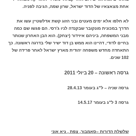
אחת מצאצאיו של הדוד ישראל, שרון שמה, הגיבה לפניה.
לא חלפו אלא ימים מעטים ובני הזוג קשת אדלשטיין עשו את
הדרך במכונית מונקובר שבקנדה לניו ג'רסי. הם פגשו שם כמה
מבני המשפחה, ביניהם איזידור (יצחק). הוא הבן האחרון שנותר
בחיים לדודי, דהיינו הוא ממש בן דוד ישיר שלי בדרגה ראשונה. כך
התאחדה מחדש משפחה יהודית מארץ ישראל לאחר פרידה של
102 שנים.
גר
סה ראשונה – 20 ביולי 2011
גרסה שניה – ל"ג בעומר 28.4.13
גרסה 3 ל"ג בעומר 14.5.17
שלשלת הדורות –סאמבור, צפת , גיא אוני