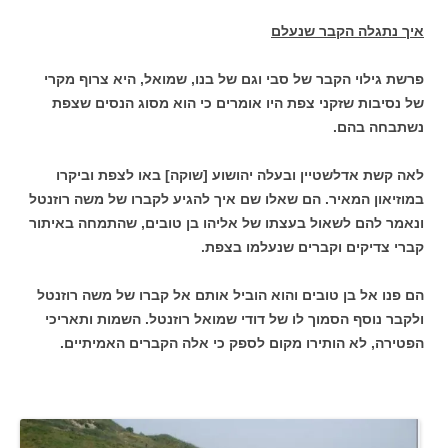
איך נתגלה הקבר שנעלם
פרשת גילוי הקבר של סבי וגם של בנו, שמואל, היא צרוף מקרי
של נסיבות שזקני צפת היו אומרים כי הוא מסוג הנסים שצפת
נשתבחה בהם.
לאה קשת אדלשטיין ובעלה יהושוע [שוקה] באו לצפת וביקרו
במוזיאון המאיר. הם שאלו שם איך להגיע לקברו של משה רוזנטל
ונאמר להם לשאול בעצתו של אליהו בן טובים, שהתמחה באיתור
קברי צדיקים וקברים שנעלמו בצפת.
הם פנו אל בן טובים והוא הוביל אותם אל קברו של משה רוזנטל
ולקבר נוסף הסמוך לו של דודי שמואל רוזנטל. השמות ותאריכי
הפטירה, לא הותירו מקום לספק כי אלה הקברים האמיתיים.