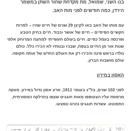
בנו השני, שמואל, מת מקדחת שחור השתן במשמר
הירדן, כמה חודשים לפני מות האב.
עם מותו של האב באו לקיצן 29 שנים של חיים שהיו – למרות
הקשיים הפיסיים – חיים של אושר וכבוד. חיים בחיק הטבע
ופרנסה בעמל כפיים. חיים בעולם תעשייתי למחצה המרוחק אלפי
שנות אור מן החיים בצפת, שבניו ובנותיו לא הכירו כלל. כולם
נולדו בראש פינה והכירו רק את העולם החדש של אותה תקופה.
עולם מושבות הברון.
האסון במירון
לפני 102 שנים, בל"ג בעומר 1911, ארע אסון גדול במירון. מעקה
מרפסת עליו הצטופפו מאות חוגגים שצפו בהדלקה המסורתית,
התמוטט. עשרות חוגגים נהרגו ונפצעו.