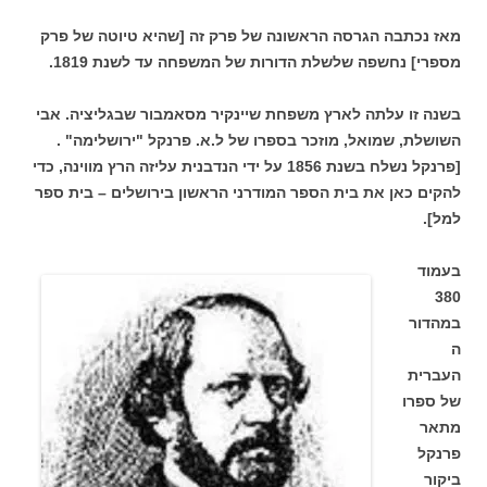
מאז נכתבה הגרסה הראשונה של פרק זה [שהיא טיוטה של פרק
מספרי] נחשפה שלשלת הדורות של המשפחה עד לשנת 1819.
בשנה זו עלתה לארץ משפחת שיינקיר מסאמבור שבגליציה. אבי
השושלת, שמואל, מוזכר בספרו של ל.א. פרנקל "ירושלימה" .
[פרנקל נשלח בשנת 1856 על ידי הנדבנית עליזה הרץ מווינה, כדי
להקים כאן את בית הספר המודרני הראשון בירושלים – בית ספר
למל].
בעמוד
380
במהדור
ה
העברית
של ספרו
מתאר
פרנקל
ביקור