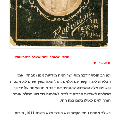
הדוד ישראל רוזנטל שנעלם בשנת 1909
ונמצא היום
זמן רב הוסתר דבר מותו של האח מידיעת אמו (סבתי). אמי
הצליחה ליצור קשר עם אלמנתו של האח משך שנים לא מעטות
ובשנים אלה המשיכה להסתיר את דבר מותו מאמה על ידי כך
ששלחה לארצות הברית דולרים לאלמנה כדי שזו תשלח אותם
חזרה לאם כאילו בשם בנה החי.
בשלב מסוים נותק הקשר ולא חודש אלא בשנת 1911, תודות