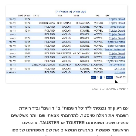
רשימת טויסטר ביד ושם
עם רעיון זה נכנסתי ל"היכל השמות" ב"יד ושם" וביד רועדת
רשמתי את המלה טויסטר. לתדהמתי מצאתי שם יותר משלושים
אנשים ששם משפחתם TOISTER או TAUSTER.
זו הפעם
הראשונה שפגשתי באנשים הנושאים את שם משפחתנו שניספו