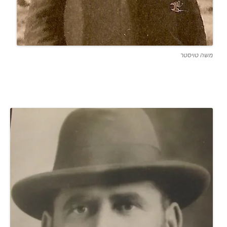
משה טויסטר