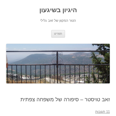
היגיון בשיגעון
הטור המקוון של זאב גלילי
לדלג
תפריט
לתוכן
זאב טויסטר – סיפורה של משפחה צפתית
11 תגובות