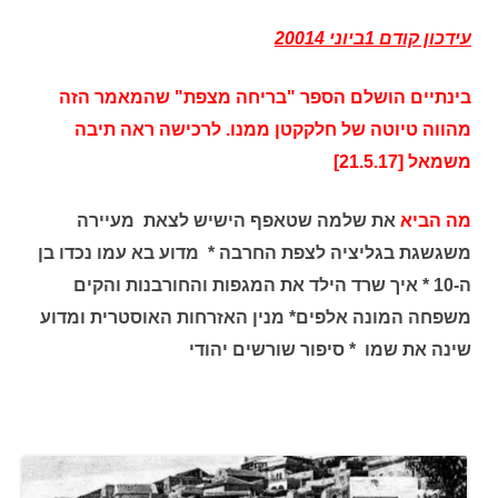
עידכון קודם 1ביוני 20014
בינתיים הושלם הספר "בריחה מצפת" שהמאמר הזה
מהווה טיוטה של חלקקטן ממנו. לרכישה ראה תיבה
משמאל [21.5.17]
מה הביא
את שלמה שטאפף הישיש לצאת מעיירה
משגשגת בגליציה לצפת החרבה * מדוע בא עמו נכדו בן
ה-10 * איך שרד הילד את המגפות והחורבנות והקים
משפחה המונה אלפים* מנין האזרחות האוסטרית ומדוע
שינה את שמו * סיפור שורשים יהודי