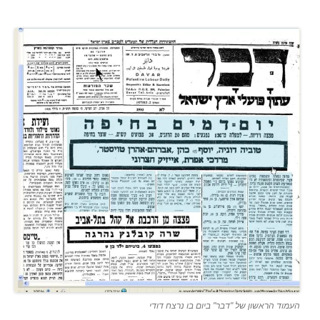
העמוד הראשון של "דבר" ביום בו נרצח דודי