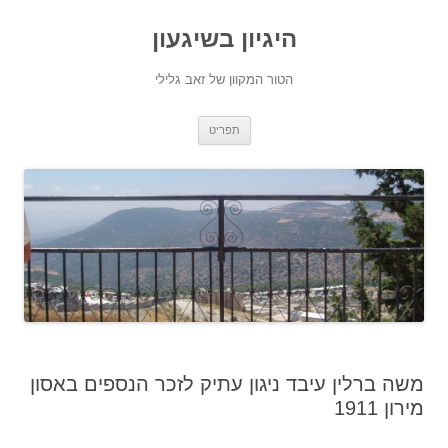
היגיון בשיגעון
הטור המקוון של זאב גלילי
לדלג
תפריט
לתוכן
משה ברלין עיבד ניגון עתיק לזכר הנספים באסון
מירון 1911