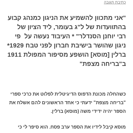
כתיבת תגובה
"אני מתכוון להשמיע את הניגון כמנהג קבוע
בהתוועדות של ל"ג בעומר, ליד הציון של
רבי יוחנן הסנדלר" * העיבוד נעשה על פי
ניגון שהושר בישיבת חברון לפני טבח 1929*
ברלין [מוסא] הושפע מסיפור המפולת 1911
ב"בריחה מצפת"
כשהחלה מכונת הדפוס הדיגיטלית לפלוט את כרכי ספרי
"בריחה מצפת" ידעתי כי אחד הראשונים להם אשלח את
הספר יהיה ידידי משה (מוסא) ברלין.
מוסא קיבל לידיו את הספר ערב פסח. הוא סיפר לי כי