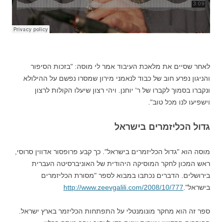
לאחר שסיים את מלאכת העיבוד אמר לי מוסה: "בזכות הסיפור
והניגון נפרע חוב של כבוד לנאמני מירון שמסרו נפשם על ההילולא
ונקברו בסמוך לקברו של ר' יוחנן. ויהי רצון שיעלו הקולות לרצון
וישפיעו לנו מכל טוב".
גדול הכליזמרים בישראל
מוסה הוא "גדול הכליזמרים בישראל". כך קבע פרופסור אדווין סרוסי,
ראש המכון לחקר המוסיקה היהודית של האוניברסיטה העברית
בירושלים. הדברים נכתבו במבוא לספר "מסורת הכליזמרים
בישראל".
http://www.zeevgalili.com/2008/10/777
ספר זה הוא מחקר מונומנטלי על התפתחות הכליזמר בארץ ישראל.