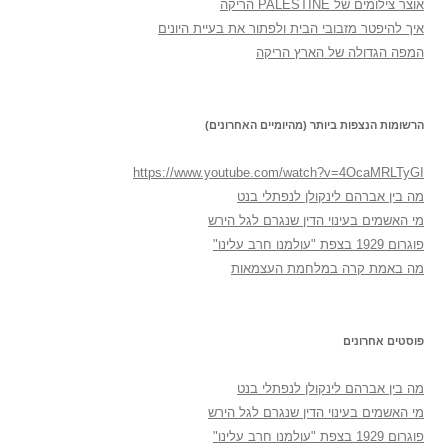
אוצר צילומים של PALESTINE הריקה
איך להיפטר מזבובי הבית ולפתור את בעיית היונים
המפה הגדולה של הארץ הריקה
הרשומות הנצפות ביותר (מהיומיים האחרונים)
https://www.youtube.com/watch?v=4OcaMRLTyGI
מה בין אברהם לינקולן לנפתלי בנט
מי האשמים בעינוי הדין שנגרם לגל הירש
פוגרום 1929 בצפת "עולמנו חרב עלינו"
מה באמת קרה במלחמת העצמאות
פוסטים אחרונים
מה בין אברהם לינקולן לנפתלי בנט
מי האשמים בעינוי הדין שנגרם לגל הירש
פוגרום 1929 בצפת "עולמנו חרב עלינו"