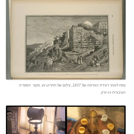
צפת לאחר רעידת האדמה של 1837, צילום של תחריט עץ. מקור: הספריה
הציבורית ניו-יורק.