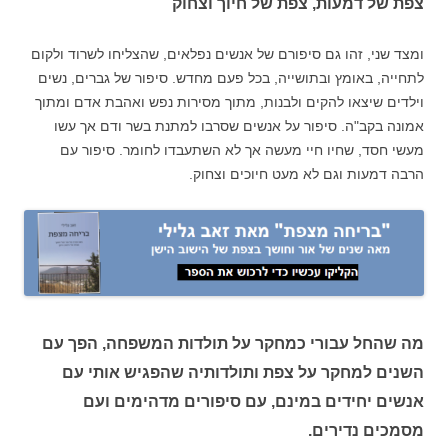
צפת של דמעות, צפת של חיוך וצחוק
ומצד שני, זהו גם סיפורם של אנשים נפלאים, שהצליחו לשרוד ולקום
לתחייה, באומץ ובתושייה, בכל פעם מחדש. סיפור של גברים, נשים
וילדים שיצאו להקים ולבנות, מתוך מסירות נפש ואהבת אדם ומתוך
אמונה בקב"ה. סיפור על אנשים שסרבו למתנת בשר ודם אך עשו
מעשי חסד, שחיו חיי מעשה אך לא השתעבדו לחומר. סיפור עם
הרבה דמעות וגם לא מעט חיוכים וצחוק.
מה שהחל עבורי כמחקר על תולדות המשפחה, הפך עם
השנים למחקר על צפת ותולדותיה שהפגיש אותי עם
אנשים יחידים במינם, עם סיפורים מדהימים ועם
מסמכים נדירים.