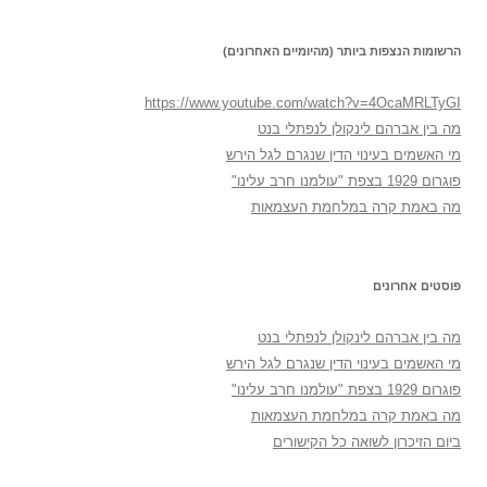
הרשומות הנצפות ביותר (מהיומיים האחרונים)
https://www.youtube.com/watch?v=4OcaMRLTyGI
מה בין אברהם לינקולן לנפתלי בנט
מי האשמים בעינוי הדין שנגרם לגל הירש
פוגרום 1929 בצפת "עולמנו חרב עלינו"
מה באמת קרה במלחמת העצמאות
פוסטים אחרונים
מה בין אברהם לינקולן לנפתלי בנט
מי האשמים בעינוי הדין שנגרם לגל הירש
פוגרום 1929 בצפת "עולמנו חרב עלינו"
מה באמת קרה במלחמת העצמאות
ביום הזיכרון לשואה כל הקישורים