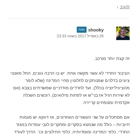
↓
להגיב
shooky
מאת
26 באפריל 2017 בשעה 23:33
זה קצת יותר מורכב.
הציבור החרדי לא עשוי מקשה אחת. יש בו הרבה גוונים, החל מאנטי
ציונים בדלנים שמנותקים לחלוטין מחיי המדינה (שלא לומר
מהציוויליזציה בכלל), ועד לחרדים מודרניים שמשרתים בצבא (אם
לא שירות רגיל אז בני"ש או לפחות מילואים), רוכשים השכלה
אקדמית ומטפחים קריירה.
אם מסתכלים על שני העשורים האחרונים, אז דווקא יש מגמות
חיוביות – כולל מה שנמצא בסקרים ומחקרים לגבי עמדות במגזר
החרדי, כלפי המדינה ומוסדותיה, כלפי החילונים וכו'. הדרך לעודד