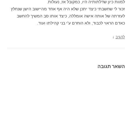
למוות כיון שדלתותיה היו, כמקובל אז, נעולות.
זכור לי שחשבתי כיצד יתכן שלא היה אף אחד מהיישוב הישן שנחלץ
לעזרתה של אותה אישה אומללה, כיצד אותו סב המשיך להחשב
כאדם הראוי לכבוד, ולא הוחרם ע'י בני קהילתו ועוד.
↓
להגיב
השאר תגובה