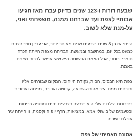
שבעה דורות ו-123 שנים בדיוק עברו מאז הגיעו
אבותיי לצפת ועד שברחנו ממנה, משפחתי ואני,
על-מנת שלא לשוב.
הייתי אז בן 8 שנים. שבעים שנים מאוחר יותר, אני עדיין חוזר לצפת
כמעט בכל יום, במחשבה ובמעשה. הבריחה מצפת הייתה הכרח
חומרי ורוחני, אבל האמת הפשוטה היא שאי אפשר לברוח מצפת
באמת.
צפת היא הבסיס, הבית, נקודת הייחוס. המקום שבורחים אליו
ובורחים ממנו. עיר אהובה-שנואה, קדושה וארורה, מפתה ואכזרית.
בזכרונות הילדות שלי היא נצבעה בצבעים יפים ונעטפה בריחות
ובטעמים של בישולי אמא. במציאות, חרף יופיה וקסמה, זו הייתה עיר
אוכלת יושביה.
אסונה האמיתי של צפת