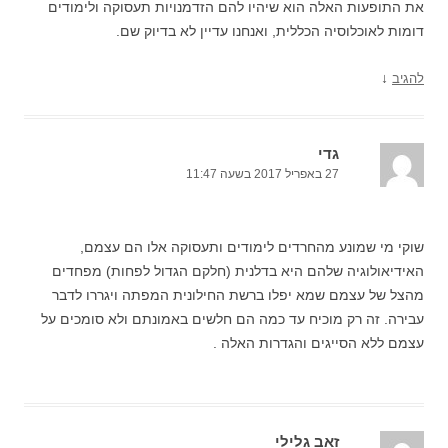
את התופעות האלה הוא שיהיו להם הזדמנויות תעסוקה ולימודים
דומות לאוכלוסיה הכללית, ואנחנו עדיין לא בדיוק שם.
↓
להגיב
גדי
27 באפריל 2017 בשעה 11:47
שוקי מי שמונע מהחרדים לימודים ותעסוקה אלו הם עצמם,
האידיאולוגיה שלהם היא בדלנית (חלקם הגדול לפחות) מפחדים
מהצל של עצמם שמא יפלו ברשת החילונית המפתה ויגררו לדבר
עבירה. זה רק מוכיח עד כמה הם חלשים באמונתם ולא סומכים על
עצמם ללא הסייגים והגדרות האלה .
זאב גלילי