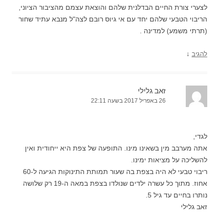
לצערי צורת החיים הבדלנית שלהם והוצאת עצמם מהציבור הציוני,
הריבוי הטבעי שלהם יחד עם אי גיוס רובם לצה"ל מנבא עתיד שחור
(תרתי משמע) למדינה .
↓
להגיב
זאב גלילי
26 באפריל 2017 בשעה 22:11
לגדי,
אתה מערבב מין בשאינו מינו. התופעה של צפת היא ייחודית ואין
להשליכה על מציאות ימינו.
ריבוי טבעי לא היה בצפת בה שעור תמותת התינוקות הגיעה ל-60
אחוז. מתוך כל עשרה ילדים שנולדו בצפת במאה ה-19 רק שלושה
נותרו בחיים עד גיל 5.
זאב גלילי