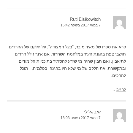
Ruti Eisikowitch
7 במאי 2017 בשעה 15:42
קרא את ספרו של מאיר מיבר, "בצל המצודה", על חלקם של החרדים
תושבי צפת בהגנת העיר במלחמת השחרור. אם אינך זולל חרדים
לתיאבון, ואם תבין שהיה מי שידע להסתיר בתוכניות הלימודים
ובתקשורת, את חלקם של מי שלא היו בהגנה, בפלמ"ח, , תוכל
להחכים.
↓
להגיב
זאב גלילי
7 במאי 2017 בשעה 18:03