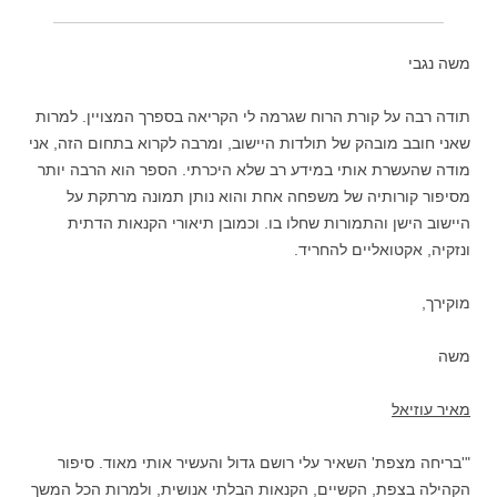
משה נגבי
תודה רבה על קורת הרוח שגרמה לי הקריאה בספרך המצויין. למרות
שאני חובב מובהק של תולדות היישוב, ומרבה לקרוא בתחום הזה, אני
מודה שהעשרת אותי במידע רב שלא היכרתי. הספר הוא הרבה יותר
מסיפור קורותיה של משפחה אחת והוא נותן תמונה מרתקת על
היישוב הישן והתמורות שחלו בו. וכמובן תיאורי הקנאות הדתית
ונזקיה, אקטואליים להחריד.
מוקירך,
משה
מאיר עוזיאל
"'בריחה מצפת' השאיר עלי רושם גדול והעשיר אותי מאוד. סיפור
הקהילה בצפת, הקשיים, הקנאות הבלתי אנושית, ולמרות הכל המשך