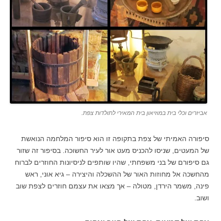
אביזרים וכלי בית במוזיאון בית המאירי לתולדות צפת.
סיפורה האמיתי של צפת בתקופה זו הוא סיפור המלחמה הנואשת
של המעטים, שניסו להכניס מעט אור לעיר החשוכה. בסיפור זה שזור
גם סיפורם של בני משפחתי, שהיו שותפים לניסיונות החוזרים לברוח
מהחשכה אל מחוזות האור של ההשכלה והיצירה – גיא אוני, ראש
פינה, משמר הירדן, מטולה – אך מצאו את עצמם חוזרים לצפת שוב
ושוב.