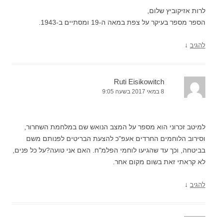
לרות אזיקוביץ שלום,
הספר מספר בעיקר על צפת במאה ה-19 ומסתיים ב-1943.
↓
להגיב
Ruti Eisikowitch
8 במאי 2017 בשעה 9:05
למיטב זכרוני הוא מספר על המצב הנואש שם במלחמת השחרור,
וסירוב הלוחמים החרדים אעפ"כ להצעת הבריטים לפנותם משם
בביטחה, וכך עד שהגיעו לוחמי הפלמ"ח. האם אני טועה?על כל פנים,
לא קראתי זאת בשום מקום אחר.
↓
להגיב