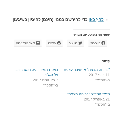
לחץ כאן
כדי להירשם כ
מנוי (חינם) להיגיון בשיגעון
שתף את הפוסט עם חבריך
פייסבוק
טוויטר
הדפס
דואר אלקטרוני
קשור
"בריחה מצפת" או שיבה לצפת
בצפת תמיד יהיה הנסתר רב
11 ביוני 2017
על הגלוי
ב-"הספר"
7 באוגוסט 2017
ב-"הספר"
ספרי החדש: "בריחה מצפת"
21 באפריל 2017
ב-"הספר"