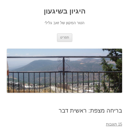
היגיון בשיגעון
הטור המקוון של זאב גלילי
לדלג
תפריט
לתוכן
בריחה מצפת: ראשית דבר
15 תגובות