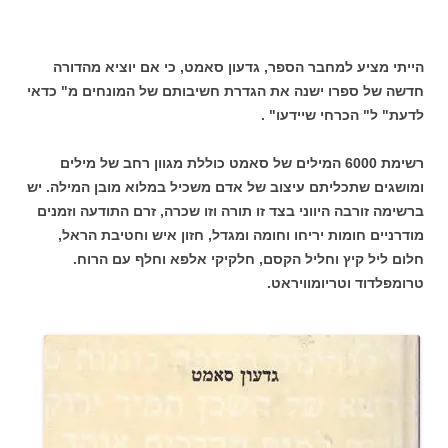
הייתי מציע למחבר הספר, גדעון סאמט, כי אם יוציא מהדורה
חדשה של ספרו ישנה את הגדרת חשיבותם של המונחים מ" כדאי
לדעת" ל" הכרחי שיידעו" .
רשימת 6000 המילים של סאמט כוללת מגוון רחב של מילים
ומושגים שתכליתם עיצוב של אדם משכיל במלוא מובן המילה. יש
ברשימה זורבה היווני בצד זו תורה וזו שכרה, זרם התודעה וזמנים
מודרניים חומות יריחו וחומה ומגדל, חזון איש וחטיבת הראל,
חלום ליל קיץ וחליל הקסם, חלקיקי אלפא וחלף עם הרוח.
טרומפלדוד וטריומוויראט.