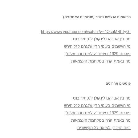
הרשומות הנצפות ביותר (מהיומיים האחרונים)
https://www.youtube.com/watch?v=4OcaMRLTyGI
מה בין אברהם לינקולן לנפתלי בנט
מי האשמים בעינוי הדין שנגרם לגל הירש
פוגרום 1929 בצפת "עולמנו חרב עלינו"
מה באמת קרה במלחמת העצמאות
פוסטים אחרונים
מה בין אברהם לינקולן לנפתלי בנט
מי האשמים בעינוי הדין שנגרם לגל הירש
פוגרום 1929 בצפת "עולמנו חרב עלינו"
מה באמת קרה במלחמת העצמאות
ביום הזיכרון לשואה כל הקישורים