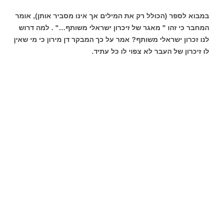
במבוא לספר (הכולל רק את המילים אך אינו מסביר אותן), אומר
המחבר כי זהו " מאגר של זיכרון ישראלי משותף…" . למה דרוש
לנו זכרון ישראלי משותף? אמר על כך המבקר דן מירון כי מי שאין
לו זיכרון של העבר לא צפוי לו כל עתיד.