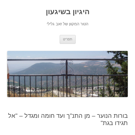
היגיון בשיגעון
הטור המקוון של זאב גלילי
לדלג
תפריט
לתוכן
בורות הנוער – מן התנ"ך ועד חומה ומגדל – "אל
תגידו בגת"