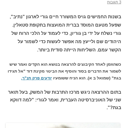
3 תגובות
בשנות החמישים גויס המשורר חיים גורי לארגון "נתיב",
שפעל מטעם המוסד בברית המועצות בתקופת סטאלין.
גורי נשלח על ידי בן גוריון, כדי לעמוד על הלכי הרוח של
היהודים שם ולייעץ מה אפשר לעשות כדי לשמור על
הקשר עמם. השליחות הייתה סודית ביותר.
כשהוזמן לאחד הקיבוצים להרצאה בנושא הוא הקדים ואמר שיש
לשמור את הדברים בסוד והוסיף את הביטוי מקינת דוד "אל תגידו
בגת" (שמואל ב א). הוא הניח ששומעיו
יודעים פרק תנ"ך.
בתום ההרצאה ניגש מרכז התרבות של המשק, בעל תואר
שני של האוניברסיטה העברית, ואמר לגורי: "למה דווקא
בגת?".