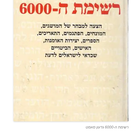
רשימת ה-6000 גדעון סאמט