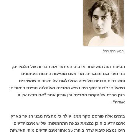
המשוררת רחל
הסיפור הזה הוא אחד מרבים המתאר את הבורות של תלמידים,
בני נוער וגם מבוגרים. מדי פעם מופיעות כתבות בעיתונים
ומשודרות תכניות טלוויזיה המלגלגות על תשובות שמשיבים
נשאלים: ז'בוטינסקי היה נשיא המדינה ואלטלנה ספינת הימורים;
בגין הכריז על הקמת המדינה ובן גוריון אמר "אם תרצו אין זו
אגדה" .
בימים אלה פורסם סקר ממנו עולה כי מחצית מבני הנוער בארץ
אינם יודעים היכן נמצאת גבעת התחמושת; שליש אינם יודעים
היכן נמצא קיבוץ שדה בוקר; 35 אחוז אינם יודעים מיהי האישיות