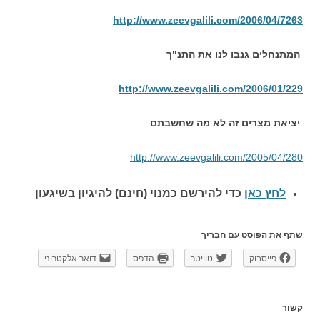
http://www.zeevgalili.com/2006/04/7263
המתנחלים גנבו לנו את התנ"ך
http://www.zeevgalili.com/2006/01/229
יציאת מצרים זה לא מה שחשבתם
http://www.zeevgalili.com/2005/04/280
לחץ כאן
כדי להירשם כ
מנוי (חינם) להיגיון בשיגעון
שתף את הפוסט עם חבריך
פייסבוק
טוויטר
הדפס
דואר אלקטרוני
קשור