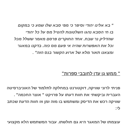
" בא אלינו יהודי וסיפר כי מפי סבא שלו שמע כי במקום
בו חי הסבא נהגו השלטונות להטיל מס על כל יהודי
שהדליק נר שבת. אחד החוקרים פרסם מאמר ששלל מכל
וכל את האפשרות שהיה אי פעם מס כזה. בדקנו במאגר
ומצאנו תאור מלא של ארוע הקשור בנס הזה" .
" ממש גן עדן לחובבי ספרות"
פניתי לרוני שוויקה, דוקטורנט במחלקה לתלמוד של האוניברסיטה
העברית וביקשתי את חוות דעתו על פרויקט " אוצר החכמה" .
שוויקה רכש את הדיסק ומשתמש בו מזה זמן וזו חוות הדעת שכתב
לי:
עוצמתו של המאגר היא גם חולשתו. עבור המשתמש הלא מקצועי