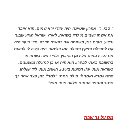
" סבי, ר' אהרון שטיינר, היה יהודי ירא שמים. הוא איבד
את אשתו ושניים מילדיו בשואה. לארץ ישראל הגיע שבור
ורצוץ. הקים כאן משפחה וגר בפאתי חדרה. מדי בוקר היה
קם לתפילת ותיקין ומבלה יומו בלימוד. היה קשה לו לראות
את נכדיו באים אליו מן הקיבוץ גלויי ראש. כשחזרתי
בתשובה באתי לבקרו. הוא היה אז בן למעלה משמונים.
כשראה אותי עלו דמעות בעיניו, הושיב אותי ליד שולחן,
פתח גמרא ואמר לי מילה אחת: "למד". זמן קצר אחר כך
נפטר והספר הפתוח מלווה אותי מאז" .
מס על נר שבת