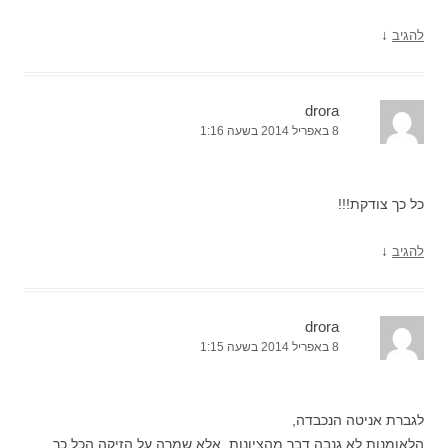
↓
להגיב
drora
8 באפריל 2014 בשעה 1:16
כל כך צודקת!!!
↓
להגיב
drora
8 באפריל 2014 בשעה 1:15
לגברת אניטה הנכבדה,
הלאומנות לא גנבה דבר מהציונות, אלא שמרה על הזיקה הכל כך