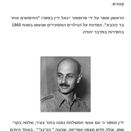
קטנים.
הראשון סופר על ידי פרופסור ייגאל ידין בספרו "החיפושים אחר
בר כוכבא", המדווח על הגילויים המסעירים שנעשו בשנת 1960
בחפירות במדבר יהודה.
ידין מספר כי עם אנשי המשלחת נמנה בחור צעיר, שלמה בקרי
שמו, עולה חדש מצפון אפריקה, שכונה " הג'ינג'י" . באחד הימים