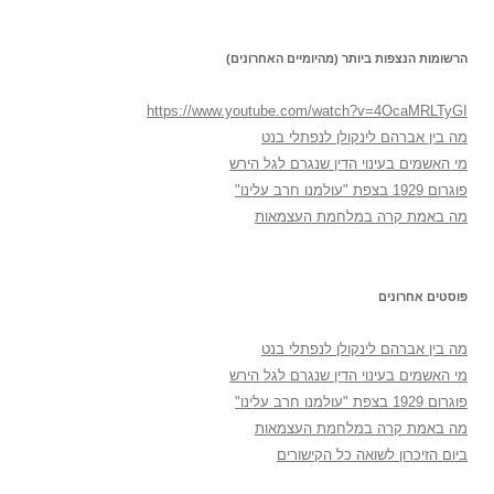
הרשומות הנצפות ביותר (מהיומיים האחרונים)
https://www.youtube.com/watch?v=4OcaMRLTyGI
מה בין אברהם לינקולן לנפתלי בנט
מי האשמים בעינוי הדין שנגרם לגל הירש
פוגרום 1929 בצפת "עולמנו חרב עלינו"
מה באמת קרה במלחמת העצמאות
פוסטים אחרונים
מה בין אברהם לינקולן לנפתלי בנט
מי האשמים בעינוי הדין שנגרם לגל הירש
פוגרום 1929 בצפת "עולמנו חרב עלינו"
מה באמת קרה במלחמת העצמאות
ביום הזיכרון לשואה כל הקישורים