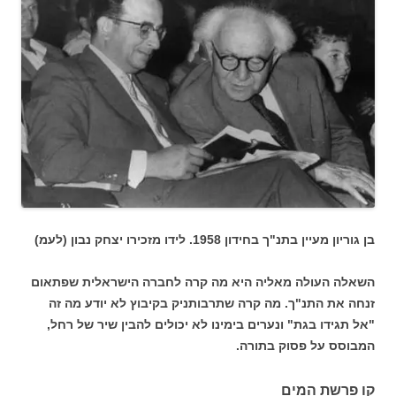
בן גוריון מעיין בתנ"ך בחידון 1958. לידו מזכירו יצחק נבון (לעמ)
השאלה העולה מאליה היא מה קרה לחברה הישראלית שפתאום
זנחה את התנ"ך. מה קרה שתרבותניק בקיבוץ לא יודע מה זה
"אל תגידו בגת" ונערים בימינו לא יכולים להבין שיר של רחל,
המבוסס על פסוק בתורה.
קו פרשת המים