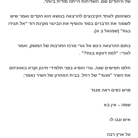
של היהודים שם. השליחות הייתה סודית ביותר.
כשהוזמן לאחד הקיבוצים להרצאה בנושא הוא הקדים ואמר שיש
לשמור את הדברים בסוד והוסיף את הביטוי מקינת דוד "אל תגידו
בגת" (שמואל ב א).
בתום ההרצאה ניגש אל גורי מרכז התרבות של המשק, ואמר
לגורי: "למה דווקא בגת?" .
חלפו חמישים שנה. גורי הופיע בפני תלמידי תיכון וקרא באוזניהם
את השיר "מנגד" של רחל. בבית האחרון של השיר נאמר:
פרש כפים ראה מנגד
שמה – אין בא
איש ונבו לו
על ארץ רבה