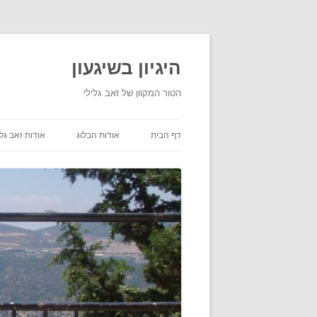
היגיון בשיגעון
הטור המקוון של זאב גלילי
דף הבית
אודות הבלוג
אודות זאב גלי
תנאי שימוש