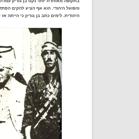
בתקופה מאוחרת יותר נקט בן גוריון עמדה
והפועל היהודי. הוא אף הציע להקים הסת
היהודית. לימים כתב בן גוריון כי הייתה אז