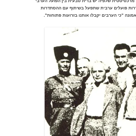
 מרכסיסטית שלפיה יש ברית טבעית בין הפועל הערבי
דרות פועלים ערבית שתפעל בשיתוף עם ההסתדרות
 אמונה "כי הערבים יקבלו אותנו בזרועות פתוחות".