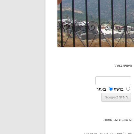
חיפוש באתר
ברשת
באתר
הרשומות הכי נצפות
איך לפעול נגד מדינה מטורפת