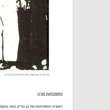
בן גוריון בפגישות עם מנהיגים ערביים
התפכחות מרה
ראשית התפכחותו של בן גוריון באה בעקבות "מא