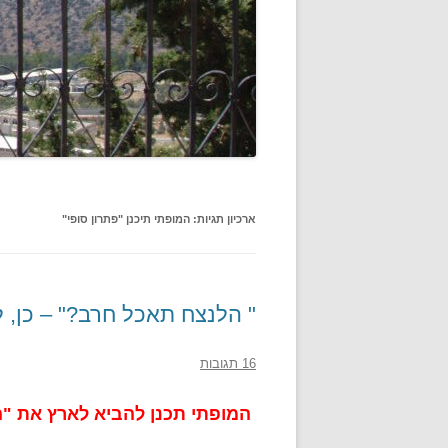
ארכיון תגיות:
המופתי תיכנן "פתרון סופי"
" הלנצח תאכל חרב?" – כן, ל
16 תגובות
המופתי תכנן להביא לארץ את "ה