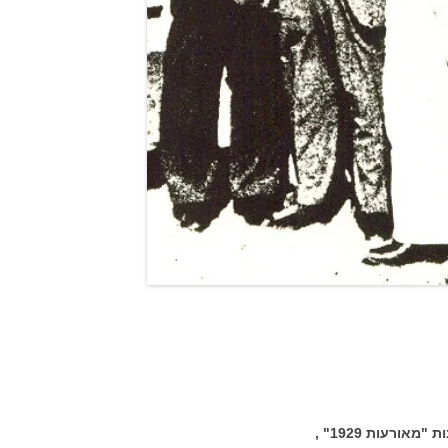
ורעות 1929" ,