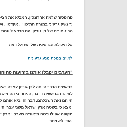
פרופסור שלמה אהרונסון, המביא את הציטו
הביטחונית של בן גוריון. הם הרקע ליוזמת 
על היכולת הגרעינית של ישראל ראה
לאיים במכת מנע גרעינית
"הערבים יקבלו אותנו בזרועות פתוחו
בראשית הדרך הייתה לבן גוריון עמדה נאיב
לציונות בראשית דרכה, הניחה כי ההתיישב
חייהם ואת השכלתם. דבר זה יביא אותם להס
ומצא כי בשטח ארץ ישראל משני עברי הירד
תקופה אפילו ניסח תיאוריה שערביי ארץ 
יהודי לא ויתר.