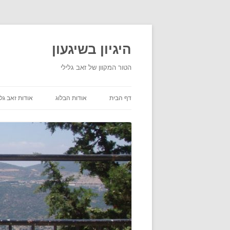
היגיון בשיגעון
הטור המקוון של זאב גלילי
דף הבית
אודות הבלוג
אודות זאב גלי
תנאי שימוש