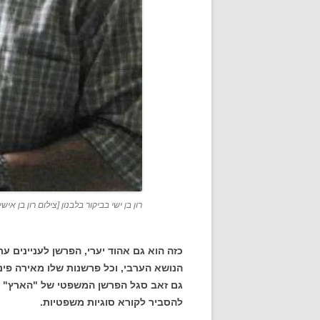
רון בן ישי בביקור בלבנון [צילום רון בן אישי
הנושא הערבי, וכל פרשנות שלו מאירה פינ
גם זאב סגל הפרשן המשפטי של "הארץ" י
להסביר לקורא סוגיות משפטיות.