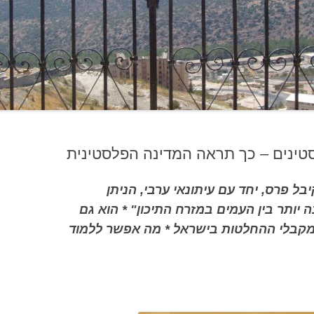
ינים – כך תראה המדינה הפלסטינית
בל פרס, יחד עם עיתונאי ערבי, הניתן
יותר בין העמים במזרח התיכון" * הוא גם
מקבלי ההחלטות בישראל * מה אפשר ללמוד