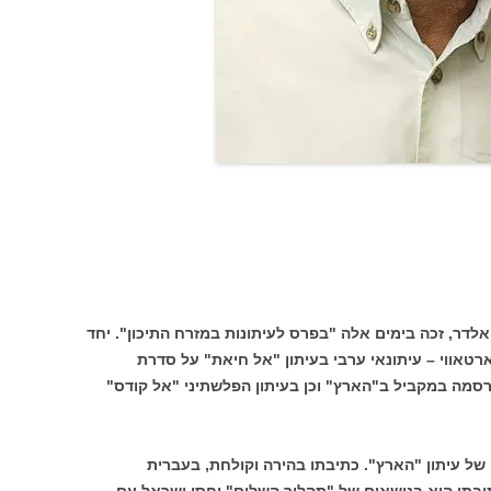
אלדר, זכה בימים אלה "בפרס לעיתונות במזרח התיכון". יחד
טאווי – עיתונאי ערבי בעיתון "אל חיאת" על סדרת
רסמה במקביל ב"הארץ" וכן בעיתון הפלשתיני "אל קודס"
ל עיתון "הארץ". כתיבתו בהירה וקולחת, בעברית