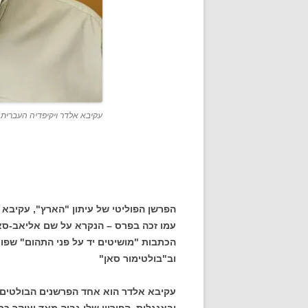
עקיבא אלדר ויקיפדיה העברית
הפרשן הפוליטי של עיתון "הארץ", עקיבא 
עמו זכה בפרס – הנקרא על שם אליאב-סאר
הכתבות "מושיטים יד על פני התהום" שפו
וב"בולטימור סאן"
עקיבא אלדר הוא אחד הפרשנים הבולטים ש