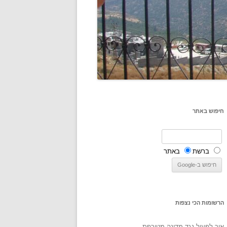
חיפוש באתר
ברשת
באתר
הרשומות הכי נצפות
איך לפעול נגד מדינה מטורפת