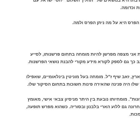
כתיבתו היא בנושאים של "תהליך השלום" יחסי ישראל עם
 וכדומה.
פרס היא על מה ניתן הפרס ולמה.
ת אני מצפה מפרשן להיות מומחה בתחום פרשנותו, לסייע
ב כך גם לספק לקורא מידע מקורי להבנת נושאי הפרשנות.
רץ, זאב שיף ז"ל. מומחה בעל מוניטין בינלאומיים, שאפילו
שלו היה פנינה שהאירה פינות חשוכות בתחום הסיקור שלו.
נות". מומחיותו נובעת בין היתר מניסיון צבאי אישי, מאומץ
רונה גם ללוע הארי בלבנון ובסוריה. כשהוא מפרש תופעה,
כות.