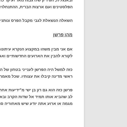
ובאנגלית, הפיריון שלו גבוה מאד ועיקר 
הפלסטינים ועם ארצות הברית, ההתנחלויות
השאלה הנשאלת לגבי מקבל הפרס ונותני ה
מהו פרשן
אם אני מבין משהו במקצוע הנקרא עיתונו
לקורא להבין את הארועים החדשותיים ואג
כזה למשל היה הפרשן לענייני בטחון של הא
ראשי מדינה קיבלו את עצותיו. שכל מאמר 
פרשן כזה הוא גם רון בן ישי מ"ידיעות אחרו
לב שהביא אותו תמיד אל שדות הקרב ובאח
מגמה או ארוע אתה יודע שיש מאחוריה סמ