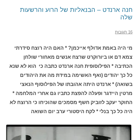
חנה ארנדט – הבנאליות של הרוע והרשעות
שלה
16 תגובות
מי היה באמת אדולף אייכמן? * האם היה רוצח סידרתי
צמא דם או ביורוקרט שרצח אנשים מאחורי שולחן
הכתיבה * הפילוסופית חנה ארנדט כתבה כי הוא לא שנא
כל כך יהודים (ואף האשימה במידת מה את היהודים
בשואה) * ארנדט היתה אהובתו של הפילוסוף הנאצי
מרטין היידגר ופעלה להפצת כתביו גם אחרי המלחמה *
החוקר יעקב לזוביק חשף מסמכים שהוכיחו כי הרוצח לא
היה כל כך בנלי * לקח היסטורי ערב יום השואה