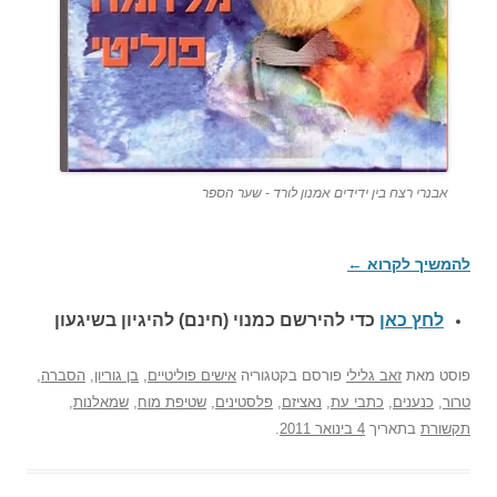
אבנרי רצח בין ידידים אמנון לורד - שער הספר
להמשיך לקרוא
←
לחץ כאן
כדי להירשם כ
מנוי (חינם) להיגיון בשיגעון
פוסט
מאת
זאב גלילי
פורסם בקטגוריה
אישים פוליטיים
,
בן גוריון
,
הסברה
,
טרור
,
כנענים
,
כתבי עת
,
נאציזם
,
פלסטינים
,
שטיפת מוח
,
שמאלנות
,
תקשורת
בתאריך
4 בינואר 2011
.