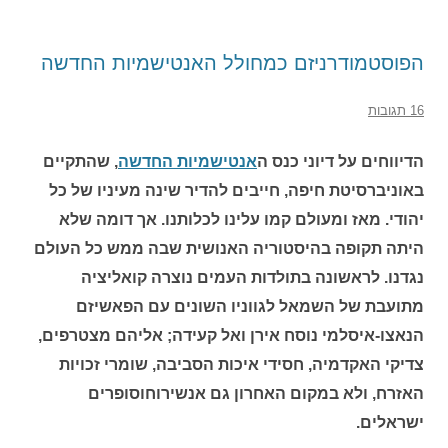
הפוסטמודרניזם כמחולל האנטישמיות החדשה
16 תגובות
הדיווחים על דיוני כנס ה
אנטישמיות החדשה
, שהתקיים
באוניברסיטת חיפה, חייבים להדיר שינה מעיניו של כל
יהודי. מאז ומעולם קמו עלינו לכלותנו. אך דומה שלא
היתה תקופה בהיסטוריה האנושית שבה ממש כל העולם
נגדנו. לראשונה בתולדות העמים נוצרה קואליציה
מתועבת של השמאל לגווניו השונים עם הפאשיזם
הנאצו-איסלמי נוסח אירן ואל קעידה; אליהם מצטרפים,
צדיקי האקדמיה, חסידי איכות הסביבה, שומרי זכויות
האזרח, ולא במקום האחרון גם אנשירוחוסופרים
ישראלים.