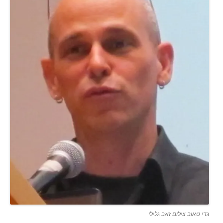
גדי טאוב צילום זאב גלילי