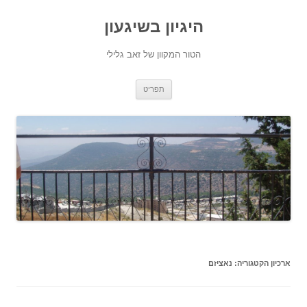
היגיון בשיגעון
הטור המקוון של זאב גלילי
לדלג
תפריט
לתוכן
ארכיון הקטגוריה:
נאציזם