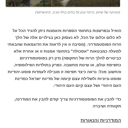
פאניקה של שיווק. כרזות ענק על בתים בתל-אביב. (ויקישיתוף)
הואיל ובפרשנות בתחומי הספרות והאמנות ניתן להגיד הכל על
לא כלום וכלום על הכל, לא נעסוק כאן בגילויים אלה של הלך
הרוח הפוסטמודרני. (מסיבה זו אין לראות את הדוגמאות שהבאתי
למעלה כמבטאות "אסכולה" בתחומי אמנות זו או אחרת אלא
כביטויים להלך הרוח של התקופה) נדון רק בפוסטמודרניזם
כתפיסת עולם, או שיטת מחשבה. כפרק בתולדות הפילוסופיה.
והחשוב מכל: נראה כיצד תפיסה זו מובילה לעמדות פוסט-יהודיות
ופוסט-ציוניות ולשלילת עצם קיומה של
מדינת ישראל כמדינת
העם היהודי ושל עצם קיום העם היהודי.
כדי להבין את הפוסטמודרניות צריך קודם להבין את המודרנה,
תקוותיה ושיברה
.
המודרניות והנאורות