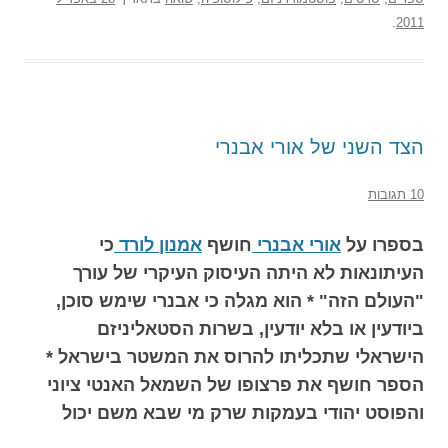
.
2011
הצד השני של אורי אבנרי
10 תגובות
בספרו על
אורי אבנרי
חושף
אמנון לורד
כי
העיתונאות לא היתה העיסוק העיקרי של עורך
"העולם הזה" * הוא מגלה כי אבנרי שימש סוכן,
ביודעין או בלא יודעין, בשרות הסטאליניזם
הישראלי שתכליתו להרוס את המשטר בישראל *
הספר חושף את פרצופו של השמאל האנטי ציוני
והפוסט יהודי בעמקות שרק מי שבא משם יכול