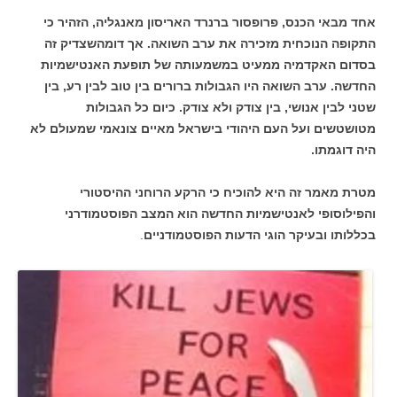
אחד מבאי הכנס, פרופסור ברנרד האריסון מאנגליה, הזהיר כי
התקופה הנוכחית מזכירה את ערב השואה. אך דומהשצדיק זה
בסדום האקדמיה ממעיט במשמעותה של תופעת האנטישמיות
החדשה. ערב השואה היו הגבולות ברורים בין טוב לבין רע, בין
שטני לבין אנושי, בין צודק ולא צודק. כיום כל הגבולות
מטושטשים ועל העם היהודי בישראל מאיים צונאמי שמעולם לא
היה דוגמתו.
מטרת מאמר זה היא להוכיח כי הרקע הרוחני ההיסטורי
והפילוסופי לאנטישמיות החדשה הוא המצב הפוסטמודרני
בכללותו ובעיקר הוגי הדעות הפוסטמודניים
.