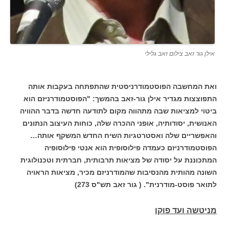
אילן גור זאב צילום זאב גלילי
ואת המחשבה הפוסטמודרניסטית שהתפתחה בעקבות אותה
התפוצצות מגדיר אילן גור-זאב בהמשך: "הפוסטמודרניזם הוא
ביטוי למציאות שבה מתהווה מקום לתודעה חדשה בדבר ההוויה
האנושית, יסודותיה, אופני ההכרה שלה, כוחות העיצוב הנתונים
והאפשריים שלה ואסטרטגיות השיח החדש המשקף אותה…
הפוסטמודרניזם כעמדה פילוסופית הוא אנטי פילוסופיה
המתכוננת
על יסודה של מציאות תרבותית, חברתית וטכנולוגית
השונה מהותית מהנסיבות שהמודרניזם מכיר, מציאות הראויה
לתואר פוסט-מודרנית". ( גור זאב תש"ס 273)
מניטשה ועד פוקו