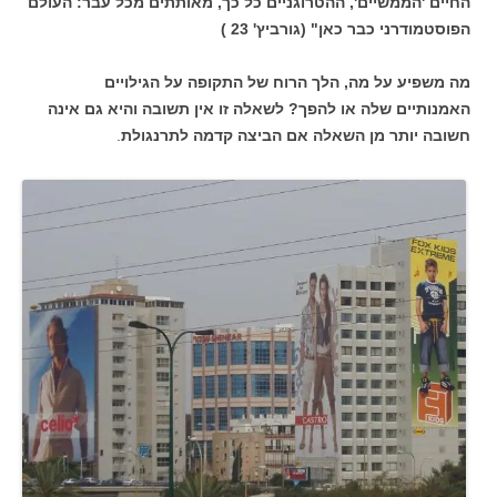
החיים 'הממשיים', ההטרוגניים כל כך, מאותתים מכל עבר: העולם
הפוסטמודרני כבר כאן" (גורביץ' 23 )
מה משפיע על מה, הלך הרוח של התקופה על הגילויים
האמנותיים שלה או להפך? לשאלה זו אין תשובה והיא גם אינה
חשובה יותר מן השאלה אם הביצה קדמה לתרנגולת
.