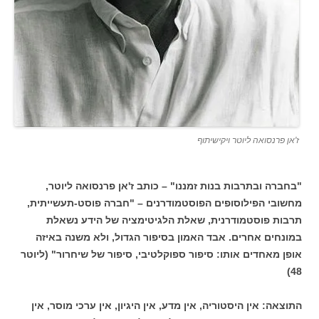
ז'אן פרנסואה ליוטר ויקישיתוף
"בחברה ובתרבות בנות זמננו" – כותב ז'אן פרנסואה ליוטר,
מחשובי הפילוסופים הפוסטמודרנים – "חברה פוסט-תעשייתית,
תרבות פוסטמודרנית, שאלת הלגיטימציה של הידע נשאלת
במונחים אחרים. אבד האמון בסיפור הגדול, ולא משנה באיזה
אופן מאחדים אותו: סיפור ספוקלטיבי, סיפור של שיחרור" (ליוטר
48)
התוצאה: אין היסטוריה, אין מדע, אין היגיון, אין ערכי מוסר, אין