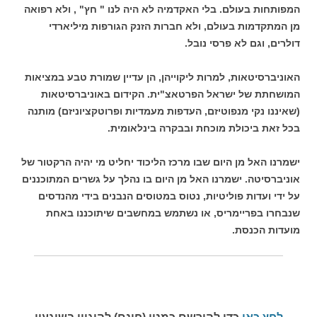
המפותחות בעולם. בלי האקדמיה לא היה לנו " חץ" , ולא רפואה
מן המתקדמות בעולם, ולא חברות הזנק הגורפות מיליארדי
דולרים, וגם לא פרסי נובל.
האוניברסיטאות, למרות ליקוייהן, הן עדיין שמורת טבע במציאות
המושחתת של ישראל הפרטאצ"ית. הקידום באוניברסיטאות
(שאיננו נקי מנפוטיזם, העדפות מעמדיות ופרוטקציוניזם) מותנה
בכל זאת ביכולת מוכחת ובבקרה בינלאומית.
ישמרנו האל מן היום שבו מרכז הליכוד יחליט מי יהיה הרקטור של
אוניברסיטה. ישמרנו האל מן היום בו נהלך על גשרים המתוכננים
על ידי ועדות פוליטיות, נטוס במטוסים הנבנים בידי מהנדסים
שנבחרו בפריימריס, או נשתמש במחשבים שיתוכננו באחת
מועדות הכנסת.