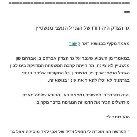
============================================
==
גר הצדק היה דודו של הגנרל הנאצי מנשטיין
מאמר מקיף בבנושא ראה
קישור
במאמרי מן השבוע שעבר על גר הצדק אברהם בן אברהם פון
מנשטיין לא ציינתי מה הייתה קרבת המשפחה המדויקת בינו לבין
הגנרל הנאצי אריך פון מנשטיין. כל המקורות אליהם פניתי
בגרמניה לא יכלו להאיר את עיניי בנושא זה.
והנה נתברר כי התשובה נמצאת כאן. הקורא שלמה מארק
מירושלים הכיר את הדמויות הנוגעות בדבר מקרוב.
הוא כותב לי:
" הפרשה הזו מוכרת לי הואיל וידיד של אבי למד מוסיקה אצל גר