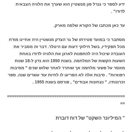
ידע לספר כי גנרל פון מנשטיין הוא שערך את הלוויה הצבאית
לדודו" .
עד כאן מכתבו של הקורא שלמה מארק.
מסתבר כי במועד פטירתו של גר הצדק מנשטיין היה אחיינו מודח
מכל תפקידיו, בשל חילוקי דעות עם היטלר. דבר זה מסביר את
העובדה שיכול היה להתפנות לארגן את הלוויה לדודו באחת
השעות הקשות של המלחמה. בשנת 1950 הוא נדון ל-18 שנות
מאסר על פשעי מלחמה אך שוחרר לאחר שלוש שנים " מסיבות
רפואיות" . סיבות אלה לא הפריעו לו לחיות עוד עשרים שנה. ספר
זכרונותיו, " נצחונות אבודים" , פורסם בשנת 1955 .
==================================================
==
" המיליונר השקט" של דוח דוברת