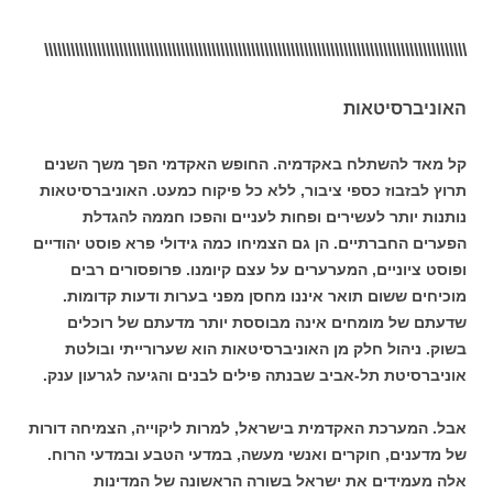
\\\\\\\\\\\\\\\\\\\\\\\\\\\\\\\\\\\\\\\\\\\\\\\\\\\\\\\\\\\\\\\\\\\\\\\\\\\\\\\\\\\\\\\\\\\\\\\\
האוניברסיטאות
קל מאד להשתלח באקדמיה. החופש האקדמי הפך משך השנים
תרוץ לבזבוז כספי ציבור, ללא כל פיקוח כמעט. האוניברסיטאות
נותנות יותר לעשירים ופחות לעניים והפכו חממה להגדלת
הפערים החברתיים. הן גם הצמיחו כמה גידולי פרא פוסט יהודיים
ופוסט ציוניים, המערערים על עצם קיומנו. פרופסורים רבים
מוכיחים ששום תואר איננו מחסן מפני בערות ודעות קדומות.
שדעתם של מומחים אינה מבוססת יותר מדעתם של רוכלים
בשוק. ניהול חלק מן האוניברסיטאות הוא שערורייתי ובולטת
אוניברסיטת תל-אביב שבנתה פילים לבנים והגיעה לגרעון ענק.
אבל. המערכת האקדמית בישראל, למרות ליקוייה, הצמיחה דורות
של מדענים, חוקרים ואנשי מעשה, במדעי הטבע ובמדעי הרוח.
אלה מעמידים את ישראל בשורה הראשונה של המדינות