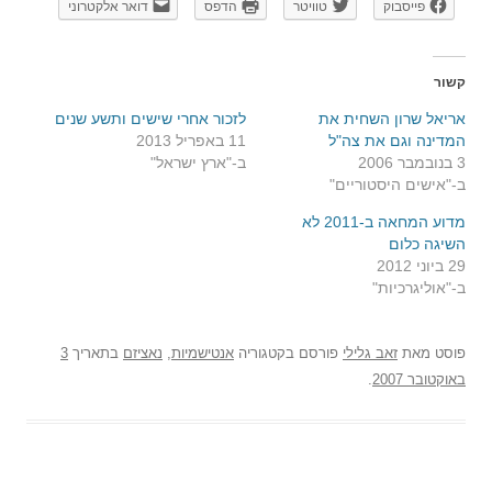
פייסבוק
טוויטר
הדפס
דואר אלקטרוני
קשור
אריאל שרון השחית את
לזכור אחרי שישים ותשע שנים
המדינה וגם את צה"ל
11 באפריל 2013
3 בנובמבר 2006
ב-"ארץ ישראל"
ב-"אישים היסטוריים"
מדוע המחאה ב-2011 לא
השיגה כלום
29 ביוני 2012
ב-"אוליגרכיות"
פוסט
מאת
זאב גלילי
פורסם בקטגוריה
אנטישמיות
,
נאציזם
בתאריך
3
באוקטובר 2007
.