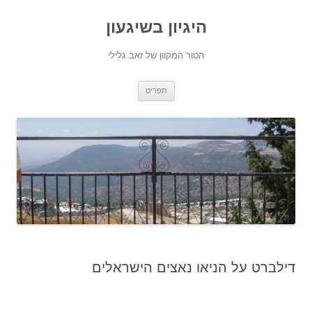
היגיון בשיגעון
הטור המקוון של זאב גלילי
לדלג
תפריט
לתוכן
דילברט על הניאו נאצים הישראלים