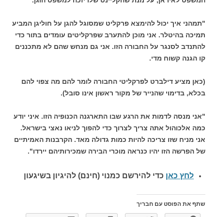
"תמהני איך יכול להימצא פרקליט שמסוגל להגן על חוליגן המביע
תמיכה בהיטלר. אני מוכן להתערב שפרקליטים עומדים בתור כדי
להתנדב לסנגר על החבורה הזו. אני גם מנחש שהם לא מתכננים
קו הגנה קשוח מדי.
(כאן מציע דילברט לפרקליטי החבורה לומר להם מה צפוי להם
בכלא, בדימוי שהנייר של מקור ראשון אינו סובל).
"אני מנסה לדמות את הרגע שבו התארגנה הכנופיה הזו. איני יודע
כמה אלכוהול אתה צריך לצרוך כדי להפוך לניאו נאצי בישראל.
אני מניח שזו צריכה להיות כמות גדולה מאד. הקרבנות האמיתיים
של הפרשה הזו יהיו כנראה מוכרי הבירה שמכירותיהם יירדו".
לחץ כאן
כדי להירשם כ
מנוי (חינם) להיגיון בשיגעון
שתף את הפוסט עם חבריך