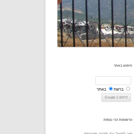
חיפוש באתר
ברשת
באתר
הרשומות הכי נצפות
איך לפעול נגד מדינה מטורפת