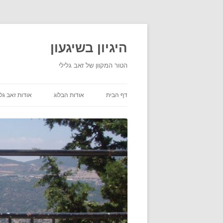
היגיון בשיגעון
הטור המקוון של זאב גלילי
דף הבית
אודות הבלוג
אודות זאב גלי
תנאי שימוש