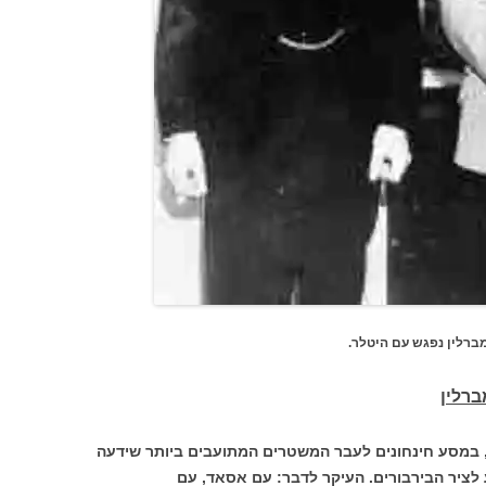
גש עם היטלר.
, במסע חינחונים לעבר המשטרים המתועבים ביותר שידעה
 לציר הבירבורים. העיקר לדבר: עם אסאד, עם