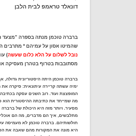
דונאלד טראמפ לבית הלבן
ברברה טוכמן מנתה בספרה "מצעד הא
שהמיטו אסון על עמיהם * מתרבים 
נובל לשלום על הלא כלום שעשה
) עו
מסתובבות בטרוף בטהרן מעסיקה אות
ימיה עשתה קריירה עיתונאית: סיקרה את
המופצצת ועוד. רוב השנים עסקה בכתיבה ה
מה שמייחד את כתיבתה ההיסטורית הוא כ
מסעיר. ויותר מזה היא היכולת של ברברה 
מתלבשים, איך הם מדברים, מה הם אוכלים 
חולשותיהם. ברברה טוכמן לא מעמיסה על 
היא מונה את המקורות מהם שאבה את הסי