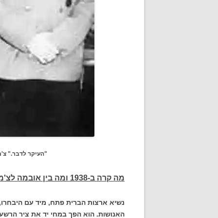
"העיקר לדבר." צ'מברלין נפ
מה קרה ב-1938 ומה בין אובמה לצ'מברלין
נשיא ארצות הברית פתח, מיד עם היבחרו
האנושות. הוא הפך במחי יד את ציר הרשע