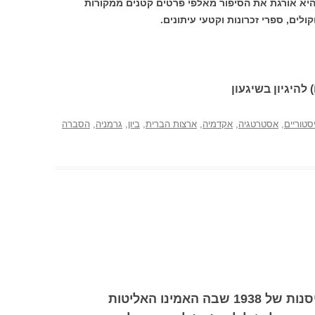
יא אורגת את הסיפור מאלפי פרטים קטנים ממקורות
לים, ספרי זכרונות וקטעי עיתונים.
 להיגיון בשיגעון
סטוריים
,
אסטרטגיה
,
אקדמיה
,
ארצות הברית
,
ביון
,
גרמניה
,
הסברה
אובמה מחזיר אותנו לאווירת הפייסנות של 1938 שבה האמינו האליטות