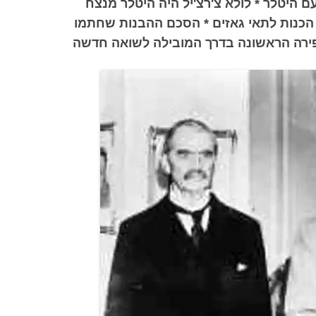
 היטלר * לולא צ'רצ'יל היה היטלר מנצח
הכנות לתאי גאזים * הסכם ההבנות שחתמו
פירה הראשונה בדרך המובילה לשואה חדשה