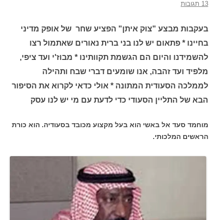
13 תגובות
בעקבות מבצע "צוק איתן" הפציע שחר של אופק מדיני
בחיינו * פתאום יש לנו בני ברית נאורים שאתמול רצו
להשמידנו והיום הם הגשמת תקוותינו * מבוז'י ועד ציפי,
מלפיד ועד זהבה, אנו שומעים דברי שבח ותהילה
לממלכה הסעודית המתונה * אולי כדאי לקרוא את הסיפור
הבא של התליין הסעודי כדי לדעת עם מי יש לנו עסק
מוחמד סעד אל באשי הוא בעל מקצוע מכובד בסעודיה. הוא כורת
הראשים המלכותי.