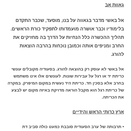
גאוות אב
אל באשי מדבר בגאווה על בנו, מוסעד, שכבר התקדם
בלימודיו וכבר אושרה מועמדותו לתפקיד כורת הראשים.
תהליך ההכשרה כלל הנחיות על הדרך בה מחזיקים את
החרב ומניפים אותה וכמובן נוכחות בהרבה הוצאות
להורג.
אל באשי לא עוסק רק בהוצאה להורג. בסעודיה מקובלים עונשי
כריתת יד או רגל על עבירות שונות. לעונשים אלו אינו משתמש
בחרב אלא בסכין חד. כריתת היד נעשית במקום המיפרק. במקרה
של כריתת רגל הוא מקבל הוראה מדויקת באיזה מקום יש לבצע
את הכריתה.
ארץ כרותי הראש והידיים
• תרבותה של ערב הסעודית סובבת כמעט כולה סביב דת