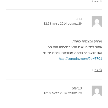
↓
להגיב
נדב
29 באוגוסט 2014 בשעה 12:28
מרתק ומצמית כאחד.
אסור לשכוח שגם הרע במיעוטו הוא רע…
ואם יורשה לי בנימה מבודחת, כיתת יורים:
http://conadav.com/?p=7701
↓
להגיב
ofer10
29 באוגוסט 2014 בשעה 12:39