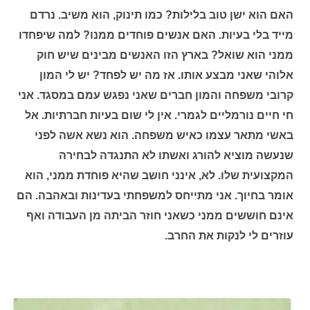
האם הוא ישן טוב בלילות?
כמו תינוק, הוא משיב. נרדם
מייד בלי בעיות.
האם אנשים פוחדים ממנו?
למה שיפחדו
ממני הוא שואל? בארץ הזו האנשים מבינים שיש חוק
אלוהי שאני מבצע אותו. אז מה יש לפחד? יש לי המון
קרובי משפחה והמון חברים שאני נפגש עמם במסגד. אני
חי חיים נורמליים לגמרי. אין לי שום בעיות חברתיות.
אל
באשי מתאר עצמו כאיש משפחה. הוא נשא אשה לפני
שנעשה מוציא להורג ואשתו לא התנגדה לבחירה
המקצועית שלו. לא, אינני חושב שהיא פוחדת ממני, הוא
אומר בחיוך. אני מתייחס למשפחתי בעדינות ובאהבה. הם
אינם חוששים ממני כשאני חוזר הביתה מן העבודה ואף
עוזרים לי לנקות את החרב.