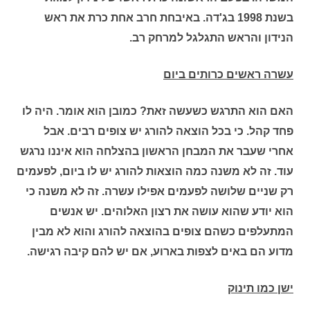
בשנת 1998 בג'דה. באיבחת חרב אחת כרת את ראש
הנידון והראש התגלגל למרחק רב.
עשרה ראשים כרותים ביום
האם הוא התרגש כשעשה זאת?
כמובן הוא אומר. היה לו
פחד קהל. כי בכל הוצאה להורג יש צופים רבים. אבל
אחרי שעבר את המבחן הראשון בהצלחה הוא איננו נרגש
עוד. זה לא משנה כמה הוצאות להורג יש לו ביום, לפעמים
רק שניים שלושה לפעמים אפילו עשרה. זה לא משנה כי
הוא יודע שהוא עושה את רצון האלוהים. יש אנשים
המתעלפים כשהם צופים בהוצאה להורג והוא לא מבין
מדוע הם באים לצפות בארוע, אם יש להם קיבה רגישה.
ישן כמו תינוק