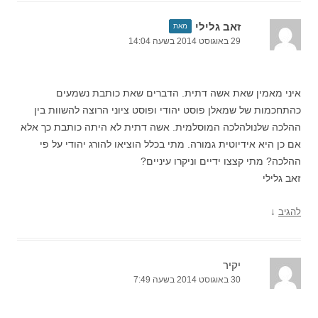
זאב גלילי
מאת
29 באוגוסט 2014 בשעה 14:04
איני מאמין שאת אשה דתית. הדברים שאת כותבת נשמעים
כהתחכמות של שמאלן פוסט יהודי ופוסט ציוני הרוצה להשוות בין
ההלכה שלנולהלכה המוסלמית. אשה דתית לא היתה כותבת כך אלא
אם כן היא אידיוטית גמורה. מתי בכלל הוציאו להורג יהודי על פי
ההלכה? מתי קצצו ידיים וניקרו עיניים?
זאב גלילי
↓
להגיב
יקיר
30 באוגוסט 2014 בשעה 7:49