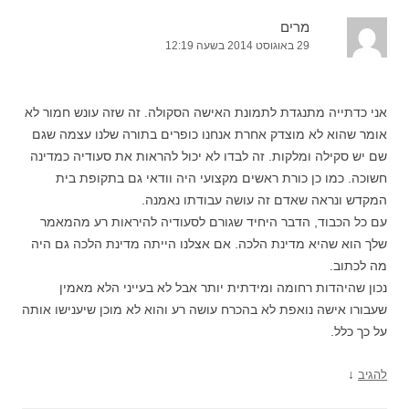
מרים
29 באוגוסט 2014 בשעה 12:19
אני כדתייה מתנגדת לתמונת האישה הסקולה. זה שזה עונש חמור לא
אומר שהוא לא מוצדק אחרת אנחנו כופרים בתורה שלנו עצמה שגם
שם יש סקילה ומלקות. זה לבדו לא יכול להראות את סעודיה כמדינה
חשוכה. כמו כן כורת ראשים מקצועי היה וודאי גם בתקופת בית
המקדש ונראה שאדם זה עושה עבודתו נאמנה.
עם כל הכבוד, הדבר היחיד שגורם לסעודיה להיראות רע מהמאמר
שלך הוא שהיא מדינת הלכה. אם אצלנו הייתה מדינת הלכה גם היה
מה לכתוב.
נכון שהיהדות רחומה ומידתית יותר אבל לא בעייני הלא מאמין
שעבורו אישה נואפת לא בהכרח עושה רע והוא לא מוכן שיענישו אותה
על כך כלל.
↓
להגיב