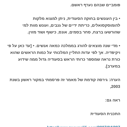
פומביים שבהם נערף ראשם.
• בין העונשים בחוקה הסעודית, ניתן למצוא מלקות
להומוסקסואלים, כריתת ידיים של גנבים, ועונש מוות למי
שהורשעו ברצח, סחר בסמים, אונס, כישוף ושוד מזוין.
• מדי שנה מוצאים להורג בממלכה כמאה אנשים.
• [עד כאן על פי
ויקיפדיה. אך לפי עדות התליין המלכותי על כמות הראשים שהוא
כורת נראה שמספר כרותי הראש בסעודיה גדול ממה שידוע
במערב].
הערה: גירסה קודמת של מאמר זה פרסמתי במקור ראשון בשנת
2003,
ראה גם:
התכנית הסעודית