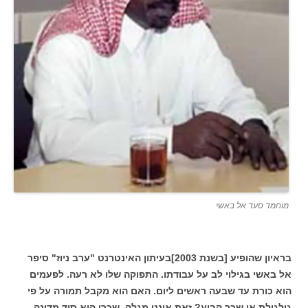
מוחמד סעד אל באשי
בראיון שהופיע [בשנת 2003]בעיתון האינטרנט "ערב ניוז" סיפר
אל באשי בגילוי לב על עבודתו. התפוקה שלו לא רעה. לפעמים
הוא כורת עד שבעה ראשים ליום.
האם הוא מקבל תמורה על פי
גולגולת או שכר קבוע?
זאת איננו מגלה. שכרו הוא סוד מדינה.