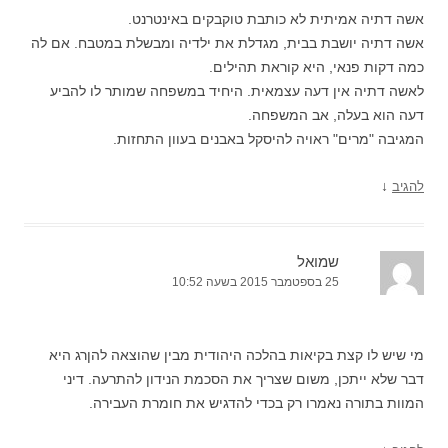
אשה דתיה אמיתית לא כותבת טוקבקים באינטרנט.
אשה דתיה יושבת בבית, מגדלת את ילדיה ומבשלת במטבח. אם לה
כמה דקות פנאי, היא קוראת תהילים.
לאשה דתיה אין דעה עצמאית. היחיד במשפחה שמותר לו להביע
דעה הוא בעלה, אב המשפחה.
המגיבה "מרים" ראויה להיסקל באבנים בעוון התחזות.
↓
להגיב
שמואל
25 בספטמבר 2015 בשעה 10:52
מי שיש לו קצת בקיאות בהלכה היהודית מבין שהוצאה להןרג היא
דבר שלא ייתכן, משום שצריך את הסכמת הנידון להתרעה. דיני
המוות בתורה נאמרו רק בכדי להדגיש את חומרת העבירה.