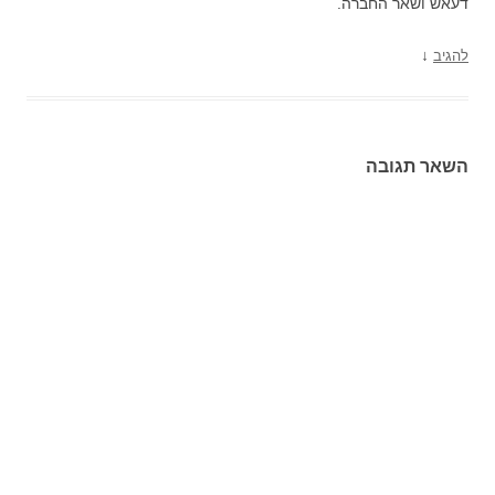
דעאש ושאר החברה.
↓
להגיב
השאר תגובה