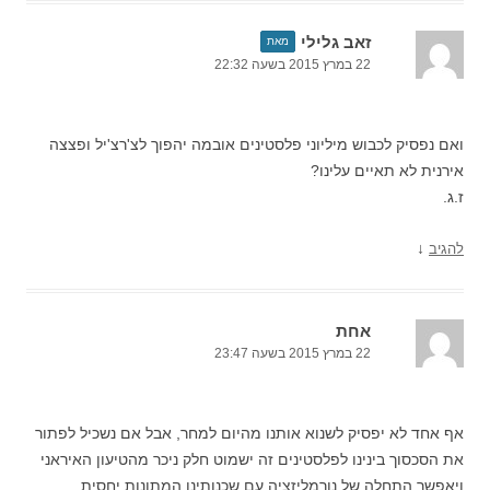
זאב גלילי
מאת
22 במרץ 2015 בשעה 22:32
ואם נפסיק לכבוש מיליוני פלסטינים אובמה יהפוך לצ'רצ'יל ופצצה
אירנית לא תאיים עלינו?
ז.ג.
↓
להגיב
אחת
22 במרץ 2015 בשעה 23:47
אף אחד לא יפסיק לשנוא אותנו מהיום למחר, אבל אם נשכיל לפתור
את הסכסוך בינינו לפלסטינים זה ישמוט חלק ניכר מהטיעון האיראני
ויאפשר התחלה של נורמליזציה עם שכנותינו המתונות יחסית.