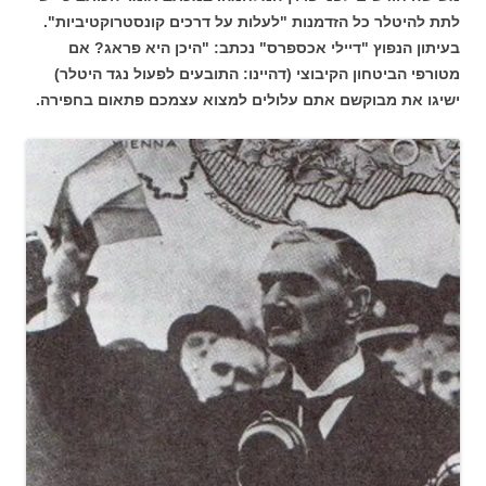
לתת להיטלר כל הזדמנות "לעלות על דרכים קונסטרוקטיביות".
בעיתון הנפוץ "דיילי אכספרס" נכתב: "היכן היא פראג? אם
מטורפי הביטחון הקיבוצי (דהיינו: התובעים לפעול נגד היטלר)
ישיגו את מבוקשם אתם עלולים למצוא עצמכם פתאום בחפירה.