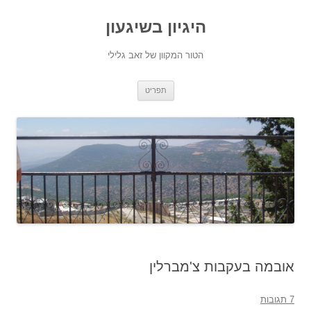
היגיון בשיגעון
הטור המקוון של זאב גלילי
לדלג
תפריט
לתוכן
אובמה בעקבות צ'מברלין
7 תגובות