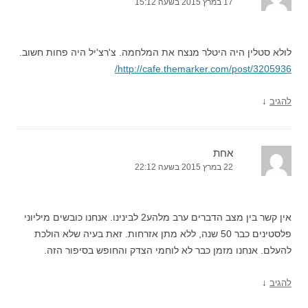
17 במרץ 2015 בשעה 15:12
לולא סטלין היה היטלר מנצח את המלחמה. צ'רצ'יל היה פחות חשוב.
http://cafe.themarker.com/post/3205936/
↓
להגיב
אחת
22 במרץ 2015 בשעה 22:12
אין קשר בין מצב הדברים ערב מלהע2 לבינינו. אנחנו כובשים מיליוני
פלסטינים כבר 50 שנה, ללא מתן אזרחות. זאת בעיה שלא הולכת
להעלם. אנחנו מזמן כבר לא לוחמי הצדק והחופש בסיפור הזה.
↓
להגיב