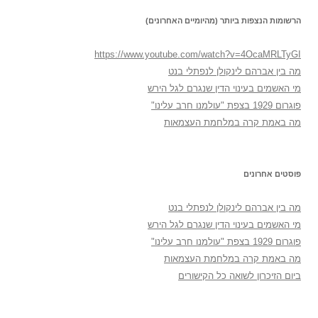
הרשומות הנצפות ביותר (מהיומיים האחרונים)
https://www.youtube.com/watch?v=4OcaMRLTyGI
מה בין אברהם לינקולן לנפתלי בנט
מי האשמים בעינוי הדין שנגרם לגל הירש
פוגרום 1929 בצפת "עולמנו חרב עלינו"
מה באמת קרה במלחמת העצמאות
פוסטים אחרונים
מה בין אברהם לינקולן לנפתלי בנט
מי האשמים בעינוי הדין שנגרם לגל הירש
פוגרום 1929 בצפת "עולמנו חרב עלינו"
מה באמת קרה במלחמת העצמאות
ביום הזיכרון לשואה כל הקישורים