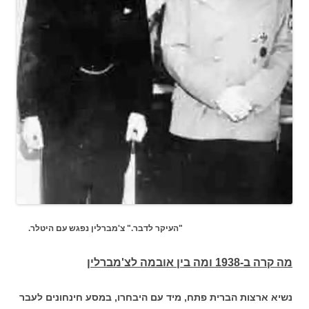
"העיקר לדבר." צ'מברלין נפגש עם היטלר.
מה קרה ב-1938 ומה בין אובמה לצ'מברלין
נשיא ארצות הברית פתח, מיד עם היבחרו, במסע חינחונים לעבר