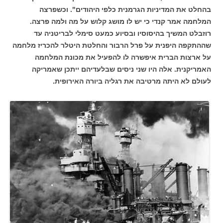
בהחלט את המדיניות הגרמנית כלפי היהודים". וכשפרצה
המלחמה אמר קנדי כי יש לו מושג קלוש על מה ולמה פרצה.
רוזבלט המשיך בהיסוסיו ובסיוע כמעט סימלי לבריטניה עד
שההתקפה היפנית על פרל הרבור והחלטת היטלר להכריז מלחמה
על ארצות הברית איפשרה לו להפעיל את מכונת המלחמה
האמריקנית. אלה היו שני ניסים שבלעדיהם ייתכן שאמריקה
לעולם לא היתה מרטיבה את רגליה ביורה האירופית.