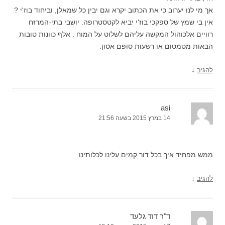
אך מי לנו יערוב כי את הכתוב יקרא וגם יבין כל שמאלן, וביחוד בוז'י ?
אין בי שמץ של ספקכי בוז'י יביא לקטסטרופה. יושבי בתי-המרזח
רוויים אלכוהול המקשה עליהם לשלוט על המוח . אלף כוונות טובות
הבאות מטמטום או רשעות סופם אסון.
↓
להגיב
asi
14 במרץ 2015 בשעה 21:56
ממש מפחיד איך בכל דור קמים עלינו לכלותינו.
↓
להגיב
ד"ר דוד גלעד