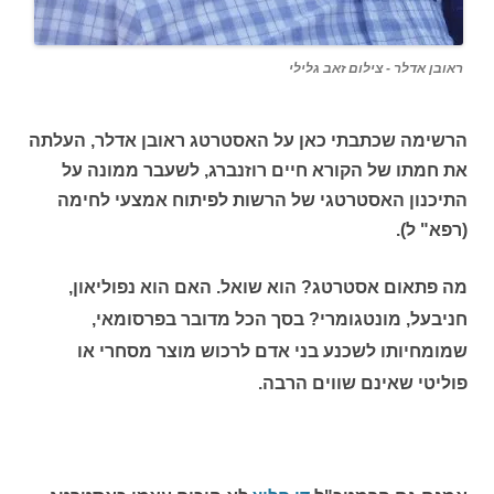
ראובן אדלר - צילום זאב גלילי
הרשימה שכתבתי כאן על האסטרטג ראובן אדלר, העלתה
את חמתו של הקורא חיים רוזנברג, לשעבר ממונה על
התיכנון האסטרטגי של הרשות לפיתוח אמצעי לחימה
(רפא" ל).
מה פתאום אסטרטג? הוא שואל. האם הוא נפוליאון,
חניבעל, מונטגומרי? בסך הכל מדובר בפרסומאי,
שמומחיותו לשכנע בני אדם לרכוש מוצר מסחרי או
פוליטי שאינם שווים הרבה.