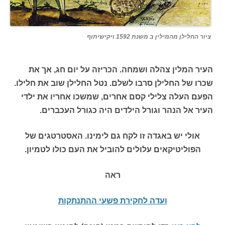
ציור החלילן מהמילין ב משנת 1592 ויקישיתוף
העיר המלין צהלה ושמחה. הכריזה על יום חג, אך את
שכרו של החלילן סרבו לשלם. נטל החלילן שוב את חלילו.
הפעם העלה צלילי קסם אחרים, שמשכו אחריו את ילדי
העיר אל הנהר וגורל הילדים היה כגורל העכברים.
אולי יש באגדה זו לקח גם לימינו. האסטרטגים של
הפוליטיקאים עלולים להוביל את העם כולו לטמיון.
ראה
ועדה לחקירת פשעי ההתנתקות