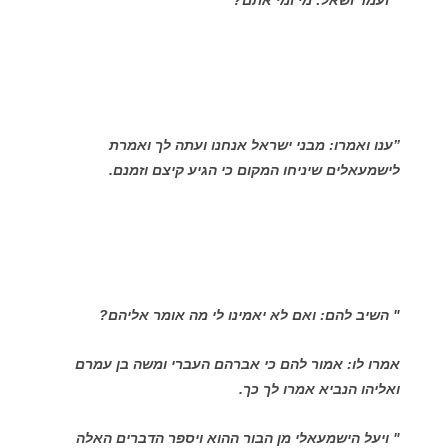
" ועמד ושאל: מי ומי אתם?
”ענו ואמרו: מבני ישראל אנחנו ועתה לך ואמרת
לישמעאלים שיניחו המקום כי הגיע קיצם וזמנם.
" השיב להם: ואם לא יאמינו לי מה אומר אליהם?
אמרו לו: אמור להם כי אברהם העברי ומשה בן עמרם
ואליהו הנביא אמרו לך כך.
" ויעל הישמעאלי מן הבור ההוא ויספר הדברים האלה