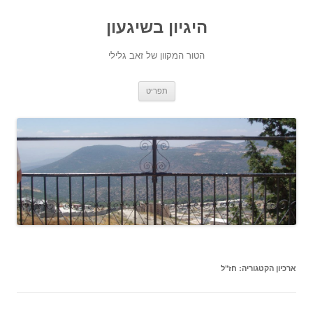
היגיון בשיגעון
הטור המקוון של זאב גלילי
לדלג
תפריט
לתוכן
ארכיון הקטגוריה:
חז"ל