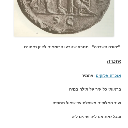
"יהודה השבויה" . מטבע שטבעו הרומאים לציון נצחונם
אזכרה
אזכרה אלוקים
ואהמיה
בראותי כל עיר על תילה בנויה
ועיר האלוקים משפלת עד שאול תחתיה
ובכל זאת אנו ליה ועינינו ליה