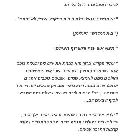
לחבריו ונפל פחד גדול עליהם.
" ואומרים כי ננעלו דלתות בית המקדש ועדיין לא נפתח" .
(" בית המדרש" ליעלינק).
" תצא אש עזה ותשרוף העולם"
" עתיד הקדוש ברוך הוא לבנות את ירושלים ולגלות כוכב
אחד שעומד ומתנוצץ. ושבעים רשפי אש מתפשטים
והולכים ממנו לאמצע שמים. ושבעים כוכבים אחרים
ישאלו אורם ממנו. ויהא מאיר ומבהיק שבעים יום. וייראה
ביום ששי, בכ" ה ימים לירח השישי, וייעלם ביום השביעי
לסוף שבעים יום…
" ולכשיאיר אותו כוכב באמצע הרקיע, יקום מלך אחד,
גדול ושליט בעולם ויתגאה ברוחו על כל המלכים ויעורר
קרבות ויתגבר עליהם.