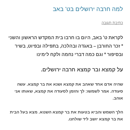
למה חרבה ירושלים בט' באב
כתיבת תגובה
לקראת ט' באב, היום בו חרבו בית המקדש הראשון והשני
* זכר החורבן – באגדה ובהלכה, בתפילה ובפיוט, בשיר
ובסיפור * וגם כמה דברי נחמה ולקח לימינו
על קמצא ובר קמצא חרבה ירושלים.
שהיה אדם אחד שאהב את קמצא ושנא את בר קמצא. עשה
סעודה. אמר לשמשו: לך והזמן לסעודה את קמצא, שאותו אני
אוהב.
הלך השמש והביא בטעות את בר קמצא השנוא. מצא בעל הבית
את בר קמצא יושב ליד שולחנו.