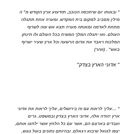
" ובאותו יום שיתכסה הכוכב, תזדעזע ארץ הקודש מ" ה
מילין מסביב למקום בית המקדש. ומערה אחת תתגלה
מתחת לאדמה ומאותה מערה תצא אש עזה לשרוף
העולם. ואז יתגלה המלך המשיח בכל העולם ולו תינתן
המלכות ויאבד את אדום הרשעה וכל ארץ שעיר ישרוף
באש" . (זוהר)
" אדוני הארץ בצדק"
" …עליך לראות עם זה בירושלים, עליך לראות את אדוני
ארץ יהודה אלה, אדוני הארץ בצדק ובמשפט, גרים
ועבדים בארצם הם, אשר עם כל הלחץ אשר ילחצו אותם,
יצפו לגואל שיבוא ויגאלם. ובהיותם נתונים בעול נוגש,