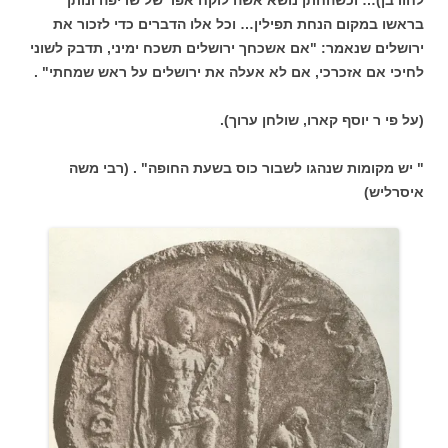
בראשו במקום הנחת תפילין… וכל אלו הדברים כדי לזכור את
ירושלים שנאמר: "אם אשכחך ירושלים תשכח ימיני, תדבק לשוני
לחיכי אם אזכרכי, אם לא אעלה את ירושלים על ראש שמחתי" .
(על פי ר יוסף קארו, שולחן ערוך).
" יש מקומות שנהגו לשבור כוס בשעת החופה" . (רבי משה
איסרליש)