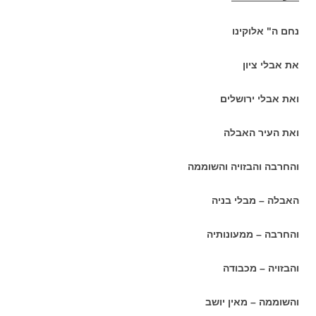
נחם ה" אלוקינו
את אבלי ציון
ואת אבלי ירושלים
ואת העיר האבלה
והחרבה והבזויה והשוממה
האבלה – מבלי בניה
והחרבה – ממעונותיה
והבזויה – מכבודה
והשוממה – מאין יושב