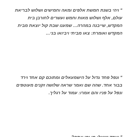
" ויהי בשנת חמשת אלפים ומאה וחמישים ושלוש לבריאת
עולם, אלף ושלוש מאות וחמש ועשרים לחורבן בית
המקדש, שייבנה במהרה… שמענו שבת קול יוצאת מבית
המקדש ואומרת: צאו מביתי ויביואו בני…
" ונפל פחד גדול על הישמעאלים ומתוכם קם אחד וירד
בבור אחד. שהה שם ואמר שראה שלושה זקנים מעוטפים
ונפל על פניו והם אמרו: עמוד על רגליך.