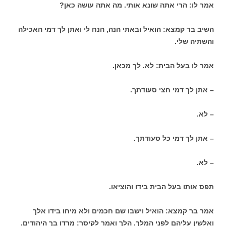
אמר לו: הרי אתה שונא אותי. מה אתה עושה כאן?
השיב בר קמצא: הואיל ובאתי הנה, הנח לי ואתן לך דמי האכילה
והשתיה שלי.
אמר לו בעל הבית: לא. לך מכאן.
– אתן לך דמי חצי סעודתך.
– לא.
– אתן לך דמי כל סעודתך.
– לא.
תפס אותו בעל הבית בידו והוציאו.
אמר בר קמצא: הואיל וישבו שם חכמים ולא מיחו בידו אלך
ואלשין עליהם לפני המלך. הלך ואמר לקיסר: מרדו בך היהודים.