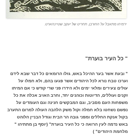
ירמיהו מתאבל על החורבן. תחריט של יעקב שטיינהארט.
" כל העיר בוערת"
" ובעת אשר בער ההיכל באש, גזלו הרומאים כל דבר שבא לידם
וערכו טבח נורא לכל היהודים אשר פגעו בהם, ולא חמלו על
עולים צעירים ומלאי ימים ולא הידרו פני שרי קודש כי אם המיתו
זקנים ועוללים, הדיוטות וכוהנים יחד, וחרב האויב אכלה את כל
משפחות העם מסביב, וגם המבקשים חנינה וגם העומדים על
נפשם נשחטו בלא חמלה וקול משק הלהבה העולה למרום התערב
בקול אנקת החללים ומפני גובה הר הבית וגודל הבניין הלוהט
באש נדמה לעין הרואה כי כל העיר בוערת" (יוסף בן מתתיהו "
מלחמת היהודים" )