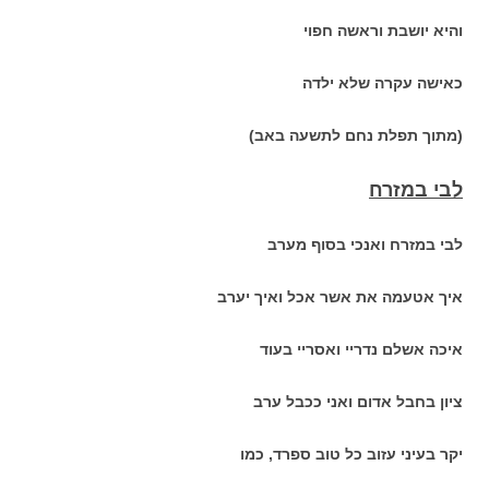
והיא יושבת וראשה חפוי
כאישה עקרה שלא ילדה
(מתוך תפלת נחם לתשעה באב)
לבי במזרח
לבי במזרח ואנכי בסוף מערב
איך אטעמה את אשר אכל ואיך יערב
איכה אשלם נדריי ואסריי בעוד
ציון בחבל אדום ואני ככבל ערב
יקר בעיני עזוב כל טוב ספרד, כמו