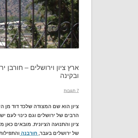
ארץ ציון וירושלים – חורבן י
ובקינה
7 תגובות
ציון הוא שם המצודה שלכד דוד מן היב
הרבים של ירושלים וגם כינוי לעם ישרא
ציון והתנועה הציונית. מובאים כאן 
של ירושלים בעבר,
חורבנה
והתפילות