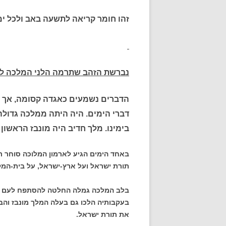
זהו חומר קריאה לתשעה באב ולכל ימ
נברשת הזהב שתרמה הלני המלכה ל
הדברים נשמעים כאגדה קסומה, אך סי
דברי הימים. היה היתה ממלכה גדולה
בימינו. מלך חדיב היה מונבז הראשון
באחד הימים הגיע לארמון המלוכה סוחר תכ
תורת ישראל ועל ארץ-ישראל, על בית-המק
בלב המלכה גמלה החלטה להסתפח לעם ישר
בעקבותיה הלכו גם בעלה המלך מונבז והבן
את תורת ישראל.