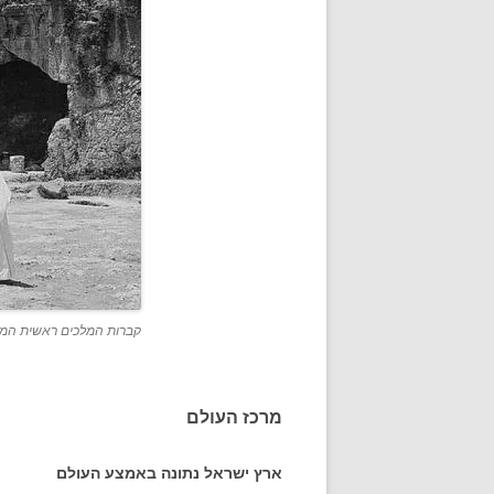
קברות המלכים ראשית המאה ה-20 (צילום אמרי
מרכז העולם
ארץ ישראל נתונה באמצע העולם