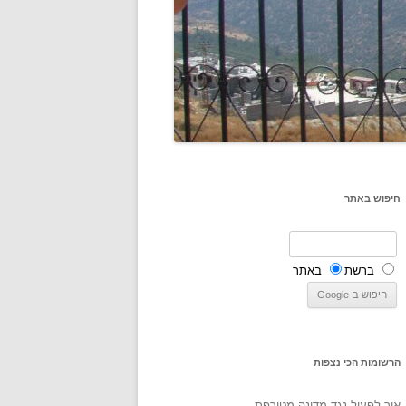
חיפוש באתר
ברשת
באתר
הרשומות הכי נצפות
איך לפעול נגד מדינה מטורפת