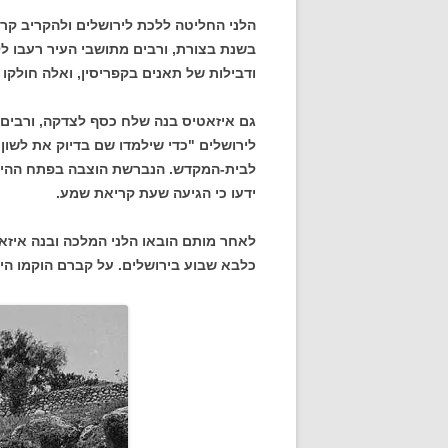
הלני החליטה ללכת לירושלים ולהקריב קר
בשנת בצורת, ורבים מתושבי העיר רעבו ל
ודבילות של תאנים בקפריסין, ואלה חולקו בי
גם איזאטיס בנה שלח כסף לצדקה, ורבים נ
לירושלים "כדי שילמדו שם בדיוק את לשון 
לבית-המקדש. הנברשת הוצבה בפתח
ההיכ
ידעו כי הגיעה שעת קריאת שמע.
לאחר מותם הובאו הלני המלכה ובנה איז
כלבא שבוע בירושלים. על קברם הוקמו היכל