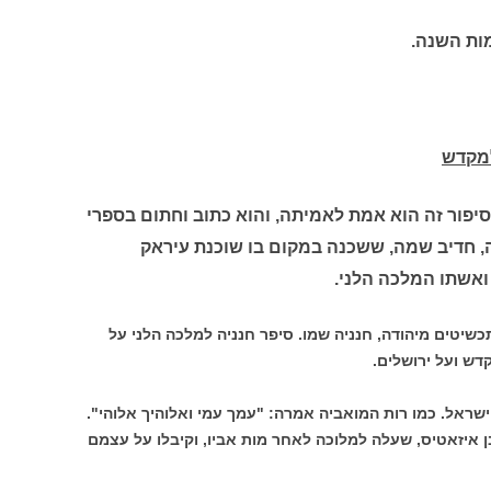
ות השנה.
מקדש
פור זה הוא אמת לאמיתה, והוא כתוב וחתום בספרי
, חדיב שמה, ששכנה במקום בו שוכנת עיראק
 ואשתו המלכה הלני.
שיטים מיהודה, חנניה שמו. סיפר חנניה למלכה הלני על
דש ועל ירושלים.
אל. כמו רות המואביה אמרה: "עמך עמי ואלוהיך אלוהי".
 איזאטיס, שעלה למלוכה לאחר מות אביו, וקיבלו על עצמם