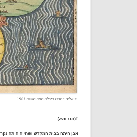
ירושלים במרכז העולם מפה משנת 1581
(תנחומא)
אבן היתה בבית המקדש ושתייה היתה נקראת