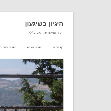
היגיון בשיגעון
הטור המקוון של זאב גלילי
דף הבית
אודות הבלוג
אודות זאב גלי
תנאי שימוש