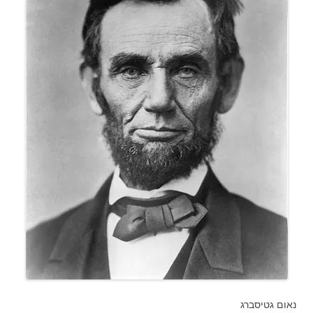
נאום גטיסברג