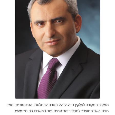
ממקור המקורב לאלקין נודע לי על הגורם להחלטתו ההיסטורית. מאז
מונה השר המוערך לתפקיד שר המים ישב במשרדו בחוסר מעש.