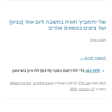
שלי יחימוביץ' חוזרת בתשובה ליום אחד [בציוץ]
ועוד ציוצים בנושאים אחרים
תגובה אחת
להמשיך לקרוא
←
לחץ כאן
כדי להירשם כ
מנוי (חינם) להיגיון בשיגעון
פוסט
מאת
זאב גלילי
פורסם בקטגוריה
אישים פוליטיים
,
מערכת המשפט
בתאריך
12 בנובמבר 2020
.