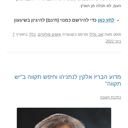
העם, לא תכלה מן הארץ.
לחץ כאן
כדי להירשם כ
מנוי (חינם) להיגיון בשיגעון
פוסט
מאת
זאב גלילי
פורסם בקטגוריה
אישים פוליטיים
,
כללי
בתאריך
7
ביוני 2022
.
מדוע הבריז אלקין לנתניהו וחיפש תקווה ב"יש
תקווה"
כתיבת תגובה