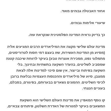
אחוזי האבטלה גבוהים מאוד.
שיעורי אלימות גבוהים.
כך בדיוק נראית המדינה הפלסטינית שנקראת עזה.
מדינת עולם שלישי מקצה את המיליארדים הרבים המגיעים אליה
(מסיוע מן המדינות העשירות, שזו בעצם דמי חסות לטרוריסטים,
מתמלוגי נפט, ממכירת אוצרות טבע) בעיקר לרווחת שיכבה קטנה
שמסביב לשליטים. בהעדר השקעה בתשתיות ובחינוך, בלי
השקעה בפיתוח ובייצור, אין שום סיכוי למדינות אלה לצאת
ממצבן. סיוע של מיליארדים וההכנסות העצמיות נבלעות ברובן
לכיסי השליטים. ההמונים נשארים בבערותם, בפיגורם, בסבלם,
בעוניים הנצחי.
קו נוסף המאפיין את מדינות העולם השלישי הוא השקעת
המשאבים בעיקר למטרות של האדרת השלטון, פיתוחים צבאיים,