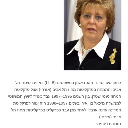
גדעון סער סיים תואר ראשון במשפטים (LL.B) באוניברסיטת תל
אביב והתמחה בפרקליטות מחוז תל אביב (אזרחי) אצל פרקליטת
המחוז נעמי שטרן. בין השנים 1995–1997 עבד כעוזר ליועץ המשפטי
לממשלה מיכאל בן יאיר ובשנים 1997–1998 היה עוזר לפרקליטת
המדינה עדנה ארבל. לאחר מכן עבד כפרקליט בפרקליטות מחוז תל
אביב (אזרחי).
תזכורת ניספת: