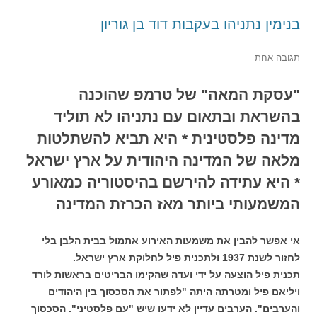
בנימין נתניהו בעקבות דוד בן גוריון
תגובה אחת
"עסקת המאה" של טרמפ שהוכנה
בהשראת ובתאום עם נתניהו לא תוליד
מדינה פלסטינית * היא תביא להשתלטות
מלאה של המדינה היהודית על ארץ ישראל
* היא עתידה להירשם בהיסטוריה כמאורע
המשמעותי ביותר מאז הכרזת המדינה
אי אפשר להבין את משמעות האירוע אתמול בבית הלבן בלי
לחזור לשנת 1937 ולתכנית פיל לחלוקת ארץ ישראל.
תכנית פיל הוצעה על ידי ועדה שהקימו הבריטים בראשות לורד
ויליאם פיל ומטרתה היתה "לפתור את הסכסוך בין היהודים
והערבים". הערבים עדיין לא ידעו שיש "עם פלסטיני". הסכסוך