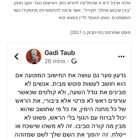
עדנה ארבל היא זו שהמליצה להגיש כתב האישום כנגד יעקב נאמן,
"בגין שיבוש מהלכי חקירה", אשר גרמה להתפטרותו מתפקידו כשר
המשפטים. נאמן הועמד לדין ונמצא זכאי.
פוסט שפורסם בפייסבוק ב-2017]