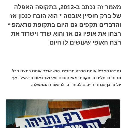
מאמר זה נכתב ב-2012, בתקופה האפלה
של ברק חוסיין אובמה * הוא הוכח כנכון אז
והדברים תקפים גם היום בתקופת טראמפ *
רצחו את אופיו גם אז והוא שרד וישרוד את
רצח האופי שעושים לו היום
נתניהו האכיל אותנו הרבה מרורים. הוא אכזב אותנו כמעט בכל
תחום בו תלינו בו תקוות. מאז הסכם וואי ועד נאום בר-אילן. אף
על פי כן אנחנו חייבים לבחור בו לראשות הממשלה.