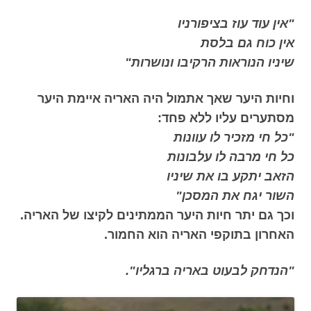
"אין עוד עוז בציפורניו
אין כוח גם בלסת
שיניו הנוראות הרקיבו ונושרות"
וחיות היער שאך אתמול היה האריה איימת היער
מסתערים עליו ללא פחד:
"כל חי מזכיר לו עוונות
כל חי מרבה לו עלבונות
הזאב יתקע בו את שיניו
השור יגח את המסכן"
וכך גם יתר חיות היער הממתינים לקיצו של האריה.
האחרון בתוקפי האריה הוא החמור.
"הנדחק לבעוט באריה ברגליו".