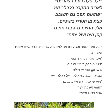
"זלל טלה לפת הצהריים"
לאריה התקרב כלבלב ואז
"פתאום תפס גם השובב
קצת מן הטרף בשיניים.
מלך החיות נהג בו רחמים
קטן היה ועול ימים"
ראה זאת הזאב והגיע כנראה למסקנה שהאריה כבר איננו אימת
היערות.
"אם האריה כה רך ונוח
סימן מובהק כי אין לו כוח
ודאי זקן הוא או חולה"
הושיט הזאב את טלפיו אל הטלה, ואז
"האריה מיד דרס אותו בזעם
לשווא חשבת יקירי
אמר בלעג הארי"