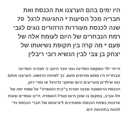
היו ימים בהם הערצנו את הכנסת ואת
חבריה מכל הסיעות * החגיגות לרגל 70
שנה לכנסת מעוררות הרהורים נוגים לגבי
רמת הנבחרים של היום לעומת אלה של
פעם * מה קרה בין תקופת נשיאותו של
יצחק בן צבי לבין הנשיא רובי ריבלין
הייתי ילד כשקמה המדינה ואני זוכר היטב כי מנהיגי המדינה
ונבחריה היו ממש מורמים מעם. כך לפחות הרגשנו. הערצנו אותם
כמו שילדים מעריצים היום שחקני כדורגל או זמרי רוק.
הכנסת הראשונה שכנה זמנית ב"בית האופרה" על שפת ימה של
תל-אביב, במקום בו שוכן היום מגדל האופרה. היינו עומדים שעות
ארוכות בפתח הכנסת וממתינים ליציאתם של חברי הכנסת כדי
לזכות בחתימת ידם.