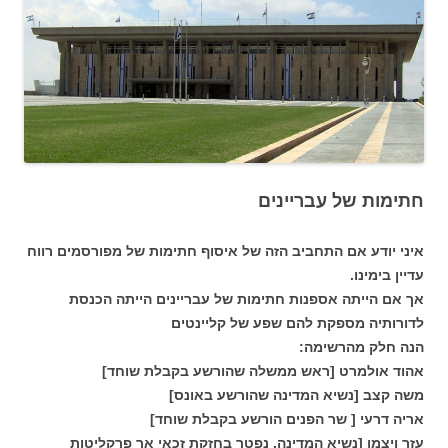
חתימות של עבריינים
איני יודע אם התחביב הזה של איסוף חתימות של מפורסמים רווח
עדיין בימינו.
אך אם הייתה אספנות חתימות של עבריינים הייתה הכנסת
לדורותיה מספקת להם שפע של קליינטים
הנה חלק מהרשימה:
אהוד אולמרט [ראש ממשלה שהורשע בקבלת שוחד]
משה קצב [נשיא המדינה שהורשע באונס]
אריה דרעי [ שר הפנים הורשע בקבלת שוחד]
עזר ויצמן [נשיא המדינה, נפטר בחזקת זכאי אך פרקליטות