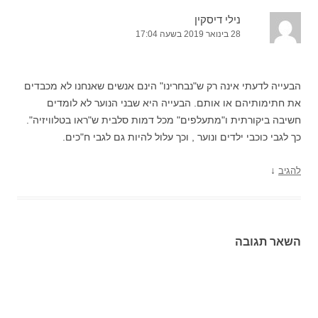
נילי דיסקין
28 בינואר 2019 בשעה 17:04
הבעייה לדעתי אינה רק ש"נבחרינו" הינם אנשים שאנחנו לא מכבדים
את חתימותיהם או אותם. הבעייה היא שבני הנוער לא לומדים
חשיבה ביקורתית ו"מתעלפים" מכל דמות סלבית ש"ראו בטלוויזיה".
כך לגבי כוכבי ילדים ונוער , וכך עלול להיות גם לגבי ח"כים.
↓
להגיב
השאר תגובה