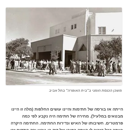
משכן הכנסת הזמני ב"בית האופרה" בתל אביב
הייתה אז בורסה של חתימות והיינו עושים החלפות (מלה זו היינו
מבטאים במלעיל). מחירה של חתימה היה נקבע לפי כמה
פרמטרים. חשיבותו של האיש ונדירות החתימה. החתימה היקרה
ביותר ככל הזכור לי הייתה כמובן של דוד בן גוריון ורק בודדים זכו