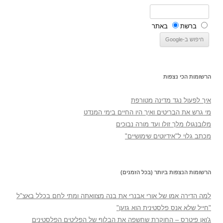
ברשת
באתר
הרשומות הכי נצפות
איך לפעול נגד מדינה מטורפת
מי גרש את הבריטים ואיך היו החיים בימי המנדט
מלובנגולו מלך זולו ועד מורה נבוכים
מכתב גלוי ל"אידיוטים שימושיים"
הרשומות הנצפות ביותר (בכל הזמנים)
למה הדירה אמו של אורי אבנרי את בנה מצוואתה ומתי לחם בכלל באצ"ל
"חייל שלא אנס פלסטינית הוא גזען"
ג'ואן פיטרס – החוקרת שחשפה את הבלוף של הפליטים הפלסטינים